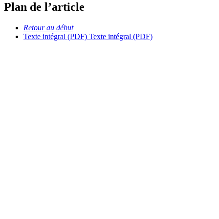
Plan de l’article
Retour au début
Texte intégral (PDF)
Texte intégral (PDF)