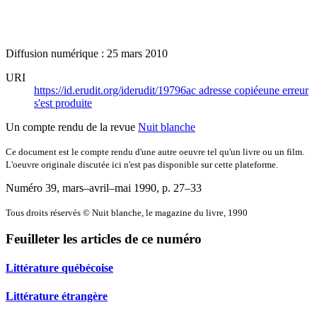
Diffusion numérique : 25 mars 2010
URI
https://id.erudit.org/iderudit/19796ac
adresse copiée
une erreur
s'est produite
Un compte rendu de la revue
Nuit blanche
Ce document est le compte rendu d'une autre oeuvre tel qu'un livre ou un film.
L'oeuvre originale discutée ici n'est pas disponible sur cette plateforme.
Numéro 39, mars–avril–mai 1990
, p. 27–33
Tous droits réservés © Nuit blanche, le magazine du livre, 1990
Feuilleter les articles de ce numéro
Littérature québécoise
Littérature étrangère