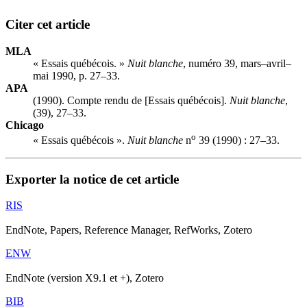
Citer cet article
MLA
« Essais québécois. »
Nuit blanche
, numéro 39, mars–avril–
mai 1990, p. 27–33.
APA
(1990). Compte rendu de [Essais québécois].
Nuit blanche
,
(39), 27–33.
Chicago
o
« Essais québécois ».
Nuit blanche
n
39 (1990) : 27–33.
Exporter la notice de cet article
RIS
EndNote, Papers, Reference Manager, RefWorks, Zotero
ENW
EndNote (version X9.1 et +), Zotero
BIB