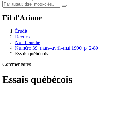
Fil d'Ariane
Érudit
Revues
Nuit blanche
Numéro 39, mars–avril–mai 1990, p. 2-80
Essais québécois
Commentaires
Essais québécois