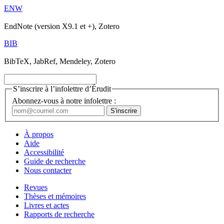
ENW
EndNote (version X9.1 et +), Zotero
BIB
BibTeX, JabRef, Mendeley, Zotero
S’inscrire à l’infolettre d’Érudit
Abonnez-vous à notre infolettre :
À propos
Aide
Accessibilité
Guide de recherche
Nous contacter
Revues
Thèses et mémoires
Livres et actes
Rapports de recherche