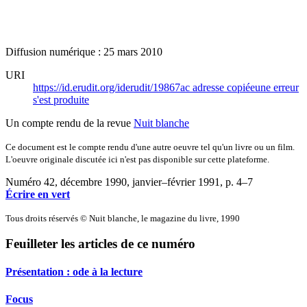
Diffusion numérique : 25 mars 2010
URI
https://id.erudit.org/iderudit/19867ac
adresse copiée
une erreur
s'est produite
Un compte rendu de la revue
Nuit blanche
Ce document est le compte rendu d'une autre oeuvre tel qu'un livre ou un film.
L'oeuvre originale discutée ici n'est pas disponible sur cette plateforme.
Numéro 42, décembre 1990, janvier–février 1991
, p. 4–7
Écrire en vert
Tous droits réservés © Nuit blanche, le magazine du livre, 1990
Feuilleter les articles de ce numéro
Présentation : ode à la lecture
Focus