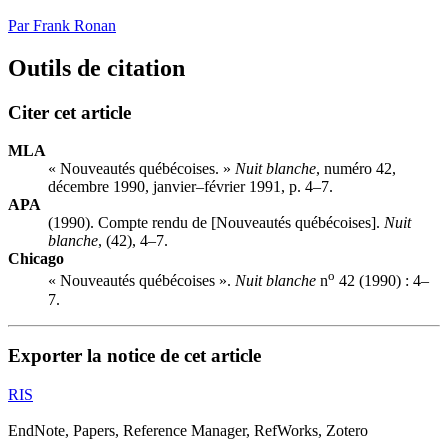
Par Frank Ronan
Outils de citation
Citer cet article
MLA
« Nouveautés québécoises. »
Nuit blanche
, numéro 42,
décembre 1990, janvier–février 1991, p. 4–7.
APA
(1990). Compte rendu de [Nouveautés québécoises].
Nuit
blanche
, (42), 4–7.
Chicago
o
« Nouveautés québécoises ».
Nuit blanche
n
42 (1990) : 4–
7.
Exporter la notice de cet article
RIS
EndNote, Papers, Reference Manager, RefWorks, Zotero