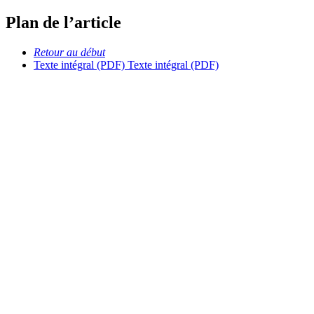
Plan de l’article
Retour au début
Texte intégral (PDF)
Texte intégral (PDF)