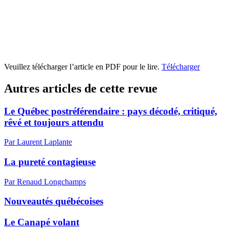
Veuillez télécharger l’article en PDF pour le lire.
Télécharger
Autres articles de cette revue
Le Québec postréférendaire : pays décodé, critiqué,
rêvé et toujours attendu
Par Laurent Laplante
La pureté contagieuse
Par Renaud Longchamps
Nouveautés québécoises
Le Canapé volant