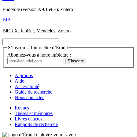
EndNote (version X9.1 et +), Zotero
BIB
BibTeX, JabRef, Mendeley, Zotero
S’inscrire à l’infolettre d’Érudit
Abonnez-vous à notre infolettre :
À propos
Aide
Accessibilité
Guide de recherche
Nous contacter
Revues
Thèses et mémoires
Livres et actes
Rapports de recherche
Cultivez votre savoir.