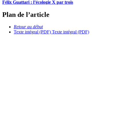
Félix Guattari : l’écologie X par trois
Plan de l’article
Retour au début
Texte intégral (PDF)
Texte intégral (PDF)