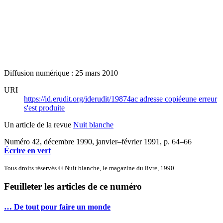
Diffusion numérique : 25 mars 2010
URI
https://id.erudit.org/iderudit/19874ac
adresse copiée
une erreur
s'est produite
Un article de la revue
Nuit blanche
Numéro 42, décembre 1990, janvier–février 1991
, p. 64–66
Écrire en vert
Tous droits réservés © Nuit blanche, le magazine du livre, 1990
Feuilleter les articles de ce numéro
… De tout pour faire un monde