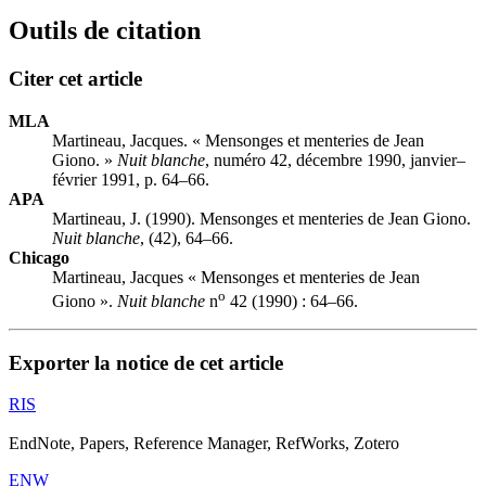
Outils de citation
Citer cet article
MLA
Martineau, Jacques. « Mensonges et menteries de Jean
Giono. »
Nuit blanche
, numéro 42, décembre 1990, janvier–
février 1991, p. 64–66.
APA
Martineau, J. (1990). Mensonges et menteries de Jean Giono.
Nuit blanche
, (42), 64–66.
Chicago
Martineau, Jacques « Mensonges et menteries de Jean
o
Giono ».
Nuit blanche
n
42 (1990) : 64–66.
Exporter la notice de cet article
RIS
EndNote, Papers, Reference Manager, RefWorks, Zotero
ENW