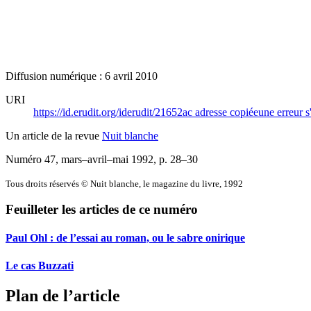
Diffusion numérique : 6 avril 2010
URI
https://id.erudit.org/iderudit/21652ac
adresse copiée
une erreur s
Un article de la revue
Nuit blanche
Numéro 47, mars–avril–mai 1992
, p. 28–30
Tous droits réservés © Nuit blanche, le magazine du livre, 1992
Feuilleter les articles de ce numéro
Paul Ohl : de l’essai au roman, ou le sabre onirique
Le cas Buzzati
Plan de l’article