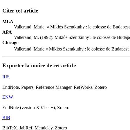
Citer cet article
MLA
Vallerand, Marie. « Miklós Szentkuthy : le colosse de Budapest
APA
Vallerand, M. (1992). Miklós Szentkuthy : le colosse de Budap
Chicago
Vallerand, Marie « Miklós Szentkuthy : le colosse de Budapest
Exporter la notice de cet article
RIS
EndNote, Papers, Reference Manager, RefWorks, Zotero
ENW
EndNote (version X9.1 et +), Zotero
BIB
BibTeX, JabRef, Mendeley, Zotero