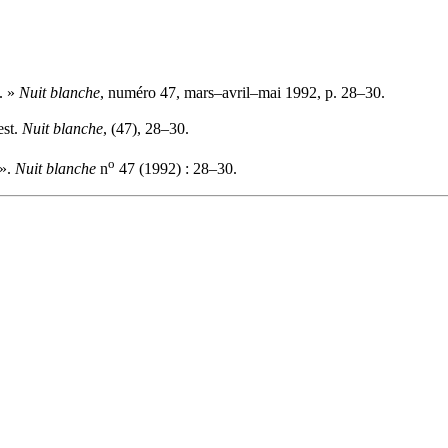
. »
Nuit blanche
, numéro 47, mars–avril–mai 1992, p. 28–30.
est.
Nuit blanche
, (47), 28–30.
o
 ».
Nuit blanche
n
47 (1992) : 28–30.