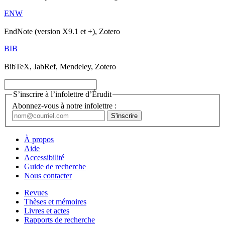
ENW
EndNote (version X9.1 et +), Zotero
BIB
BibTeX, JabRef, Mendeley, Zotero
S’inscrire à l’infolettre d’Érudit
Abonnez-vous à notre infolettre :
À propos
Aide
Accessibilité
Guide de recherche
Nous contacter
Revues
Thèses et mémoires
Livres et actes
Rapports de recherche