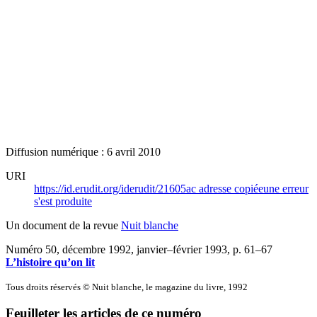
Diffusion numérique : 6 avril 2010
URI
https://id.erudit.org/iderudit/21605ac
adresse copiée
une erreur
s'est produite
Un document de la revue
Nuit blanche
Numéro 50, décembre 1992, janvier–février 1993
, p. 61–67
L’histoire qu’on lit
Tous droits réservés © Nuit blanche, le magazine du livre, 1992
Feuilleter les articles de ce numéro