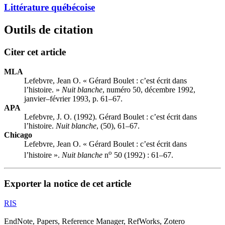
Littérature québécoise
Outils de citation
Citer cet article
MLA
Lefebvre, Jean O. « Gérard Boulet : c’est écrit dans
l’histoire. »
Nuit blanche
, numéro 50, décembre 1992,
janvier–février 1993, p. 61–67.
APA
Lefebvre, J. O. (1992). Gérard Boulet : c’est écrit dans
l’histoire.
Nuit blanche
, (50), 61–67.
Chicago
Lefebvre, Jean O. « Gérard Boulet : c’est écrit dans
o
l’histoire ».
Nuit blanche
n
50 (1992) : 61–67.
Exporter la notice de cet article
RIS
EndNote, Papers, Reference Manager, RefWorks, Zotero