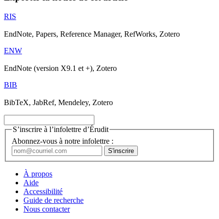
RIS
EndNote, Papers, Reference Manager, RefWorks, Zotero
ENW
EndNote (version X9.1 et +), Zotero
BIB
BibTeX, JabRef, Mendeley, Zotero
S’inscrire à l’infolettre d’Érudit
Abonnez-vous à notre infolettre :
À propos
Aide
Accessibilité
Guide de recherche
Nous contacter