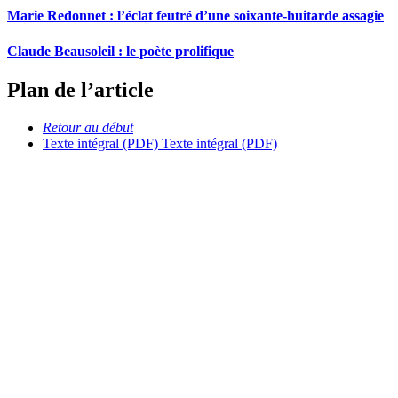
Marie Redonnet : l’éclat feutré d’une soixante-huitarde assagie
Claude Beausoleil : le poète prolifique
Plan de l’article
Retour au début
Texte intégral (PDF)
Texte intégral (PDF)