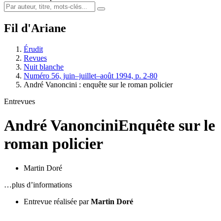
Fil d'Ariane
Érudit
Revues
Nuit blanche
Numéro 56, juin–juillet–août 1994, p. 2-80
André Vanoncini : enquête sur le roman policier
Entrevues
André Vanoncini
Enquête sur le
roman policier
Martin Doré
…plus d’informations
Entrevue réalisée par
Martin Doré