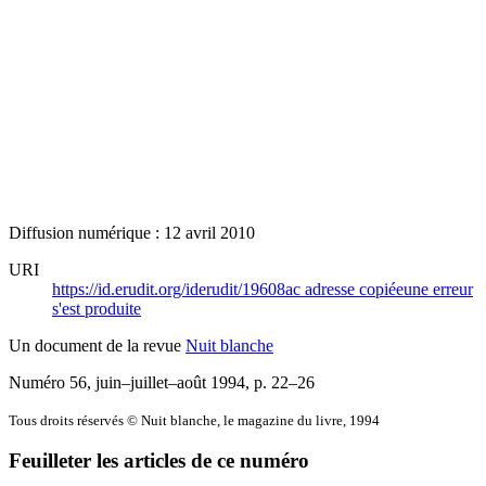
Diffusion numérique : 12 avril 2010
URI
https://id.erudit.org/iderudit/19608ac
adresse copiée
une erreur
s'est produite
Un document de la revue
Nuit blanche
Numéro 56, juin–juillet–août 1994
, p. 22–26
Tous droits réservés © Nuit blanche, le magazine du livre, 1994
Feuilleter les articles de ce numéro