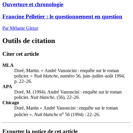
Ouverture et chronologie
Francine Pelletier : le questionnement en question
Par Mélanie Gleize
Outils de citation
Citer cet article
MLA
Doré, Martin. « André Vanoncini : enquête sur le roman
policier. »
Nuit blanche
, numéro 56, juin–juillet–août 1994,
p. 22–26.
APA
Doré, M. (1994). André Vanoncini : enquête sur le roman
policier.
Nuit blanche
, (56), 22–26.
Chicago
Doré, Martin « André Vanoncini : enquête sur le roman
o
policier ».
Nuit blanche
n
56 (1994) : 22–26.
Exporter la notice de cet article