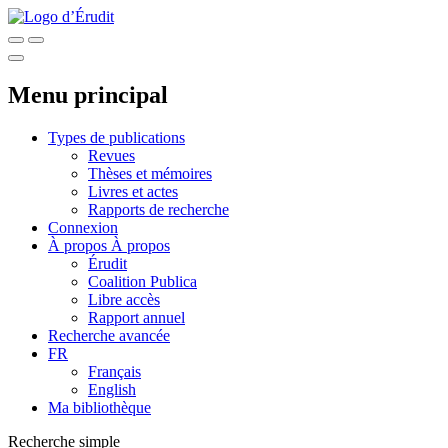
Menu principal
Types de publications
Revues
Thèses et mémoires
Livres et actes
Rapports de recherche
Connexion
À propos
À propos
Érudit
Coalition Publica
Libre accès
Rapport annuel
Recherche avancée
FR
Français
English
Ma bibliothèque
Recherche simple