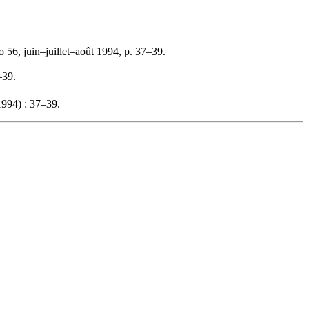
o 56, juin–juillet–août 1994, p. 37–39.
–39.
994) : 37–39.