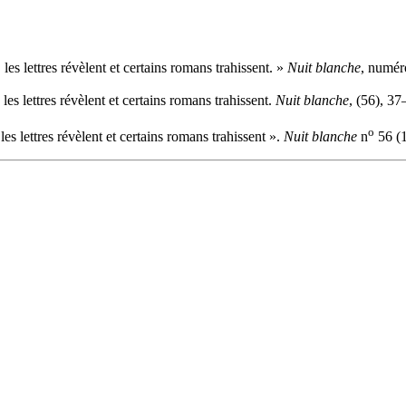
es lettres révèlent et certains romans trahissent. »
Nuit blanche
, numér
es lettres révèlent et certains romans trahissent.
Nuit blanche
, (56), 37
o
s lettres révèlent et certains romans trahissent ».
Nuit blanche
n
56 (1