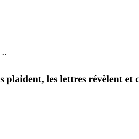
et …
plaident, les lettres révèlent et