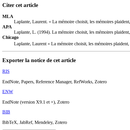
Citer cet article
MLA
Laplante, Laurent. « La mémoire choisit, les mémoires plaident, l
APA
Laplante, L. (1994). La mémoire choisit, les mémoires plaident, l
Chicago
Laplante, Laurent « La mémoire choisit, les mémoires plaident, le
Exporter la notice de cet article
RIS
EndNote, Papers, Reference Manager, RefWorks, Zotero
ENW
EndNote (version X9.1 et +), Zotero
BIB
BibTeX, JabRef, Mendeley, Zotero