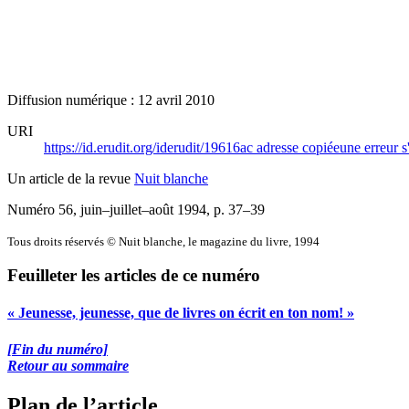
Diffusion numérique : 12 avril 2010
URI
https://id.erudit.org/iderudit/19616ac
adresse copiée
une erreur s
Un article de la revue
Nuit blanche
Numéro 56, juin–juillet–août 1994
, p. 37–39
Tous droits réservés © Nuit blanche, le magazine du livre, 1994
Feuilleter les articles de ce numéro
« Jeunesse, jeunesse, que de livres on écrit en ton nom! »
[Fin du numéro]
Retour au sommaire
Plan de l’article