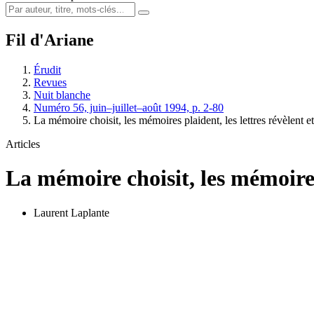
Fil d'Ariane
Érudit
Revues
Nuit blanche
Numéro 56, juin–juillet–août 1994, p. 2-80
La mémoire choisit, les mémoires plaident, les lettres révèlent 
Articles
La mémoire choisit, les mémoires 
Laurent Laplante