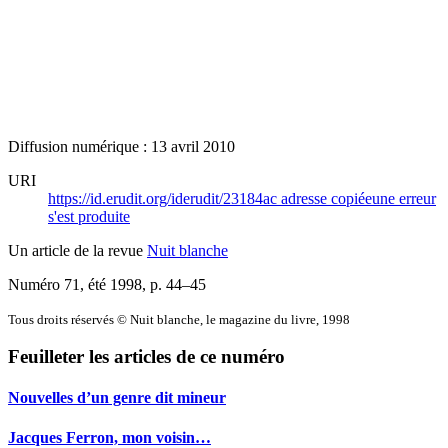
Diffusion numérique : 13 avril 2010
URI
https://id.erudit.org/iderudit/23184ac
adresse copiée
une erreur
s'est produite
Un article de la revue
Nuit blanche
Numéro 71, été 1998
, p. 44–45
Tous droits réservés © Nuit blanche, le magazine du livre, 1998
Feuilleter les articles de ce numéro
Nouvelles d’un genre dit mineur
Jacques Ferron, mon voisin…