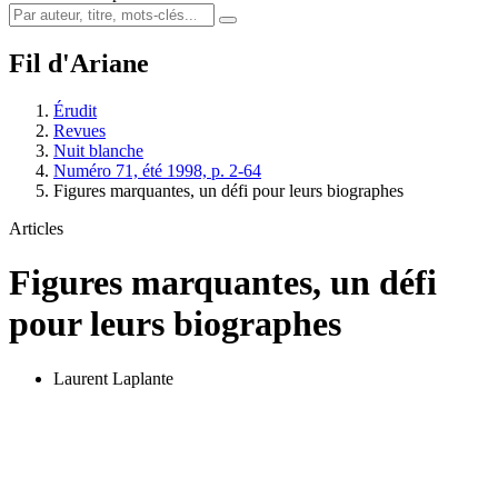
Fil d'Ariane
Érudit
Revues
Nuit blanche
Numéro 71, été 1998, p. 2-64
Figures marquantes, un défi pour leurs biographes
Articles
Figures marquantes, un défi
pour leurs biographes
Laurent Laplante