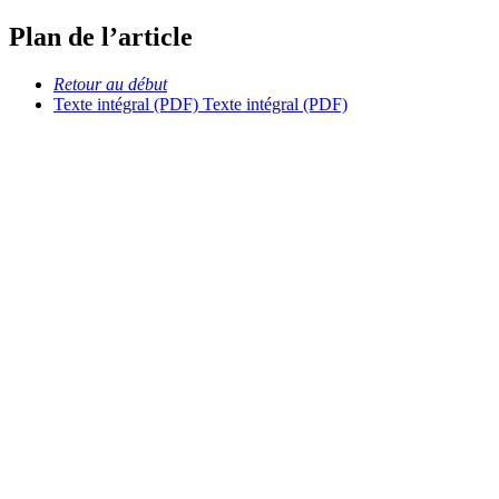
Plan de l’article
Retour au début
Texte intégral (PDF)
Texte intégral (PDF)