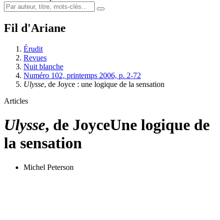
Fil d'Ariane
Érudit
Revues
Nuit blanche
Numéro 102, printemps 2006, p. 2-72
Ulysse
, de Joyce : une logique de la sensation
Articles
Ulysse
, de Joyce
Une logique de
la sensation
Michel Peterson