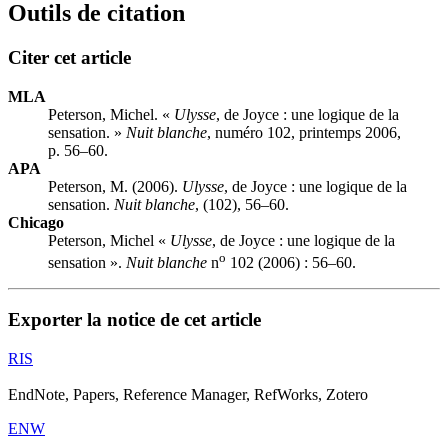
Outils de citation
Citer cet article
MLA
Peterson, Michel. «
Ulysse
, de Joyce : une logique de la
sensation. »
Nuit blanche
, numéro 102, printemps 2006,
p. 56–60.
APA
Peterson, M. (2006).
Ulysse
, de Joyce : une logique de la
sensation.
Nuit blanche
, (102), 56–60.
Chicago
Peterson, Michel «
Ulysse
, de Joyce : une logique de la
o
sensation ».
Nuit blanche
n
102 (2006) : 56–60.
Exporter la notice de cet article
RIS
EndNote, Papers, Reference Manager, RefWorks, Zotero
ENW