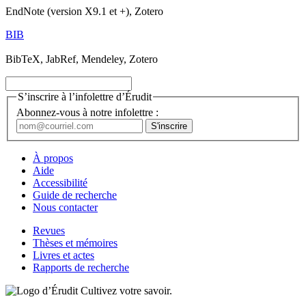
EndNote (version X9.1 et +), Zotero
BIB
BibTeX, JabRef, Mendeley, Zotero
S’inscrire à l’infolettre d’Érudit
Abonnez-vous à notre infolettre :
À propos
Aide
Accessibilité
Guide de recherche
Nous contacter
Revues
Thèses et mémoires
Livres et actes
Rapports de recherche
Cultivez votre savoir.