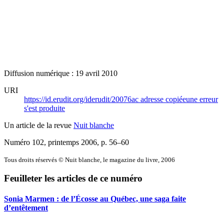
Diffusion numérique : 19 avril 2010
URI
https://id.erudit.org/iderudit/20076ac
adresse copiée
une erreur
s'est produite
Un article de la revue
Nuit blanche
Numéro 102, printemps 2006
, p. 56–60
Tous droits réservés © Nuit blanche, le magazine du livre, 2006
Feuilleter les articles de ce numéro
Sonia Marmen : de l’Écosse au Québec, une saga faite
d’entêtement