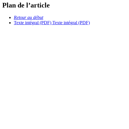
Plan de l’article
Retour au début
Texte intégral (PDF)
Texte intégral (PDF)