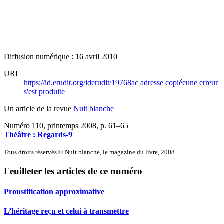
Diffusion numérique : 16 avril 2010
URI
https://id.erudit.org/iderudit/19768ac
adresse copiée
une erreur
s'est produite
Un article de la revue
Nuit blanche
Numéro 110, printemps 2008
, p. 61–65
Théâtre : Regards-9
Tous droits réservés © Nuit blanche, le magazine du livre, 2008
Feuilleter les articles de ce numéro
Proustification approximative
L’héritage reçu et celui à transmettre