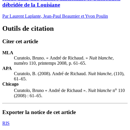
débridée de la Louisiane
Par Laurent Laplante, Jean-Paul Beaumier et Yvon Poulin
Outils de citation
Citer cet article
MLA
Curatolo, Bruno. « André de Richaud. »
Nuit blanche
,
numéro 110, printemps 2008, p. 61–65.
APA
Curatolo, B. (2008). André de Richaud.
Nuit blanche
, (110),
61–65.
Chicago
o
Curatolo, Bruno « André de Richaud ».
Nuit blanche
n
110
(2008) : 61–65.
Exporter la notice de cet article
RIS