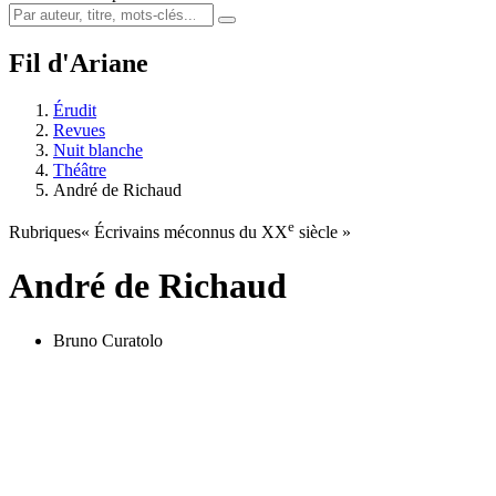
Fil d'Ariane
Érudit
Revues
Nuit blanche
Théâtre
André de Richaud
e
Rubriques
« Écrivains méconnus du XX
siècle »
André de Richaud
Bruno Curatolo