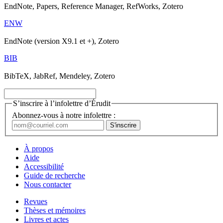
EndNote, Papers, Reference Manager, RefWorks, Zotero
ENW
EndNote (version X9.1 et +), Zotero
BIB
BibTeX, JabRef, Mendeley, Zotero
S’inscrire à l’infolettre d’Érudit
Abonnez-vous à notre infolettre :
À propos
Aide
Accessibilité
Guide de recherche
Nous contacter
Revues
Thèses et mémoires
Livres et actes