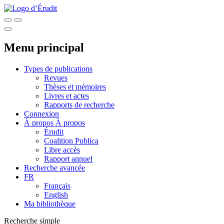
Menu principal
Types de publications
Revues
Thèses et mémoires
Livres et actes
Rapports de recherche
Connexion
À propos
À propos
Érudit
Coalition Publica
Libre accès
Rapport annuel
Recherche avancée
FR
Français
English
Ma bibliothèque
Recherche simple