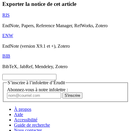
Exporter la notice de cet article
RIS
EndNote, Papers, Reference Manager, RefWorks, Zotero
ENW
EndNote (version X9.1 et +), Zotero
BIB
BibTeX, JabRef, Mendeley, Zotero
S’inscrire à l’infolettre d’Érudit
Abonnez-vous à notre infolettre :
À propos
Aide
Accessibilité
Guide de recherche
Nous contacter