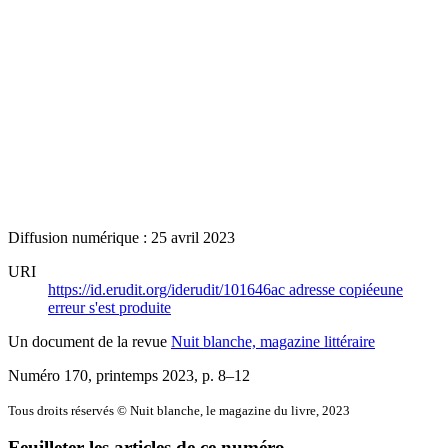
Diffusion numérique : 25 avril 2023
URI
https://id.erudit.org/iderudit/101646ac
adresse copiée
une
erreur s'est produite
Un document de la revue
Nuit blanche, magazine littéraire
Numéro 170, printemps 2023
, p. 8–12
Tous droits réservés © Nuit blanche, le magazine du livre, 2023
Feuilleter les articles de ce numéro