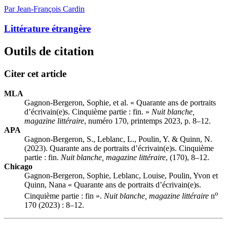
Par Jean-François Cardin
Littérature étrangère
Outils de citation
Citer cet article
MLA
Gagnon-Bergeron, Sophie, et al. « Quarante ans de portraits
d’écrivain(e)s. Cinquième partie : fin. »
Nuit blanche,
magazine littéraire
, numéro 170, printemps 2023, p. 8–12.
APA
Gagnon-Bergeron, S., Leblanc, L., Poulin, Y. & Quinn, N.
(2023). Quarante ans de portraits d’écrivain(e)s. Cinquième
partie : fin.
Nuit blanche, magazine littéraire
, (170), 8–12.
Chicago
Gagnon-Bergeron, Sophie, Leblanc, Louise, Poulin, Yvon et
Quinn, Nana « Quarante ans de portraits d’écrivain(e)s.
o
Cinquième partie : fin ».
Nuit blanche, magazine littéraire
n
170 (2023) : 8–12.