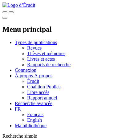
Menu principal
Types de publications
Revues
Thèses et mémoires
Livres et actes
Rapports de recherche
Connexion
À propos
À propos
Érudit
Coalition Publica
Libre accès
Rapport annuel
Recherche avancée
FR
Français
English
Ma bibliothèque
Recherche simple