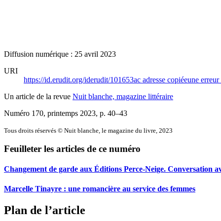
Diffusion numérique : 25 avril 2023
URI
https://id.erudit.org/iderudit/101653ac
adresse copiée
une erreur 
Un article de la revue
Nuit blanche, magazine littéraire
Numéro 170, printemps 2023
, p. 40–43
Tous droits réservés © Nuit blanche, le magazine du livre, 2023
Feuilleter les articles de ce numéro
Changement de garde aux Éditions Perce-Neige. Conversation av
Marcelle Tinayre : une romancière au service des femmes
Plan de l’article