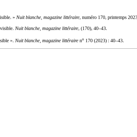
isible. »
Nuit blanche, magazine littéraire
, numéro 170, printemps 2023
visible.
Nuit blanche, magazine littéraire
, (170), 40–43.
o
sible ».
Nuit blanche, magazine littéraire
n
170 (2023) : 40–43.