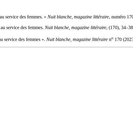
 au service des femmes. »
Nuit blanche, magazine littéraire
, numéro 170
e au service des femmes.
Nuit blanche, magazine littéraire
, (170), 34–38
o
au service des femmes ».
Nuit blanche, magazine littéraire
n
170 (2023