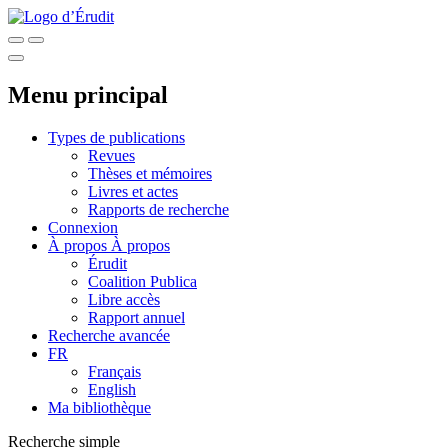
Menu principal
Types de publications
Revues
Thèses et mémoires
Livres et actes
Rapports de recherche
Connexion
À propos
À propos
Érudit
Coalition Publica
Libre accès
Rapport annuel
Recherche avancée
FR
Français
English
Ma bibliothèque
Recherche simple