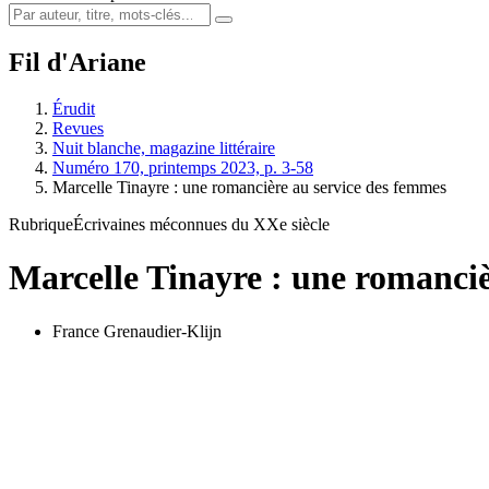
Fil d'Ariane
Érudit
Revues
Nuit blanche, magazine littéraire
Numéro 170, printemps 2023, p. 3-58
Marcelle Tinayre : une romancière au service des femmes
Rubrique
Écrivaines méconnues du XXe siècle
Marcelle Tinayre : une romanciè
France Grenaudier-Klijn