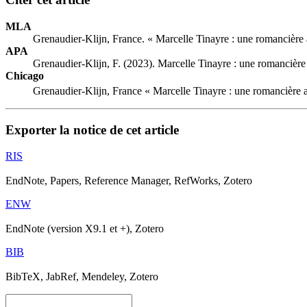
MLA
Grenaudier-Klijn, France. « Marcelle Tinayre : une romancière
APA
Grenaudier-Klijn, F. (2023). Marcelle Tinayre : une romancièr
Chicago
Grenaudier-Klijn, France « Marcelle Tinayre : une romancière 
Exporter la notice de cet article
RIS
EndNote, Papers, Reference Manager, RefWorks, Zotero
ENW
EndNote (version X9.1 et +), Zotero
BIB
BibTeX, JabRef, Mendeley, Zotero