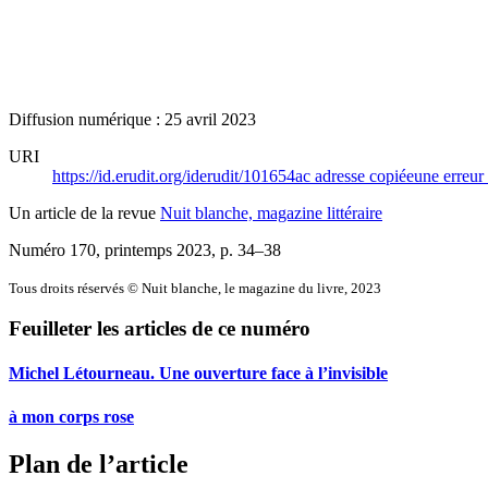
Diffusion numérique : 25 avril 2023
URI
https://id.erudit.org/iderudit/101654ac
adresse copiée
une erreur 
Un article de la revue
Nuit blanche, magazine littéraire
Numéro 170, printemps 2023
, p. 34–38
Tous droits réservés © Nuit blanche, le magazine du livre, 2023
Feuilleter les articles de ce numéro
Michel Létourneau. Une ouverture face à l’invisible
à mon corps rose
Plan de l’article