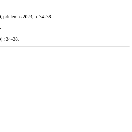
, printemps 2023, p. 34–38.
.
) : 34–38.