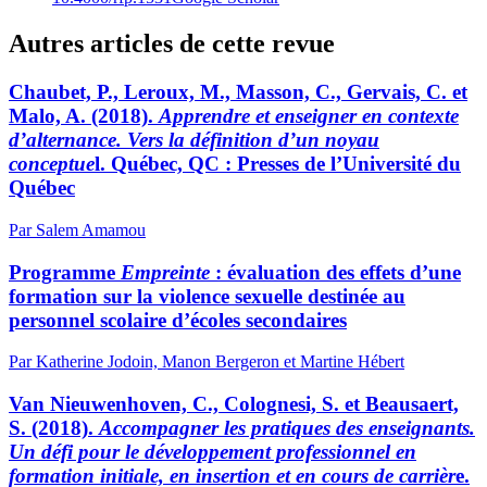
Autres articles de cette revue
Chaubet, P., Leroux, M., Masson, C., Gervais, C. et
Malo, A. (2018).
Apprendre et enseigner en contexte
d’alternance. Vers la définition d’un noyau
conceptue
l. Québec, QC : Presses de l’Université du
Québec
Par Salem Amamou
Programme
Empreinte
: évaluation des effets d’une
formation sur la violence sexuelle destinée au
personnel scolaire d’écoles secondaires
Par Katherine Jodoin, Manon Bergeron et Martine Hébert
Van Nieuwenhoven, C., Colognesi, S. et Beausaert,
S. (2018).
Accompagner les pratiques des enseignants.
Un défi pour le développement professionnel en
formation initiale, en insertion et en cours de carrièr
e.