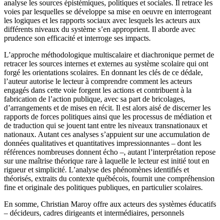
analyse les sources épistémiques, politiques et sociales. Il retrace les
voies par lesquelles se développe sa mise en oeuvre en interrogeant
les logiques et les rapports sociaux avec lesquels les acteurs aux
différents niveaux du système s’en approprient. Il aborde avec
prudence son efficacité et interroge ses impacts.
L’approche méthodologique multiscalaire et diachronique permet de
retracer les sources internes et externes au système scolaire qui ont
forgé les orientations scolaires. En donnant les clés de ce dédale,
l’auteur autorise le lecteur à comprendre comment les acteurs
engagés dans cette voie forgent les actions et contribuent à la
fabrication de l’action publique, avec sa part de bricolages,
d’arrangements et de mises en récit. Il est alors aisé de discerner les
rapports de forces politiques ainsi que les processus de médiation et
de traduction qui se jouent tant entre les niveaux transnationaux et
nationaux. Autant ces analyses s’appuient sur une accumulation de
données qualitatives et quantitatives impressionnantes – dont les
références nombreuses donnent écho –, autant l’interprétation repose
sur une maîtrise théorique rare à laquelle le lecteur est initié tout en
rigueur et simplicité. L’analyse des phénomènes identifiés et
théorisés, extraits du contexte québécois, fournit une compréhension
fine et originale des politiques publiques, en particulier scolaires.
En somme, Christian Maroy offre aux acteurs des systèmes éducatifs
– décideurs, cadres dirigeants et intermédiaires, personnels