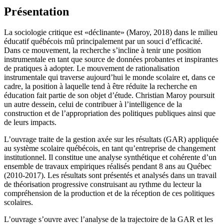
Présentation
La sociologie critique est «déclinante» (Maroy, 2018) dans le milieu
éducatif québécois mû principalement par un souci d’efficacité.
Dans ce mouvement, la recherche s’incline à tenir une position
instrumentale en tant que source de données probantes et inspirantes
de pratiques à adopter. Le mouvement de rationalisation
instrumentale qui traverse aujourd’hui le monde scolaire et, dans ce
cadre, la position à laquelle tend à être réduite la recherche en
éducation fait partie de son objet d’étude. Christian Maroy poursuit
un autre dessein, celui de contribuer à l’intelligence de la
construction et de l’appropriation des politiques publiques ainsi que
de leurs impacts.
L’ouvrage traite de la gestion axée sur les résultats (GAR) appliquée
au système scolaire québécois, en tant qu’entreprise de changement
institutionnel. Il constitue une analyse synthétique et cohérente d’un
ensemble de travaux empiriques réalisés pendant 8 ans au Québec
(2010-2017). Les résultats sont présentés et analysés dans un travail
de théorisation progressive construisant au rythme du lecteur la
compréhension de la production et de la réception de ces politiques
scolaires.
L’ouvrage s’ouvre avec l’analyse de la trajectoire de la GAR et les