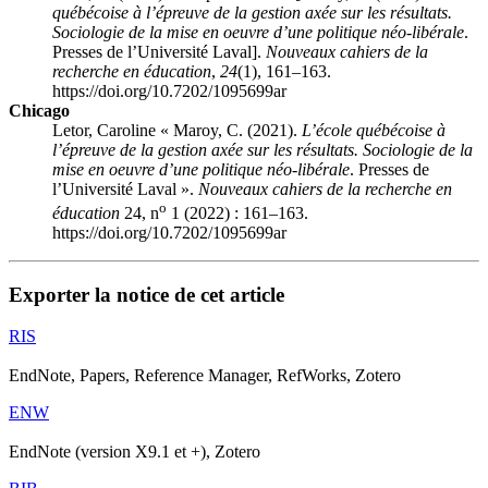
québécoise à l’épreuve de la gestion axée sur les résultats.
Sociologie de la mise en oeuvre d’une politique néo-libérale
.
Presses de l’Université Laval].
Nouveaux cahiers de la
recherche en éducation
,
24
(1), 161–163.
https://doi.org/10.7202/1095699ar
Chicago
Letor, Caroline « Maroy, C. (2021).
L’école québécoise à
l’épreuve de la gestion axée sur les résultats. Sociologie de la
mise en oeuvre d’une politique néo-libérale
. Presses de
l’Université Laval ».
Nouveaux cahiers de la recherche en
o
éducation
24, n
1 (2022) : 161–163.
https://doi.org/10.7202/1095699ar
Exporter la notice de cet article
RIS
EndNote, Papers, Reference Manager, RefWorks, Zotero
ENW
EndNote (version X9.1 et +), Zotero