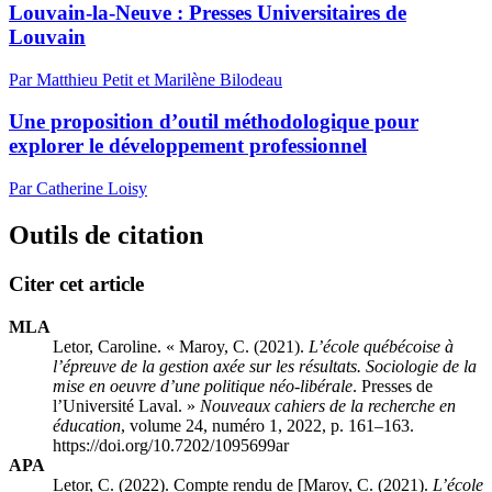
Louvain-la-Neuve : Presses Universitaires de
Louvain
Par Matthieu Petit et Marilène Bilodeau
Une proposition d’outil méthodologique pour
explorer le développement professionnel
Par Catherine Loisy
Outils de citation
Citer cet article
MLA
Letor, Caroline. « Maroy, C. (2021).
L’école québécoise à
l’épreuve de la gestion axée sur les résultats. Sociologie de la
mise en oeuvre d’une politique néo-libérale
. Presses de
l’Université Laval. »
Nouveaux cahiers de la recherche en
éducation
, volume 24, numéro 1, 2022, p. 161–163.
https://doi.org/10.7202/1095699ar
APA
Letor, C. (2022). Compte rendu de [Maroy, C. (2021).
L’école