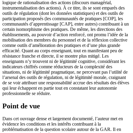
logique de rationalisation des actions (discours managérial,
instrumentalisation des actions). À ce titre, ils se sont emparés des
outils de régulation (dont les données statistiques) et des outils de
participation proposés (les communautés de pratiques [COP], les
communautés d’apprentissage [CAP], entre autres) contribuant à un
certain isomorphisme des pratiques. De même, les directions des
établissements, au pouvoir d’action renforcé, ont promu l’idée de la
mobilisation des membres du personnel et de la réflexion collective
comme outils d’amélioration des pratiques et d’une plus grande
efficacité. Quant au corps enseignant, tout en manifestant peu de
résistance franche et directe, il se montre plus mitigé. Les
enseignants n’y trouvent ni de légitimité cognitive, considérant les
indicateurs chiffrés comme réducteurs de la complexité des
situations, ni de légitimité pragmatique, ne percevant pas l’utilité de
l’arsenal des outils de régulation, ni de légitimité morale, craignant
de se voir attribuer une responsabilité accrue des résultats des élèves
qui leur échappent en partie tout en constatant leur autonomie
professionnelle se réduire.
Point de vue
Dans cet ouvrage dense et largement documenté, l’auteur met en
évidence les conditions et les intérêts contribuant à la
problématisation de la question scolaire autour de la GAR. Il en