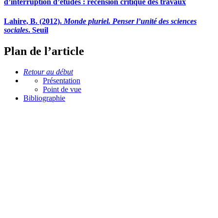
d’interruption d’études : recension critique des travaux
Lahire, B. (2012).
Monde pluriel. Penser l’unité des sciences
sociales
. Seuil
Plan de l’article
Retour au début
Présentation
Point de vue
Bibliographie