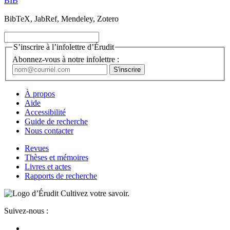
BIB
BibTeX, JabRef, Mendeley, Zotero
S’inscrire à l’infolettre d’Érudit
Abonnez-vous à notre infolettre :
À propos
Aide
Accessibilité
Guide de recherche
Nous contacter
Revues
Thèses et mémoires
Livres et actes
Rapports de recherche
Cultivez votre savoir.
Suivez-nous :