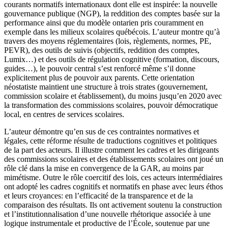
courants normatifs internationaux dont elle est inspirée: la nouvelle
gouvernance publique (NGP), la reddition des comptes basée sur la
performance ainsi que du modèle ontarien pris couramment en
exemple dans les milieux scolaires québécois. L’auteur montre qu’à
travers des moyens réglementaires (lois, règlements, normes, PE,
PEVR), des outils de suivis (objectifs, reddition des comptes,
Lumix…) et des outils de régulation cognitive (formation, discours,
guides…), le pouvoir central s’est renforcé même s’il donne
explicitement plus de pouvoir aux parents. Cette orientation
néostatiste maintient une structure à trois strates (gouvernement,
commission scolaire et établissement), du moins jusqu’en 2020 avec
la transformation des commissions scolaires, pouvoir démocratique
local, en centres de services scolaires.
L’auteur démontre qu’en sus de ces contraintes normatives et
légales, cette réforme résulte de traductions cognitives et politiques
de la part des acteurs. Il illustre comment les cadres et les dirigeants
des commissions scolaires et des établissements scolaires ont joué un
rôle clé dans la mise en convergence de la GAR, au moins par
mimétisme. Outre le rôle coercitif des lois, ces acteurs intermédiaires
ont adopté les cadres cognitifs et normatifs en phase avec leurs éthos
et leurs croyances: en l’efficacité de la transparence et de la
comparaison des résultats. Ils ont activement soutenu la construction
et l’institutionnalisation d’une nouvelle rhétorique associée à une
logique instrumentale et productive de l’École, soutenue par une