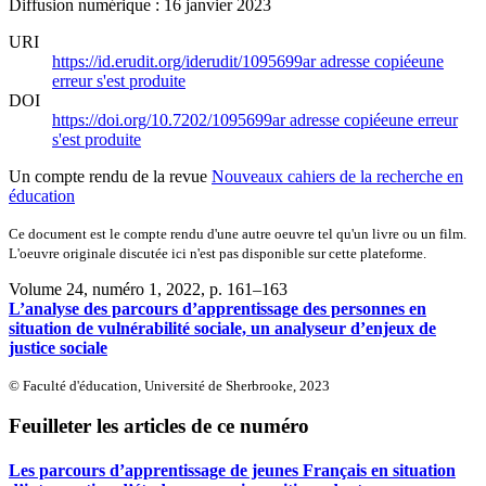
Diffusion numérique : 16 janvier 2023
URI
https://id.erudit.org/iderudit/1095699ar
adresse copiée
une
erreur s'est produite
DOI
https://doi.org/10.7202/1095699ar
adresse copiée
une erreur
s'est produite
Un compte rendu de la revue
Nouveaux cahiers de la recherche en
éducation
Ce document est le compte rendu d'une autre oeuvre tel qu'un livre ou un film.
L'oeuvre originale discutée ici n'est pas disponible sur cette plateforme.
Volume 24, numéro 1, 2022
, p. 161–163
L’analyse des parcours d’apprentissage des personnes en
situation de vulnérabilité sociale, un analyseur d’enjeux de
justice sociale
© Faculté d'éducation, Université de Sherbrooke, 2023
Feuilleter les articles de ce numéro
Les parcours d’apprentissage de jeunes Français en situation