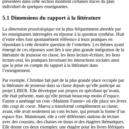
présentées dans cette section montrent certaines traces du plan
individuel de quelques enseignantes.
5.1 Dimensions du rapport à la littérature
La
dimension praxéologique
est la plus fréquemment abordée par
les enseignantes interrogées en réponse à la question synthèse. Huit
d’entre elles font spontanément référence à leurs pratiques en
répondant à cette dernière question de l’entretien. Les thèmes ayant
émergé de ces réponses sont liés à une plus grande intégration de la
littérature de jeunesse en classe, les liens lecture-écriture, les liens
lecture-oral, les pratiques favorisant les interactions sociales ainsi
que la prise en compte du rapport à la littérature dans
l’enseignement.
Par exemple, Christine fait part de la plus grande place occupée par
la littérature de jeunesse dans sa classe depuis qu’elle participe au
projet LIBER. Elle développe son propos en spécifiant qu’avant,
elle était présente, mais qu’elle prenait beaucoup moins d’espace.
Fannie a aménagé un coin «Madame Fannie» où elle place ses livres
dits
coup de coeur
. Maeva a transformé complètement sa classe;
avant, elle avait seulement un coin lecture, qui prenait la forme d’un
espace fixe. Maintenant, elle a créé différentes stations de lecture
avec des coussins, des chaises en tissus et des étagères thématiques.
Elle donne ces deux exemples: une étagère pour les livres féériques