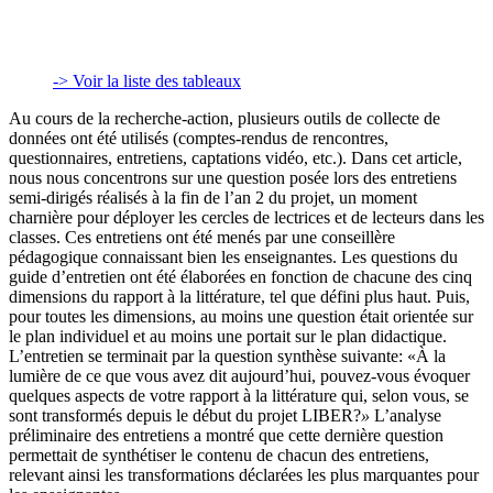
-> Voir la liste des tableaux
Au cours de la recherche-action, plusieurs outils de collecte de
données ont été utilisés (comptes-rendus de rencontres,
questionnaires, entretiens, captations vidéo, etc.). Dans cet article,
nous nous concentrons sur une question posée lors des entretiens
semi-dirigés réalisés à la fin de l’an 2 du projet, un moment
charnière pour déployer les cercles de lectrices et de lecteurs dans les
classes. Ces entretiens ont été menés par une conseillère
pédagogique connaissant bien les enseignantes. Les questions du
guide d’entretien ont été élaborées en fonction de chacune des cinq
dimensions du rapport à la littérature, tel que défini plus haut. Puis,
pour toutes les dimensions, au moins une question était orientée sur
le plan individuel et au moins une portait sur le plan didactique.
L’entretien se terminait par la question synthèse suivante: «À la
lumière de ce que vous avez dit aujourd’hui, pouvez-vous évoquer
quelques aspects de votre rapport à la littérature qui, selon vous, se
sont transformés depuis le début du projet LIBER?
»
L’analyse
préliminaire des entretiens a montré que cette dernière question
permettait de synthétiser le contenu de chacun des entretiens,
relevant ainsi les transformations déclarées les plus marquantes pour