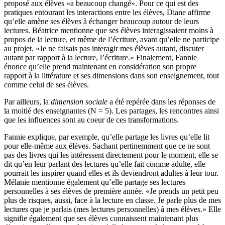
proposé aux élèves «a beaucoup changé». Pour ce qui est des
pratiques entourant les interactions entre les élèves, Diane affirme
qu’elle amène ses élèves à échanger beaucoup autour de leurs
lectures. Béatrice mentionne que ses élèves interagissaient moins à
propos de la lecture, et même de l’écriture, avant qu’elle ne participe
au projet. «Je ne faisais pas interagir mes élèves autant, discuter
autant par rapport à la lecture, l’écriture.» Finalement, Fannie
énonce qu’elle prend maintenant en considération son propre
rapport à la littérature et ses dimensions dans son enseignement, tout
comme celui de ses élèves.
Par ailleurs, la
dimension sociale
a été repérée dans les réponses de
la moitié des enseignantes (N = 5). Les partages, les rencontres ainsi
que les influences sont au coeur de ces transformations.
Fannie explique, par exemple, qu’elle partage les livres qu’elle lit
pour elle-même aux élèves. Sachant pertinemment que ce ne sont
pas des livres qui les intéressent directement pour le moment, elle se
dit qu’en leur parlant des lectures qu’elle fait comme adulte, elle
pourrait les inspirer quand elles et ils deviendront adultes à leur tour.
Mélanie mentionne également qu’elle partage ses lectures
personnelles à ses élèves de première année. «Je prends un petit peu
plus de risques, aussi, face à la lecture en classe. Je parle plus de mes
lectures que je parlais (mes lectures personnelles) à mes élèves.» Elle
signifie également que ses élèves connaissent maintenant plus