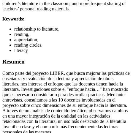
children’s literature in the classroom, and more frequent sharing of
teachers’ personal reading materials.
Keywords:
relationship to literature,
reading,
appreciation,
reading circles,
literacy
Resumen
Como parte del proyecto LIBER, que busca mejorar las prácticas de
enseñanza y evaluación de la lectura y apreciación de obras
literarias, nos interesa el enfoque que las docentes tienen hacia la
literatura. Investigaciones sobre el "enfoque hacia…" han mostrado
que es necesario considerarlo para desarrollar prácticas. Mediante
entrevistas, consultamos a las 10 docentes involucradas en el
proyecto sobre cinco dimensiones de su enfoque hacia la literatura.
A través de un análisis de contenido temático, observamos cambios
en una mayor integración de la oralidad en las actividades
relacionadas con la literatura, un uso más destacado de la literatura
juvenil en clase y el compartir más frecuentemente las lecturas
personales de las maestras.