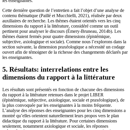
les enseignantes.
Cette dernière question de l’entretien a fait l’objet d’une analyse de
contenu thématique (Paillé et Mucchielli, 2021), réalisée par deux
auxiliaires de recherche. Les thèmes étaient orientés vers les cinq
dimensions du rapport à la littérature, considéré comme un outil
pertinent pour analyser le discours (Émery-Bruneau, 2014b). Les
thèmes étaient fermés pour quatre dimensions (épistémique,
subjective, axiologique et sociale). Comme nous l’explorons dans la
section suivante, la dimension praxéologique a nécessité un codage
ouvert afin de témoigner de la richesse des changements déclarés par
les enseignantes.
5. Résultats: interrelations entre les
dimensions du rapport à la littérature
Les résultats sont présentés en fonction de chacune des dimensions
du rapport à la littérature retenues dans le projet LIBER
(épistémique, subjective, axiologique, sociale et praxéologique), de
la plus convoquée par les enseignantes à la moins fréquente.
L’analyse des réponses des enseignantes pour les cinq dimensions a
montré qu’elles orientent naturellement leurs propos vers le plan
didactique du rapport à la littérature. Pour certaines dimensions
seulement, notamment axiologique et sociale, les réponses