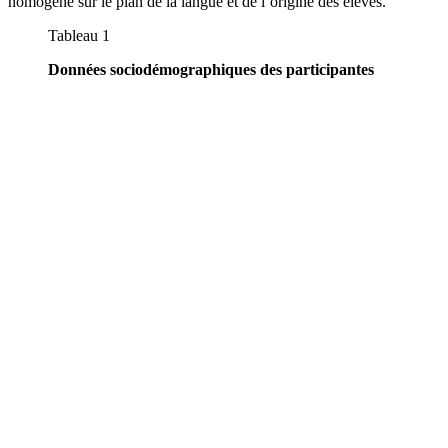
homogène sur le plan de la langue et de l’origine des élèves.
Tableau 1
Données sociodémographiques des participantes