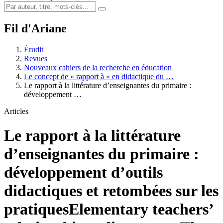
Fil d'Ariane
Érudit
Revues
Nouveaux cahiers de la recherche en éducation
Le concept de « rapport à » en didactique du …
Le rapport à la littérature d’enseignantes du primaire :
développement …
Articles
Le rapport à la littérature
d’enseignantes du primaire :
développement d’outils
didactiques et retombées sur les
pratiques
Elementary teachers’