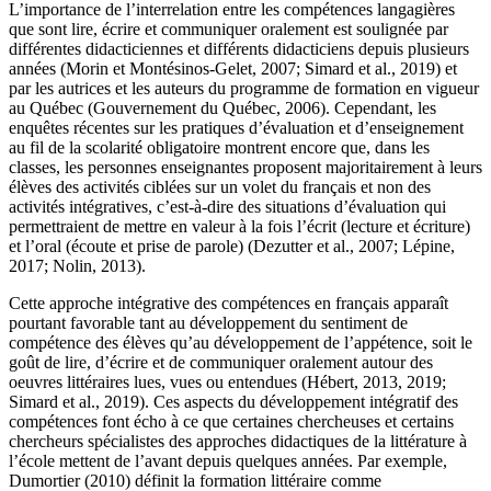
L’importance de l’interrelation entre les compétences langagières
que sont lire, écrire et communiquer oralement est soulignée par
différentes didacticiennes et différents didacticiens depuis plusieurs
années (Morin et Montésinos-Gelet, 2007; Simard et al., 2019) et
par les autrices et les auteurs du programme de formation en vigueur
au Québec (Gouvernement du Québec, 2006). Cependant, les
enquêtes récentes sur les pratiques d’évaluation et d’enseignement
au fil de la scolarité obligatoire montrent encore que, dans les
classes, les personnes enseignantes proposent majoritairement à leurs
élèves des activités ciblées sur un volet du français et non des
activités intégratives, c’est-à-dire des situations d’évaluation qui
permettraient de mettre en valeur à la fois l’écrit (lecture et écriture)
et l’oral (écoute et prise de parole) (Dezutter et al., 2007; Lépine,
2017; Nolin, 2013).
Cette approche intégrative des compétences en français apparaît
pourtant favorable tant au développement du sentiment de
compétence des élèves qu’au développement de l’appétence, soit le
goût de lire, d’écrire et de communiquer oralement autour des
oeuvres littéraires lues, vues ou entendues (Hébert, 2013, 2019;
Simard et al., 2019). Ces aspects du développement intégratif des
compétences font écho à ce que certaines chercheuses et certains
chercheurs spécialistes des approches didactiques de la littérature à
l’école mettent de l’avant depuis quelques années. Par exemple,
Dumortier (2010) définit la formation littéraire comme