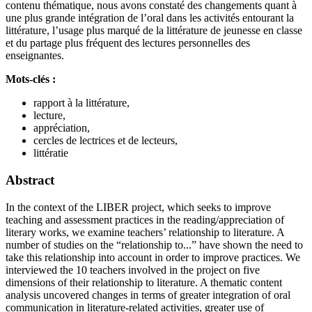
contenu thématique, nous avons constaté des changements quant à
une plus grande intégration de l’oral dans les activités entourant la
littérature, l’usage plus marqué de la littérature de jeunesse en classe
et du partage plus fréquent des lectures personnelles des
enseignantes.
Mots-clés :
rapport à la littérature,
lecture,
appréciation,
cercles de lectrices et de lecteurs,
littératie
Abstract
In the context of the LIBER project, which seeks to improve
teaching and assessment practices in the reading/appreciation of
literary works, we examine teachers’ relationship to literature. A
number of studies on the “relationship to...” have shown the need to
take this relationship into account in order to improve practices. We
interviewed the 10 teachers involved in the project on five
dimensions of their relationship to literature. A thematic content
analysis uncovered changes in terms of greater integration of oral
communication in literature-related activities, greater use of