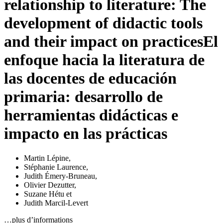
relationship to literature: The
development of didactic tools
and their impact on practices
El
enfoque hacia la literatura de
las docentes de educación
primaria: desarrollo de
herramientas didácticas e
impacto en las prácticas
Martin Lépine
,
Stéphanie Laurence
,
Judith Émery-Bruneau
,
Olivier Dezutter
,
Suzane Hétu
et
Judith Marcil-Levert
…plus d’informations