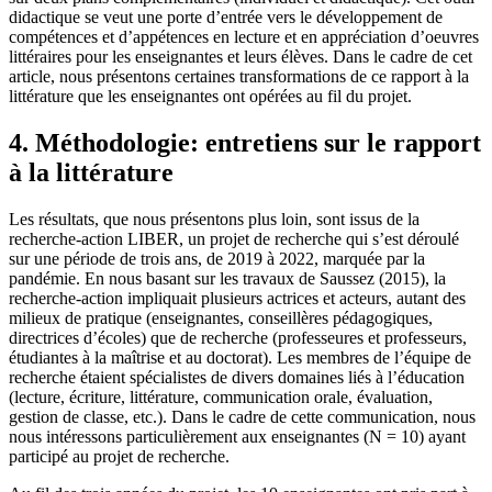
didactique se veut une porte d’entrée vers le développement de
compétences et d’appétences en lecture et en appréciation d’oeuvres
littéraires pour les enseignantes et leurs élèves. Dans le cadre de cet
article, nous présentons certaines transformations de ce rapport à la
littérature que les enseignantes ont opérées au fil du projet.
4. Méthodologie: entretiens sur le rapport
à la littérature
Les résultats, que nous présentons plus loin, sont issus de la
recherche-action LIBER, un projet de recherche qui s’est déroulé
sur une période de trois ans, de 2019 à 2022, marquée par la
pandémie. En nous basant sur les travaux de Saussez (2015), la
recherche-action impliquait plusieurs actrices et acteurs, autant des
milieux de pratique (enseignantes, conseillères pédagogiques,
directrices d’écoles) que de recherche (professeures et professeurs,
étudiantes à la maîtrise et au doctorat). Les membres de l’équipe de
recherche étaient spécialistes de divers domaines liés à l’éducation
(lecture, écriture, littérature, communication orale, évaluation,
gestion de classe, etc.). Dans le cadre de cette communication, nous
nous intéressons particulièrement aux enseignantes (N = 10) ayant
participé au projet de recherche.