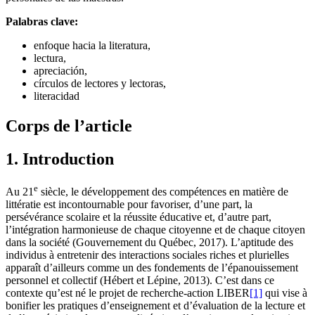
Palabras clave:
enfoque hacia la literatura,
lectura,
apreciación,
círculos de lectores y lectoras,
literacidad
Corps de l’article
1. Introduction
e
Au 21
siècle, le développement des compétences en matière de
littératie est incontournable pour favoriser, d’une part, la
persévérance scolaire et la réussite éducative et, d’autre part,
l’intégration harmonieuse de chaque citoyenne et de chaque citoyen
dans la société (Gouvernement du Québec, 2017). L’aptitude des
individus à entretenir des interactions sociales riches et plurielles
apparaît d’ailleurs comme un des fondements de l’épanouissement
personnel et collectif (Hébert et Lépine, 2013). C’est dans ce
contexte qu’est né le projet de recherche-action LIBER
[1]
qui vise à
bonifier les pratiques d’enseignement et d’évaluation de la lecture et