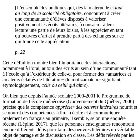
[l]’ensemble des pratiques qui, dès la maternelle et
tout
au long de la scolarité obligatoire
, concourent à créer
une communauté d’élèves disposés à valoriser
positivement les écrits littéraires, à consacrer à leur
lecture une partie de leurs loisirs, à les apprécier en tant
qu’oeuvres d’art et à prendre part à des échanges sur ce
qui fonde cette appréciation.
p. 22
Cette définition montre bien l’importance des interactions,
notamment à l’oral, autour des écrits au sein d’une communauté tant
à l’école qu’à l’extérieur de celle-ci pour former des «amatrices et
amateurs éclairés de littérature» (le mot «amateur» signifiant,
étymologiquement,
celle ou celui qui aime
).
Or, bien que depuis l’année scolaire 2000-2001 le Programme de
formation de l’école québécoise (Gouvernement du Québec, 2006)
précise que la compétence
apprécier des oeuvres littéraires
nourrit et
se nourrit des compétences à lire, à écrire et à communiquer
oralement en français au primaire, il semble, selon une enquête
récente (Lépine, 2017), que les personnes enseignantes rencontrent
encore différents défis pour faire des oeuvres littéraires un véritable
objet de partage et de discussion en classe. Les défis relevés par les