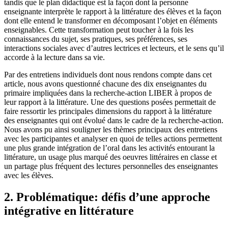
tandis que le plan didactique est la façon dont la personne
enseignante interprète le rapport à la littérature des élèves et la façon
dont elle entend le transformer en décomposant l’objet en éléments
enseignables. Cette transformation peut toucher à la fois les
connaissances du sujet, ses pratiques, ses préférences, ses
interactions sociales avec d’autres lectrices et lecteurs, et le sens qu’il
accorde à la lecture dans sa vie.
Par des entretiens individuels dont nous rendons compte dans cet
article, nous avons questionné chacune des dix enseignantes du
primaire impliquées dans la recherche-action LIBER à propos de
leur rapport à la littérature. Une des questions posées permettait de
faire ressortir les principales dimensions du rapport à la littérature
des enseignantes qui ont évolué dans le cadre de la recherche-action.
Nous avons pu ainsi souligner les thèmes principaux des entretiens
avec les participantes et analyser en quoi de telles actions permettent
une plus grande intégration de l’oral dans les activités entourant la
littérature, un usage plus marqué des oeuvres littéraires en classe et
un partage plus fréquent des lectures personnelles des enseignantes
avec les élèves.
2. Problématique: défis d’une approche
intégrative en littérature