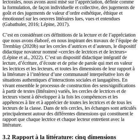
lectorales, nous avons aussi misé sur l’appréciation, définie comme
la formulation, de façon individuelle et collective, des jugements de
goût et des jugements de valeur d’ordre esthétique, éthique et
émotionnel sur les oeuvres littéraires lues, vues et entendues
(Gabathuler, 2016; Lépine, 2017).
C’est en considérant ces définitions de la lecture et de l’appréciation
que nous avons élaboré, en nous inspirant des travaux de l’équipe de
Tremblay (2020b) sur les cercles d’autrices et d’auteurs, le dispositif
didactique novateur nommé «cercles de lectrices et de lecteurs»
(Lépine et al., 2022). C’est un dispositif didactique intégratif de
lecture, d’écriture, d’écoute et de prise de parole qui met en valeur
les lectrices et les lecteurs, et toutes les dimensions de leur rapport à
la littérature à l’intérieur d’une communauté interprétative lors de
situations authentiques d’interactions sociales et langagières. En
vivant ensemble le processus de construction des sens/significations
à partir de textes (littéraires) variés, les cercles de lectrices et de
lecteurs visent à développer à la fois les compétences et les
appétences à lire et à apprécier de toutes les lectrices et de tous les
lecteurs de la classe. Dans de tels cercles, les échanges sont articulés
principalement autour des différentes dimensions qui constituent le
rapport que chaque lectrice et chaque lecteur entretient avec la
littérature.
3.2 Rapport à la littérature: cinq dimensions