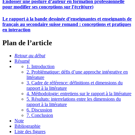
Endosser une posture d’auteur en formation professionnelle
pour modifier ses conceptions sur l’écrit(ure)
Le rapport à la bande dessinée d’enseignantes et enseignants de
français au secondaire suisse romand : conceptions et pratiques
en interaction
Plan de l’article
Retour au début
Résumé
1. Introduction
2. Problématique: défis d’une approche intégrative en
littérature
3. Cadre de référence: définitions et dimensions du
rapport à la littérature
4. Méthodologie: entretiens sur le rapport à la littérature
5. Résultats: interrelations entre les dimensions du
rapport à la littérature
6. Discussion
7. Conclusion
Note
Bibliographie
Liste des figures