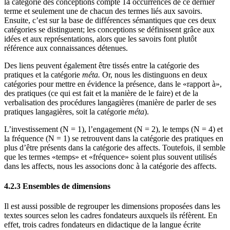
la catégorie des conceptions compte 14 occurrences de ce dernier
terme et seulement une de chacun des termes liés aux savoirs.
Ensuite, c’est sur la base de différences sémantiques que ces deux
catégories se distinguent; les conceptions se définissent grâce aux
idées et aux représentations, alors que les savoirs font plutôt
référence aux connaissances détenues.
Des liens peuvent également être tissés entre la catégorie des
pratiques et la catégorie
méta.
Or, nous les distinguons en deux
catégories pour mettre en évidence la présence, dans le «rapport à»,
des pratiques (ce qui est fait et la manière de le faire) et de la
verbalisation des procédures langagières (manière de parler de ses
pratiques langagières, soit la catégorie
méta
).
L’investissement (N = 1), l’engagement (N = 2), le temps (N = 4) et
la fréquence (N = 1) se retrouvent dans la catégorie des pratiques en
plus d’être présents dans la catégorie des affects. Toutefois, il semble
que les termes «temps» et «fréquence» soient plus souvent utilisés
dans les affects, nous les associons donc à la catégorie des affects.
4.2.3 Ensembles de dimensions
Il est aussi possible de regrouper les dimensions proposées dans les
textes sources selon les cadres fondateurs auxquels ils réfèrent. En
effet, trois cadres fondateurs en didactique de la langue écrite