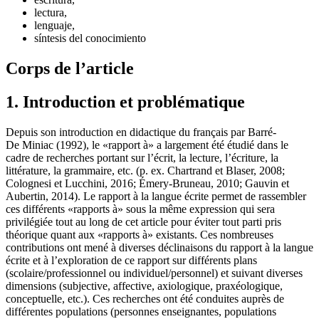
lectura,
lenguaje,
síntesis del conocimiento
Corps de l’article
1. Introduction et problématique
Depuis son introduction en didactique du français par Barré-
De Miniac (1992), le «rapport à» a largement été étudié dans le
cadre de recherches portant sur l’écrit, la lecture, l’écriture, la
littérature, la grammaire, etc. (p. ex. Chartrand et Blaser, 2008;
Colognesi et Lucchini, 2016; Émery-Bruneau, 2010; Gauvin et
Aubertin, 2014). Le rapport à la langue écrite permet de rassembler
ces différents «rapports à» sous la même expression qui sera
privilégiée tout au long de cet article pour éviter tout parti pris
théorique quant aux «rapports à» existants. Ces nombreuses
contributions ont mené à diverses déclinaisons du rapport à la langue
écrite et à l’exploration de ce rapport sur différents plans
(scolaire/professionnel ou individuel/personnel) et suivant diverses
dimensions (subjective, affective, axiologique, praxéologique,
conceptuelle, etc.). Ces recherches ont été conduites auprès de
différentes populations (personnes enseignantes, populations