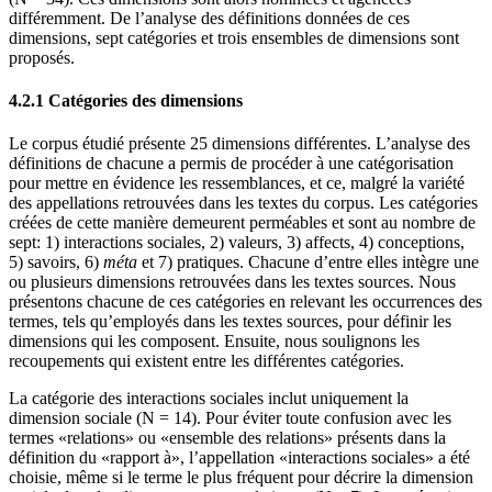
différemment. De l’analyse des définitions données de ces
dimensions, sept catégories et trois ensembles de dimensions sont
proposés.
4.2.1 Catégories des dimensions
Le corpus étudié présente 25 dimensions différentes. L’analyse des
définitions de chacune a permis de procéder à une catégorisation
pour mettre en évidence les ressemblances, et ce, malgré la variété
des appellations retrouvées dans les textes du corpus. Les catégories
créées de cette manière demeurent perméables et sont au nombre de
sept: 1) interactions sociales, 2) valeurs, 3) affects, 4) conceptions,
5) savoirs, 6)
méta
et 7) pratiques. Chacune d’entre elles intègre une
ou plusieurs dimensions retrouvées dans les textes sources. Nous
présentons chacune de ces catégories en relevant les occurrences des
termes, tels qu’employés dans les textes sources, pour définir les
dimensions qui les composent. Ensuite, nous soulignons les
recoupements qui existent entre les différentes catégories.
La catégorie des interactions sociales inclut uniquement la
dimension sociale (N = 14). Pour éviter toute confusion avec les
termes «relations» ou «ensemble des relations» présents dans la
définition du «rapport à», l’appellation «interactions sociales» a été
choisie, même si le terme le plus fréquent pour décrire la dimension