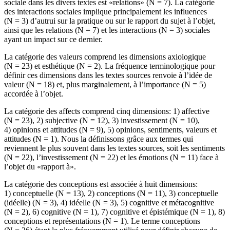
sociale dans les divers textes est «relations» (N = 7). La catégorie
des interactions sociales implique principalement les influences
(N = 3) d’autrui sur la pratique ou sur le rapport du sujet à l’objet,
ainsi que les relations (N = 7) et les interactions (N = 3) sociales
ayant un impact sur ce dernier.
La catégorie des valeurs comprend les dimensions axiologique
(N = 23) et esthétique (N = 2). La fréquence terminologique pour
définir ces dimensions dans les textes sources renvoie à l’idée de
valeur (N = 18) et, plus marginalement, à l’importance (N = 5)
accordée à l’objet.
La catégorie des affects comprend cinq dimensions: 1) affective
(N = 23), 2) subjective (N = 12), 3) investissement (N = 10),
4) opinions et attitudes (N = 9), 5) opinions, sentiments, valeurs et
attitudes (N = 1). Nous la définissons grâce aux termes qui
reviennent le plus souvent dans les textes sources, soit les sentiments
(N = 22), l’investissement (N = 22) et les émotions (N = 11) face à
l’objet du «rapport à».
La catégorie des conceptions est associée à huit dimensions:
1) conceptuelle (N = 13), 2) conceptions (N = 11), 3) conceptuelle
(idéelle) (N = 3), 4) idéelle (N = 3), 5) cognitive et métacognitive
(N = 2), 6) cognitive (N = 1), 7) cognitive et épistémique (N = 1), 8)
conceptions et représentations (N = 1). Le terme conceptions