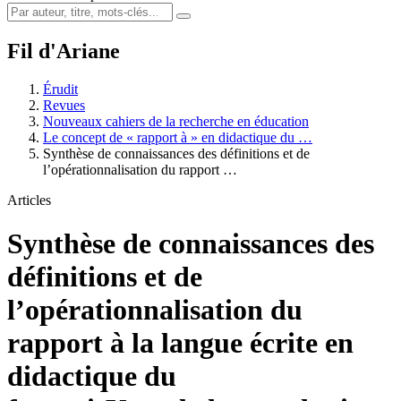
Fil d'Ariane
Érudit
Revues
Nouveaux cahiers de la recherche en éducation
Le concept de « rapport à » en didactique du …
Synthèse de connaissances des définitions et de
l’opérationnalisation du rapport …
Articles
Synthèse de connaissances des
définitions et de
l’opérationnalisation du
rapport à la langue écrite en
didactique du