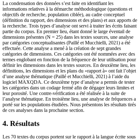
La condensation des données s’est faite en identifiant les
informations relatives à la démarche méthodologique (questions et
objectifs de recherche, population ciblée), au cadre conceptuel
(définition du rapport, des dimensions et des plans) et aux apports de
la recherche. Trois types d’analyse ont servi à traiter les écrits faisant
partie du corpus. En premier lieu, étant donné le large éventail de
dimensions présentes (N = 25) dans les textes sources, une analyse
par catégories conceptualisantes (Paillé et Mucchielli, 2021) a été
effectuée. Cette analyse a mené à la création de sept grandes
catégories de dimensions. Ces catégories ont été nommées avec des
termes englobant en fonction de la fréquence de leur utilisation pour
définir les dimensions dans les textes sources. En deuxième lieu, les
définitions, les dimensions et les plans du «rapport à» ont fait l’objet
d’une analyse thématique (Paillé et Mucchielli, 2021) à l’aide du
logiciel MAXQDA. Ce deuxième type d’analyse a permis de tester
les catégories dans un codage fermé afin de dégager leurs limites et
leur porosité. Une contre-vérification a été réalisée à la suite de
l’analyse thématique. En troisième lieu, une analyse de fréquences a
porté sur les populations étudiées. Nous présentons les résultats tirés
de ces analyses dans la prochaine section.
4. Résultats
Les 70 textes du corpus portent sur le rapport à la langue écrite sous