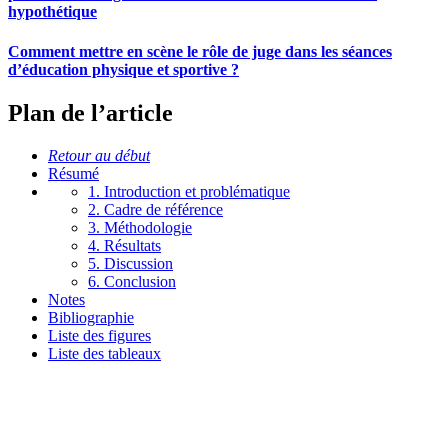
hypothétique
Comment mettre en scène le rôle de juge dans les séances
d’éducation physique et sportive ?
Plan de l’article
Retour au début
Résumé
1. Introduction et problématique
2. Cadre de référence
3. Méthodologie
4. Résultats
5. Discussion
6. Conclusion
Notes
Bibliographie
Liste des figures
Liste des tableaux