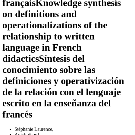
français
Knowledge synthesis
on definitions and
operationalizations of the
relationship to written
language in French
didactics
Síntesis del
conocimiento sobre las
definiciones y operativización
de la relación con el lenguaje
escrito en la enseñanza del
francés
Stéphanie Laurence
,
Anick Sirard
,