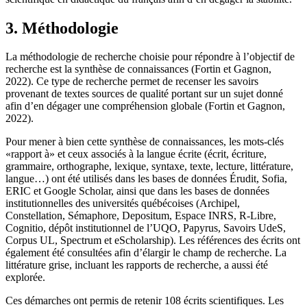
3. Méthodologie
La méthodologie de recherche choisie pour répondre à l’objectif de
recherche est la synthèse de connaissances (Fortin et Gagnon,
2022). Ce type de recherche permet de recenser les savoirs
provenant de textes sources de qualité portant sur un sujet donné
afin d’en dégager une compréhension globale (Fortin et Gagnon,
2022).
Pour mener à bien cette synthèse de connaissances, les mots-clés
«rapport à» et ceux associés à la langue écrite (écrit, écriture,
grammaire, orthographe, lexique, syntaxe, texte, lecture, littérature,
langue…) ont été utilisés dans les bases de données Érudit, Sofia,
ERIC et Google Scholar, ainsi que dans les bases de données
institutionnelles des universités québécoises (Archipel,
Constellation, Sémaphore, Depositum, Espace INRS, R-Libre,
Cognitio, dépôt institutionnel de l’UQO, Papyrus, Savoirs UdeS,
Corpus UL, Spectrum et eScholarship). Les références des écrits ont
également été consultées afin d’élargir le champ de recherche. La
littérature grise, incluant les rapports de recherche, a aussi été
explorée.
Ces démarches ont permis de retenir 108 écrits scientifiques. Les