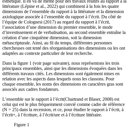
esthétique. Il en va de même pour des travaux relatifs au rapport à la
littérature (Lépine et al., 2022) qui combinent à la fois les quatre
dimensions de l’ensemble du rapport à la littérature et la dimension
axiologique associée à l’ensemble du rapport à l’écrit. Du côté de
l’équipe de Colognesi (2017) au regard du rapport à l’écrit,
l’association d’une dimension du premier ensemble, le mode
d’investissement et de verbalisation, au second ensemble entraîne la
création d’une cinquième dimension, soit la dimension
métascripturale. Ainsi, au fil du temps, différentes personnes
chercheuses ont tenté des réorganisations des dimensions ou les ont
adaptées au contexte particulier de leur recherche.
Dans la figure 1 (voir page suivante), nous représentons les trois
principaux ensembles, ainsi que les dimensions évoquées dans les
différents travaux cités. Les dimensions sont également mises en
relation avec les aspects dans lesquels nous les classons. Pour
chaque ensemble, les noms des dimensions en caractères gras sont
associés aux cadres fondateurs.
L’ensemble sur le rapport à l’écrit(Chartrand et Blaser, 2008) est
celui qui est le plus fréquemment convié comme cadre de référence
(N = 25) dans la recension, et ce, pour étudier le rapport à l’écrit, à
l’écrit+, à l’écriture, à l’écrit/ure et à l’écriture littéraire.
Figure 1