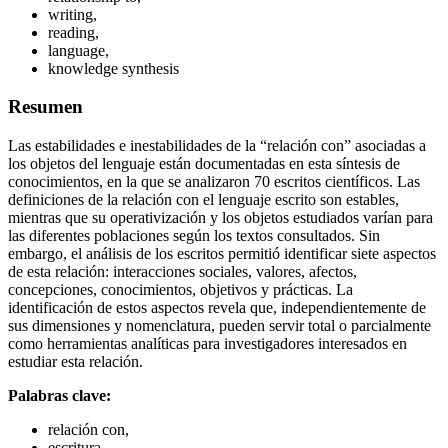
writing,
reading,
language,
knowledge synthesis
Resumen
Las estabilidades e inestabilidades de la “relación con” asociadas a
los objetos del lenguaje están documentadas en esta síntesis de
conocimientos, en la que se analizaron 70 escritos científicos. Las
definiciones de la relación con el lenguaje escrito son estables,
mientras que su operativización y los objetos estudiados varían para
las diferentes poblaciones según los textos consultados. Sin
embargo, el análisis de los escritos permitió identificar siete aspectos
de esta relación: interacciones sociales, valores, afectos,
concepciones, conocimientos, objetivos y prácticas. La
identificación de estos aspectos revela que, independientemente de
sus dimensiones y nomenclatura, pueden servir total o parcialmente
como herramientas analíticas para investigadores interesados en
estudiar esta relación.
Palabras clave:
relación con,
escritura,