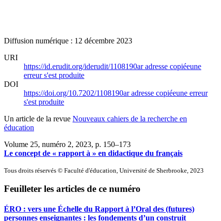
Diffusion numérique : 12 décembre 2023
URI
https://id.erudit.org/iderudit/1108190ar
adresse copiée
une
erreur s'est produite
DOI
https://doi.org/10.7202/1108190ar
adresse copiée
une erreur
s'est produite
Un article de la revue
Nouveaux cahiers de la recherche en
éducation
Volume 25, numéro 2, 2023
, p. 150–173
Le concept de « rapport à » en didactique du français
Tous droits réservés © Faculté d'éducation, Université de Sherbrooke, 2023
Feuilleter les articles de ce numéro
ÉRO : vers une Échelle du Rapport à l’Oral des (futures)
personnes enseignantes : les fondements d’un construit