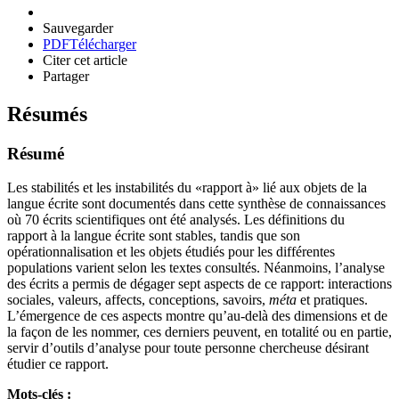
Sauvegarder
PDF
Télécharger
Citer cet article
Partager
Résumés
Résumé
Les stabilités et les instabilités du «rapport à» lié aux objets de la
langue écrite sont documentés dans cette synthèse de connaissances
où 70 écrits scientifiques ont été analysés. Les définitions du
rapport à la langue écrite sont stables, tandis que son
opérationnalisation et les objets étudiés pour les différentes
populations varient selon les textes consultés. Néanmoins, l’analyse
des écrits a permis de dégager sept aspects de ce rapport: interactions
sociales, valeurs, affects, conceptions, savoirs,
méta
et pratiques.
L’émergence de ces aspects montre qu’au-delà des dimensions et de
la façon de les nommer, ces derniers peuvent, en totalité ou en partie,
servir d’outils d’analyse pour toute personne chercheuse désirant
étudier ce rapport.
Mots-clés :