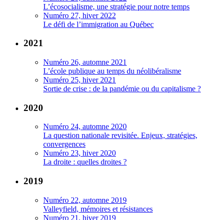
L’écosocialisme, une stratégie pour notre temps
Numéro 27, hiver 2022
Le défi de l’immigration au Québec
2021
Numéro 26, automne 2021
L’école publique au temps du néolibéralisme
Numéro 25, hiver 2021
Sortie de crise : de la pandémie ou du capitalisme ?
2020
Numéro 24, automne 2020
La question nationale revisitée. Enjeux, stratégies,
convergences
Numéro 23, hiver 2020
La droite : quelles droites ?
2019
Numéro 22, automne 2019
Valleyfield, mémoires et résistances
Numéro 21, hiver 2019