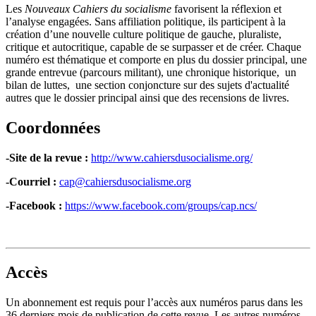
Les
Nouveaux Cahiers du socialisme
favorisent la réflexion et
l’analyse engagées. Sans affiliation politique, ils participent à la
création d’une nouvelle culture politique de gauche, pluraliste,
critique et autocritique, capable de se surpasser et de créer. Chaque
numéro est thématique et comporte en plus du dossier principal, une
grande entrevue (parcours militant), une chronique historique, un
bilan de luttes, une section conjoncture sur des sujets d'actualité
autres que le dossier principal ainsi que des recensions de livres.
Coordonnées
-Site de la revue :
http://www.cahiersdusocialisme.org/
-Courriel :
cap@cahiersdusocialisme.org
-Facebook :
https://www.facebook.com/groups/cap.ncs/
Accès
Un abonnement est requis pour l’accès aux numéros parus dans les
36 derniers mois de publication de cette revue. Les autres numéros