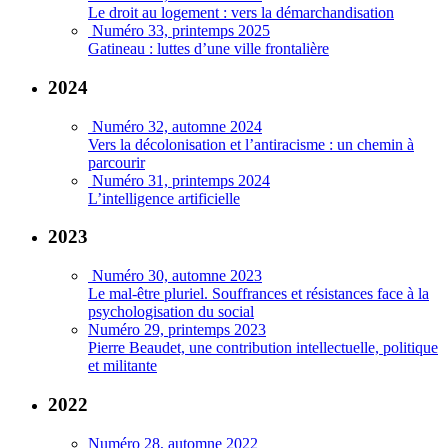
Le droit au logement : vers la démarchandisation
Numéro 33, printemps 2025
Gatineau : luttes d’une ville frontalière
2024
Numéro 32, automne 2024
Vers la décolonisation et l’antiracisme : un chemin à
parcourir
Numéro 31, printemps 2024
L’intelligence artificielle
2023
Numéro 30, automne 2023
Le mal-être pluriel. Souffrances et résistances face à la
psychologisation du social
Numéro 29, printemps 2023
Pierre Beaudet, une contribution intellectuelle, politique
et militante
2022
Numéro 28, automne 2022