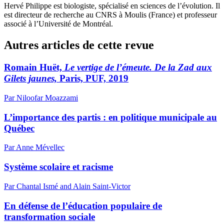
Hervé Philippe est biologiste, spécialisé en sciences de l’évolution. Il
est directeur de recherche au CNRS à Moulis (France) et professeur
associé à l’Université de Montréal.
Autres articles de cette revue
Romain Huët,
Le vertige de l’émeute. De la Zad aux
Gilets jaunes,
Paris, PUF, 2019
Par Niloofar Moazzami
L’importance des partis : en politique municipale au
Québec
Par Anne Mévellec
Système scolaire et racisme
Par Chantal Ismé and Alain Saint-Victor
En défense de l’éducation populaire de
transformation sociale