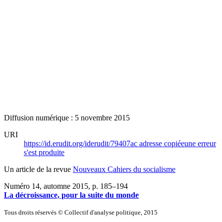
Diffusion numérique : 5 novembre 2015
URI
https://id.erudit.org/iderudit/79407ac
adresse copiée
une erreur
s'est produite
Un article de la revue
Nouveaux Cahiers du socialisme
Numéro 14, automne 2015
, p. 185–194
La décroissance, pour la suite du monde
Tous droits réservés © Collectif d'analyse politique, 2015