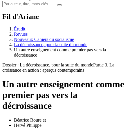
Fil d'Ariane
Érudit
Revues
Nouveaux Cahiers du socialisme
La décroissance, pour la suite du monde
Un autre enseignement comme premier pas vers la
décroissance
Dossier : La décroissance, pour la suite du monde
Partie 3. La
croissance en action : aperçus contemporains
Un autre enseignement comme
premier pas vers la
décroissance
Béatrice Roure
et
Hervé Philippe