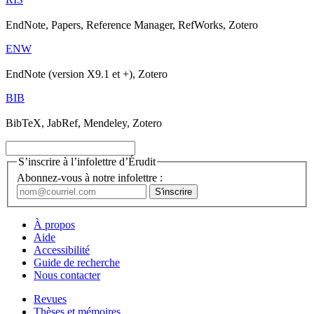
EndNote, Papers, Reference Manager, RefWorks, Zotero
ENW
EndNote (version X9.1 et +), Zotero
BIB
BibTeX, JabRef, Mendeley, Zotero
S’inscrire à l’infolettre d’Érudit
Abonnez-vous à notre infolettre :
À propos
Aide
Accessibilité
Guide de recherche
Nous contacter
Revues
Thèses et mémoires