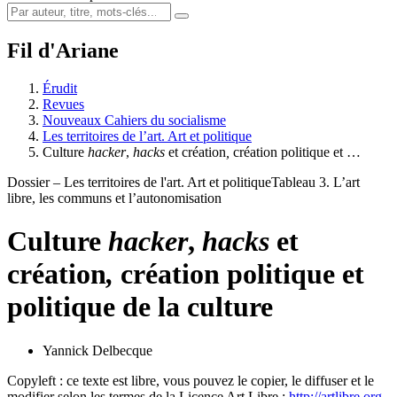
Fil d'Ariane
Érudit
Revues
Nouveaux Cahiers du socialisme
Les territoires de l’art. Art et politique
Culture
hacker
,
hacks
et création
,
création politique et …
Dossier – Les territoires de l'art. Art et politique
Tableau 3. L’art
libre, les communs et l’autonomisation
Culture
hacker
,
hacks
et
création
,
création politique et
politique de la culture
Yannick Delbecque
Copyleft : ce texte est libre, vous pouvez le copier, le diffuser et le
modifier selon les termes de la Licence Art Libre :
http://artlibre.org
.