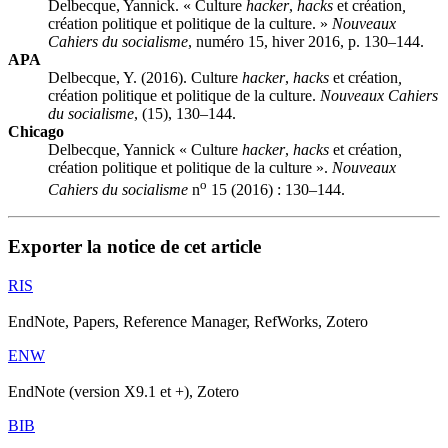
Delbecque, Yannick. « Culture
hacker
,
hacks
et création
,
création politique et politique de la culture. »
Nouveaux
Cahiers du socialisme
, numéro 15, hiver 2016, p. 130–144.
APA
Delbecque, Y. (2016). Culture
hacker
,
hacks
et création
,
création politique et politique de la culture.
Nouveaux Cahiers
du socialisme
, (15), 130–144.
Chicago
Delbecque, Yannick « Culture
hacker
,
hacks
et création
,
création politique et politique de la culture ».
Nouveaux
o
Cahiers du socialisme
n
15 (2016) : 130–144.
Exporter la notice de cet article
RIS
EndNote, Papers, Reference Manager, RefWorks, Zotero
ENW
EndNote (version X9.1 et +), Zotero
BIB