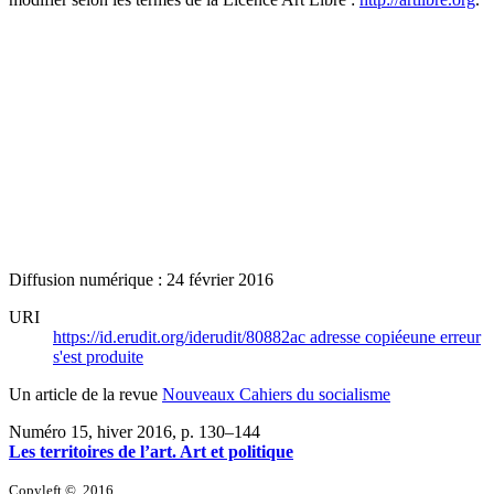
Diffusion numérique : 24 février 2016
URI
https://id.erudit.org/iderudit/80882ac
adresse copiée
une erreur
s'est produite
Un article de la revue
Nouveaux Cahiers du socialisme
Numéro 15, hiver 2016
, p. 130–144
Les territoires de l’art. Art et politique
Copyleft ©, 2016