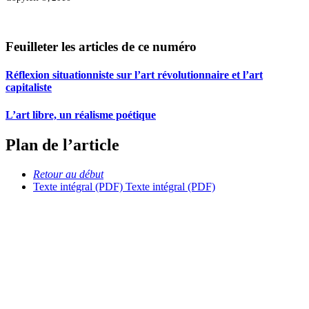
Feuilleter les articles de ce numéro
Réflexion situationniste sur l’art révolutionnaire et l’art
capitaliste
L’art libre, un réalisme poétique
Plan de l’article
Retour au début
Texte intégral (PDF)
Texte intégral (PDF)