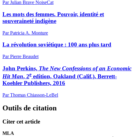
Par Julian Brave NoiseCat
Les mots des femmes. Pouvoir, identité et
souveraineté indigène
Par Patricia A. Monture
La révolution soviétique : 100 ans plus tard
Par Pierre Beaudet
John Perkins,
The New Confessions of an Economic
e
Hit Man
, 2
edition, Oakland (Calif.), Berrett-
Koehler Publishers, 2016
Par Thomas Chiasson-LeBel
Outils de citation
Citer cet article
MLA