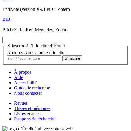
EndNote (version X9.1 et +), Zotero
BIB
BibTeX, JabRef, Mendeley, Zotero
S’inscrire à l’infolettre d’Érudit
Abonnez-vous à notre infolettre :
À propos
Aide
Accessibilité
Guide de recherche
Nous contacter
Revues
Thèses et mémoires
Livres et actes
Rapports de recherche
Cultivez votre savoir.