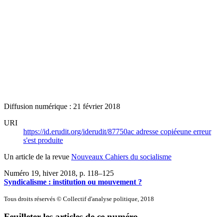
Diffusion numérique : 21 février 2018
URI
https://id.erudit.org/iderudit/87750ac
adresse copiée
une erreur
s'est produite
Un article de la revue
Nouveaux Cahiers du socialisme
Numéro 19, hiver 2018
, p. 118–125
Syndicalisme : institution ou mouvement ?
Tous droits réservés © Collectif d'analyse politique, 2018
Feuilleter les articles de ce numéro