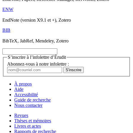
ENW
EndNote (version X9.1 et +), Zotero
BIB
BibTeX, JabRef, Mendeley, Zotero
S’inscrire à l’infolettre d’Érudit
Abonnez-vous à notre infolettre :
À propos
Aide
Accessibilité
Guide de recherche
Nous contacter
Revues
Thèses et mémoires
Livres et actes
Rapports de recherche