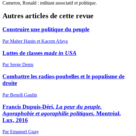
Cameron, Ronald : militant associatif et politique.
Autres articles de cette revue
Construire une politique du peuple
Par Maher Hanin et Kacem Afaya
Luttes de classes
made in USA
Par Serge Denis
Combattre les radios-poubelles et le populisme de
droite
Par Benoît Gaulin
Francis Dupuis-Déri,
La peur du peuple.
Agoraphobie et agoraphilie politiques
, Montréal,
Lux, 2016
Par Emanuel Guay