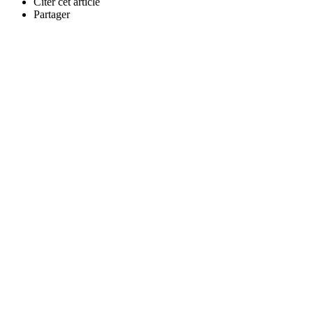
Citer cet article
Partager