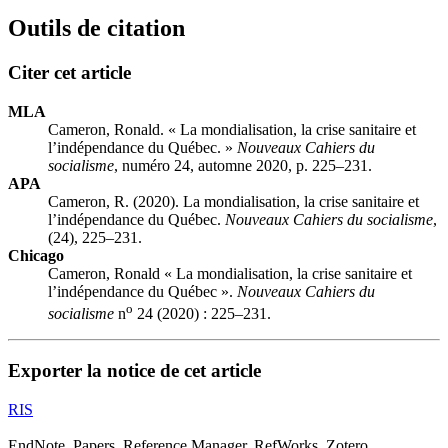
Outils de citation
Citer cet article
MLA
Cameron, Ronald. « La mondialisation, la crise sanitaire et
l’indépendance du Québec. »
Nouveaux Cahiers du
socialisme
, numéro 24, automne 2020, p. 225–231.
APA
Cameron, R. (2020). La mondialisation, la crise sanitaire et
l’indépendance du Québec.
Nouveaux Cahiers du socialisme
,
(24), 225–231.
Chicago
Cameron, Ronald « La mondialisation, la crise sanitaire et
l’indépendance du Québec ».
Nouveaux Cahiers du
o
socialisme
n
24 (2020) : 225–231.
Exporter la notice de cet article
RIS
EndNote, Papers, Reference Manager, RefWorks, Zotero