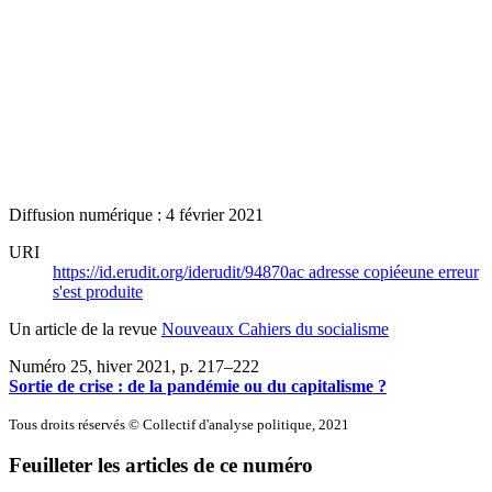
Diffusion numérique : 4 février 2021
URI
https://id.erudit.org/iderudit/94870ac
adresse copiée
une erreur
s'est produite
Un article de la revue
Nouveaux Cahiers du socialisme
Numéro 25, hiver 2021
, p. 217–222
Sortie de crise : de la pandémie ou du capitalisme ?
Tous droits réservés © Collectif d'analyse politique, 2021
Feuilleter les articles de ce numéro