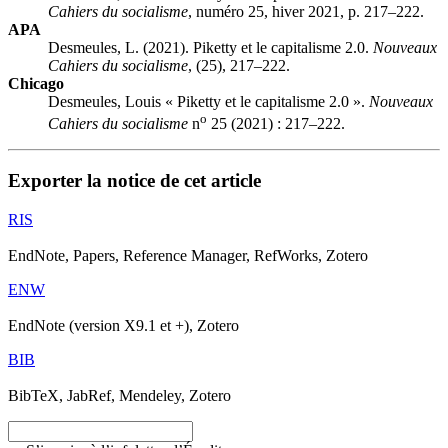
Cahiers du socialisme
, numéro 25, hiver 2021, p. 217–222.
APA
Desmeules, L. (2021). Piketty et le capitalisme 2.0.
Nouveaux
Cahiers du socialisme
, (25), 217–222.
Chicago
Desmeules, Louis « Piketty et le capitalisme 2.0 ».
Nouveaux
o
Cahiers du socialisme
n
25 (2021) : 217–222.
Exporter la notice de cet article
RIS
EndNote, Papers, Reference Manager, RefWorks, Zotero
ENW
EndNote (version X9.1 et +), Zotero
BIB
BibTeX, JabRef, Mendeley, Zotero