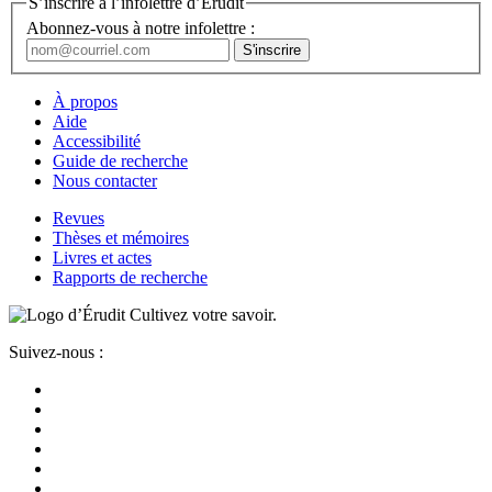
S’inscrire à l’infolettre d’Érudit
Abonnez-vous à notre infolettre :
À propos
Aide
Accessibilité
Guide de recherche
Nous contacter
Revues
Thèses et mémoires
Livres et actes
Rapports de recherche
Cultivez votre savoir.
Suivez-nous :