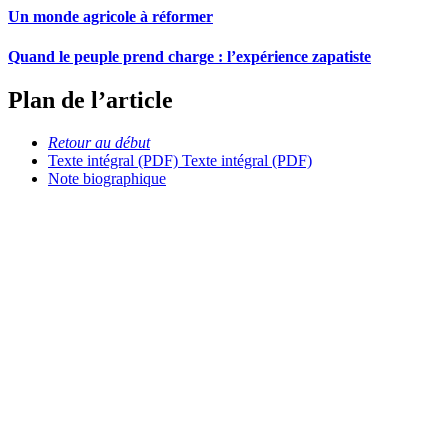
Un monde agricole à réformer
Quand le peuple prend charge : l’expérience zapatiste
Plan de l’article
Retour au début
Texte intégral (PDF)
Texte intégral (PDF)
Note biographique