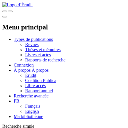
Menu principal
Types de publications
Revues
Thèses et mémoires
Livres et actes
Rapports de recherche
Connexion
À propos
À propos
Érudit
Coalition Publica
Libre accès
Rapport annuel
Recherche avancée
FR
Français
English
Ma bibliothèque
Recherche simple