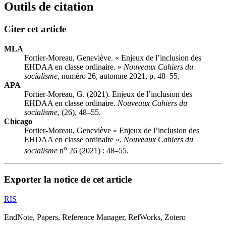
Outils de citation
Citer cet article
MLA
Fortier-Moreau, Geneviève. « Enjeux de l’inclusion des
EHDAA en classe ordinaire. »
Nouveaux Cahiers du
socialisme
, numéro 26, automne 2021, p. 48–55.
APA
Fortier-Moreau, G. (2021). Enjeux de l’inclusion des
EHDAA en classe ordinaire.
Nouveaux Cahiers du
socialisme
, (26), 48–55.
Chicago
Fortier-Moreau, Geneviève « Enjeux de l’inclusion des
EHDAA en classe ordinaire ».
Nouveaux Cahiers du
o
socialisme
n
26 (2021) : 48–55.
Exporter la notice de cet article
RIS
EndNote, Papers, Reference Manager, RefWorks, Zotero