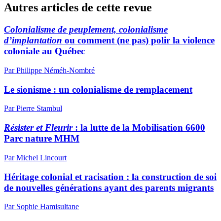
Autres articles de cette revue
Colonialisme de peuplement, colonialisme
d’implantation
ou comment (ne pas) polir la violence
coloniale au Québec
Par Philippe Néméh-Nombré
Le sionisme : un colonialisme de remplacement
Par Pierre Stambul
Résister et Fleurir
: la lutte de la Mobilisation 6600
Parc nature MHM
Par Michel Lincourt
Héritage colonial et racisation : la construction de soi
de nouvelles générations ayant des parents migrants
Par Sophie Hamisultane