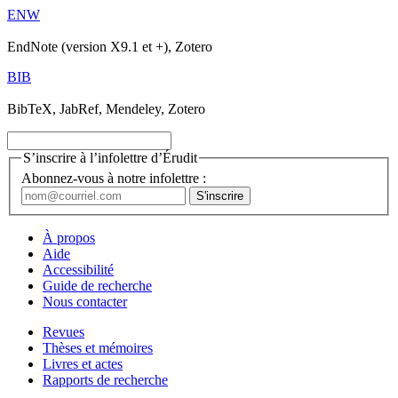
ENW
EndNote (version X9.1 et +), Zotero
BIB
BibTeX, JabRef, Mendeley, Zotero
S’inscrire à l’infolettre d’Érudit
Abonnez-vous à notre infolettre :
À propos
Aide
Accessibilité
Guide de recherche
Nous contacter
Revues
Thèses et mémoires
Livres et actes
Rapports de recherche