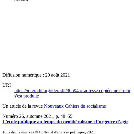
Diffusion numérique : 20 août 2021
URI
https://id.erudit.org/iderudit/96594ac
adresse copiée
une erreur
s'est produite
Un article de la revue
Nouveaux Cahiers du socialisme
Numéro 26, automne 2021
, p. 48–55
L’école publique au temps du néolibéralisme : l’urgence d’agir
Tous droits réservés © Collectif d'analyse politique, 2021