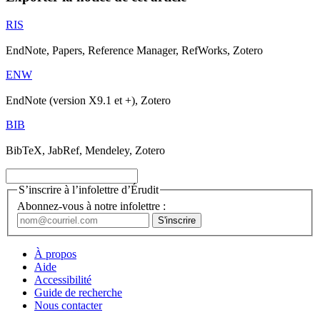
RIS
EndNote, Papers, Reference Manager, RefWorks, Zotero
ENW
EndNote (version X9.1 et +), Zotero
BIB
BibTeX, JabRef, Mendeley, Zotero
S’inscrire à l’infolettre d’Érudit
Abonnez-vous à notre infolettre :
À propos
Aide
Accessibilité
Guide de recherche
Nous contacter