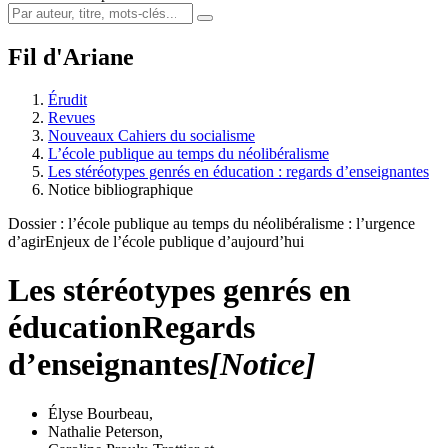
Fil d'Ariane
Érudit
Revues
Nouveaux Cahiers du socialisme
L’école publique au temps du néolibéralisme
Les stéréotypes genrés en éducation : regards d’enseignantes
Notice bibliographique
Dossier : l’école publique au temps du néolibéralisme : l’urgence
d’agir
Enjeux de l’école publique d’aujourd’hui
Les stéréotypes genrés en
éducation
Regards
d’enseignantes
[Notice]
Élyse Bourbeau
,
Nathalie Peterson
,