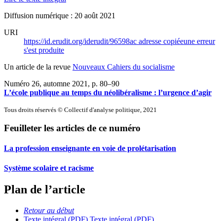
Diffusion numérique : 20 août 2021
URI
https://id.erudit.org/iderudit/96598ac
adresse copiée
une erreur
s'est produite
Un article de la revue
Nouveaux Cahiers du socialisme
Numéro 26, automne 2021
, p. 80–90
L’école publique au temps du néolibéralisme : l’urgence d’agir
Tous droits réservés © Collectif d'analyse politique, 2021
Feuilleter les articles de ce numéro
La profession enseignante en voie de prolétarisation
Système scolaire et racisme
Plan de l’article
Retour au début
Texte intégral (PDF)
Texte intégral (PDF)