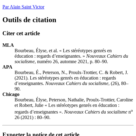
Par Alain Saint Victor
Outils de citation
Citer cet article
MLA
Bourbeau, Élyse, et al. « Les stéréotypes genrés en
éducation : regards d’enseignantes. »
Nouveaux Cahiers du
socialisme
, numéro 26, automne 2021, p. 80–90.
APA
Bourbeau, É., Peterson, N., Proulx-Trottier, C. & Robert, J.
(2021). Les stéréotypes genrés en éducation : regards
d’enseignantes.
Nouveaux Cahiers du socialisme
, (26), 80–
90.
Chicago
Bourbeau, Élyse, Peterson, Nathalie, Proulx-Trottier, Caroline
et Robert, Julie « Les stéréotypes genrés en éducation :
o
regards d’enseignantes ».
Nouveaux Cahiers du socialisme
n
26 (2021) : 80–90.
Exporter la notice de cet article