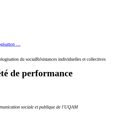
logisation …
ologisation du social
Résistances individuelles et collectives
été de performance
munication sociale et publique de l’UQAM