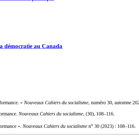
e la démocratie au Canada
rformance. »
Nouveaux Cahiers du socialisme
, numéro 30, automne 202
rformance.
Nouveaux Cahiers du socialisme
, (30), 108–116.
o
formance ».
Nouveaux Cahiers du socialisme
n
30 (2023) : 108–116.