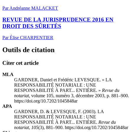
Par Andréanne MALACKET
REVUE DE LA JURISPRUDENCE 2016 EN
DROIT DES SÛRETÉS
Par Élise CHARPENTIER
Outils de citation
Citer cet article
MLA
GARDNER, Daniel et Frédéric LEVESQUE. « LA
RESPONSABILITÉ NOTARIALE : UNE
RESPONSABILITÉ À PART... ENTIÈRE. »
Revue du
notariat
, volume 105, numéro 3, décembre 2003, p. 881–900.
https://doi.org/10.7202/1045848ar
APA
GARDNER, D. & LEVESQUE, F. (2003). LA
RESPONSABILITÉ NOTARIALE : UNE
RESPONSABILITÉ À PART... ENTIÈRE.
Revue du
notariat
,
105
(3), 881–900. https://doi.org/10.7202/1045848ar