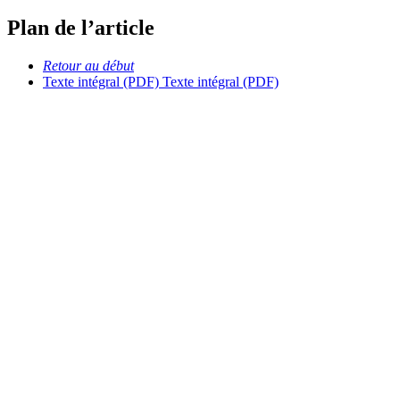
Plan de l’article
Retour au début
Texte intégral (PDF)
Texte intégral (PDF)