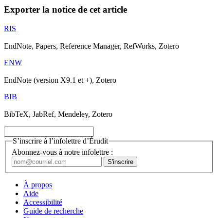
Exporter la notice de cet article
RIS
EndNote, Papers, Reference Manager, RefWorks, Zotero
ENW
EndNote (version X9.1 et +), Zotero
BIB
BibTeX, JabRef, Mendeley, Zotero
S’inscrire à l’infolettre d’Érudit
Abonnez-vous à notre infolettre :
À propos
Aide
Accessibilité
Guide de recherche