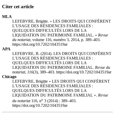
Citer cet article
MLA
LEFEBVRE, Brigitte. « LES DROITS QUI CONFÈRENT
L’USAGE DES RÉSIDENCES FAMILIALES :
QUELQUES DIFFICULTÉS LORS DE LA
LIQUIDATION DU PATRIMOINE FAMILIAL. »
Revue
du notariat
, volume 116, numéro 3, 2014, p. 389–403.
https://doi.org/10.7202/1043519ar
APA
LEFEBVRE, B. (2014). LES DROITS QUI CONFÈRENT
L’USAGE DES RÉSIDENCES FAMILIALES :
QUELQUES DIFFICULTÉS LORS DE LA
LIQUIDATION DU PATRIMOINE FAMILIAL.
Revue du
notariat
,
116
(3), 389–403. https://doi.org/10.7202/1043519ar
Chicago
LEFEBVRE, Brigitte « LES DROITS QUI CONFÈRENT
L’USAGE DES RÉSIDENCES FAMILIALES :
QUELQUES DIFFICULTÉS LORS DE LA
LIQUIDATION DU PATRIMOINE FAMILIAL ».
Revue
o
du notariat
116, n
3 (2014) : 389–403.
https://doi.org/10.7202/1043519ar