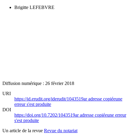
Brigitte LEFEBVRE
Diffusion numérique : 26 février 2018
URI
https://id.erudit.org/iderudit/1043519ar
adresse copiée
une
erreur s'est produite
DOI
https://doi.org/10.7202/1043519ar
adresse copiée
une erreur
s'est produite
Un article de la revue
Revue du notariat