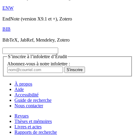
ENW
EndNote (version X9.1 et +), Zotero
BIB
BibTeX, JabRef, Mendeley, Zotero
S’inscrire à l’infolettre d’Érudit
Abonnez-vous à notre infolettre :
À propos
Aide
Accessibilité
Guide de recherche
Nous contacter
Revues
Thèses et mémoires
Livres et actes
Rapports de recherche