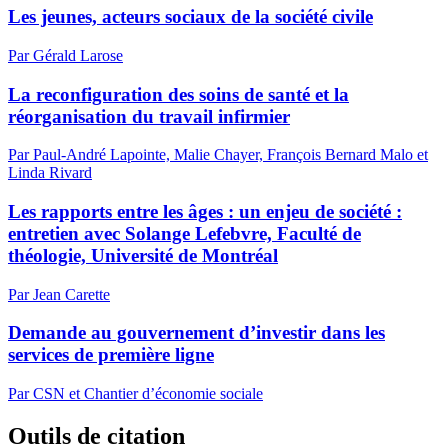
Les jeunes, acteurs sociaux de la société civile
Par Gérald Larose
La reconfiguration des soins de santé et la
réorganisation du travail infirmier
Par Paul-André Lapointe, Malie Chayer, François Bernard Malo et
Linda Rivard
Les rapports entre les âges : un enjeu de société :
entretien avec Solange Lefebvre, Faculté de
théologie, Université de Montréal
Par Jean Carette
Demande au gouvernement d’investir dans les
services de première ligne
Par CSN et Chantier d’économie sociale
Outils de citation