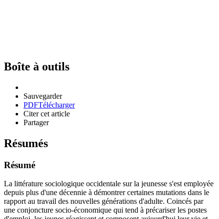
Boîte à outils
Sauvegarder
PDF
Télécharger
Citer cet article
Partager
Résumés
Résumé
La littérature sociologique occidentale sur la jeunesse s'est employée
depuis plus d'une décennie à démontrer certaines mutations dans le
rapport au travail des nouvelles générations d'adulte. Coincés par
une conjoncture socio-économique qui tend à précariser les postes
d'emploi, les jeunes réagissent et composent aujourd'hui leur vie et