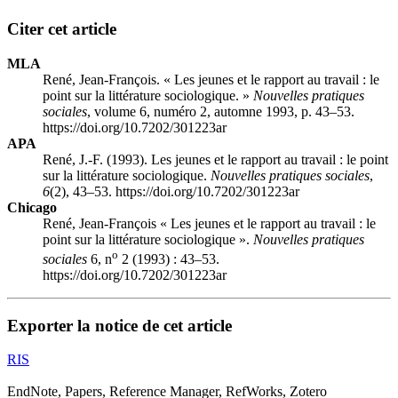
Citer cet article
MLA
René, Jean-François. « Les jeunes et le rapport au travail : le
point sur la littérature sociologique. »
Nouvelles pratiques
sociales
, volume 6, numéro 2, automne 1993, p. 43–53.
https://doi.org/10.7202/301223ar
APA
René, J.-F. (1993). Les jeunes et le rapport au travail : le point
sur la littérature sociologique.
Nouvelles pratiques sociales
,
6
(2), 43–53. https://doi.org/10.7202/301223ar
Chicago
René, Jean-François « Les jeunes et le rapport au travail : le
point sur la littérature sociologique ».
Nouvelles pratiques
o
sociales
6, n
2 (1993) : 43–53.
https://doi.org/10.7202/301223ar
Exporter la notice de cet article
RIS
EndNote, Papers, Reference Manager, RefWorks, Zotero