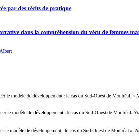
rée par des récits de pratique
arrative dans la compréhension du vécu de femmes marg
Albert
uencer le modèle de développement : le cas du Sud-Ouest de Montréal. »
N
uencer le modèle de développement : le cas du Sud-Ouest de Montréal.
No
encer le modèle de développement : le cas du Sud-Ouest de Montréal ».
No