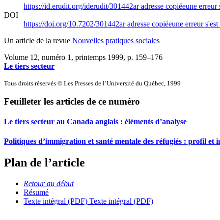
https://id.erudit.org/iderudit/301442ar
adresse copiée
une erreur 
DOI
https://doi.org/10.7202/301442ar
adresse copiée
une erreur s'est
Un article de la revue
Nouvelles pratiques sociales
Volume 12, numéro 1, printemps 1999
, p. 159–176
Le tiers secteur
Tous droits réservés © Les Presses de l’Université du Québec, 1999
Feuilleter les articles de ce numéro
Le tiers secteur au Canada anglais : éléments d’analyse
Politiques d’immigration et santé mentale des réfugiés : profil et 
Plan de l’article
Retour au début
Résumé
Texte intégral (PDF)
Texte intégral (PDF)