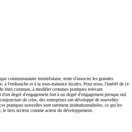
e communautaire montréalaise, tente d'associer les grandes
, à l'embauche et à la sous-traitance locales. Pour nous, l'intérêt de ce
 du bien commun, à modifier certaines pratiques relevant
llant d'un degré d'engagement fort à un degré d'engagement presque nul
conjoncture de crise, des entreprises ont développé de nouvelles
ces pratiques nouvelles sont rarement institutionnalisées, ce qui les
rme, le tiers secteur comme acteur du développement.