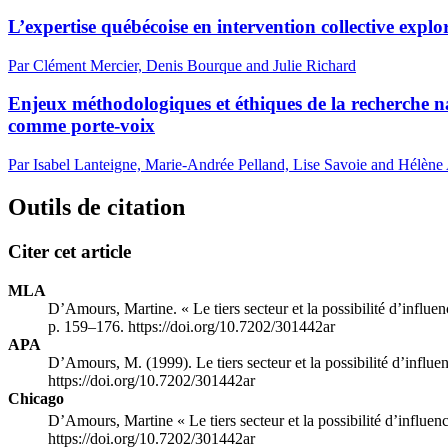
L’expertise québécoise en intervention collective explo
Par Clément Mercier, Denis Bourque and Julie Richard
Enjeux méthodologiques et éthiques de la recherche n
comme porte-voix
Par Isabel Lanteigne, Marie-Andrée Pelland, Lise Savoie and Hélène 
Outils de citation
Citer cet article
MLA
D’Amours, Martine. « Le tiers secteur et la possibilité d’infl
p. 159–176. https://doi.org/10.7202/301442ar
APA
D’Amours, M. (1999). Le tiers secteur et la possibilité d’infl
https://doi.org/10.7202/301442ar
Chicago
D’Amours, Martine « Le tiers secteur et la possibilité d’influ
https://doi.org/10.7202/301442ar