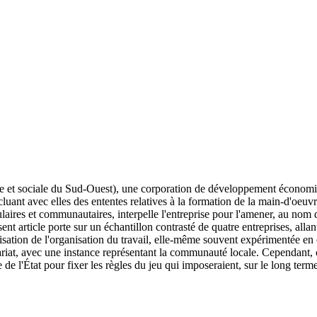
et sociale du Sud-Ouest), une corporation de développement économiqu
luant avec elles des ententes relatives à la formation de la main-d'oeuvre
ulaires et communautaires, interpelle l'entreprise pour l'amener, au nom
sent article porte sur un échantillon contrasté de quatre entreprises, a
ation de l'organisation du travail, elle-même souvent expérimentée en 
enariat, avec une instance représentant la communauté locale. Cependant, 
e de l'État pour fixer les règles du jeu qui imposeraient, sur le long te