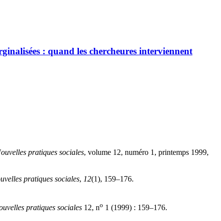
inalisées : quand les chercheures interviennent
ouvelles pratiques sociales
, volume 12, numéro 1, printemps 1999,
uvelles pratiques sociales
,
12
(1), 159–176.
o
uvelles pratiques sociales
12, n
1 (1999) : 159–176.