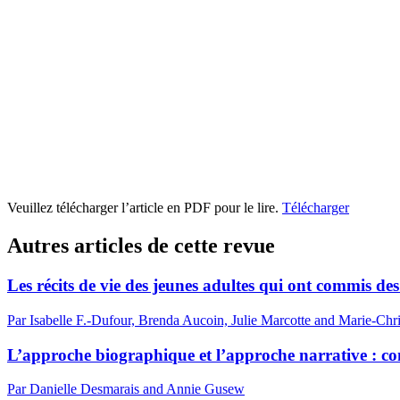
Veuillez télécharger l’article en PDF pour le lire.
Télécharger
Autres articles de cette revue
Les récits de vie des jeunes adultes qui ont commis des 
Par Isabelle F.-Dufour, Brenda Aucoin, Julie Marcotte and Marie-Chri
L’approche biographique et l’approche narrative : cont
Par Danielle Desmarais and Annie Gusew