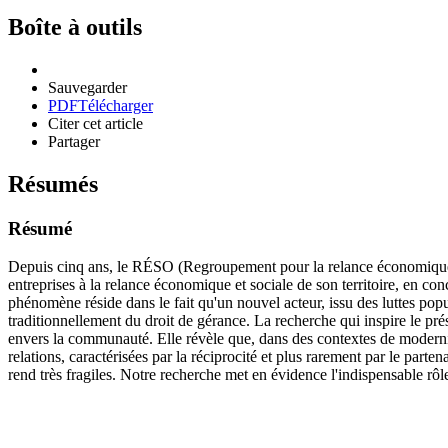
Boîte à outils
Sauvegarder
PDF
Télécharger
Citer cet article
Partager
Résumés
Résumé
Depuis cinq ans, le RÉSO (Regroupement pour la relance économique 
entreprises à la relance économique et sociale de son territoire, en conc
phénomène réside dans le fait qu'un nouvel acteur, issu des luttes pop
traditionnellement du droit de gérance. La recherche qui inspire le pré
envers la communauté. Elle révèle que, dans des contextes de modernis
relations, caractérisées par la réciprocité et plus rarement par le part
rend très fragiles. Notre recherche met en évidence l'indispensable rôl