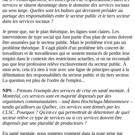
services se situent davantage dans le domaine des services sociaux
au sens large. Quelles sont les balises qui devraient présider au
partage des responsabilités entre le secteur public et le tiers secteur
dans les services sociaux
?
Je pense que, sur le plan théorique, les lignes sont claires. Les
interventions de type social qui font partie d'un plan de soins doivent
être assumées par le secteur public. Mais le problème n'est pas un
problème théorique. Il s'agit plutôt d'un problème très concret de
travailleurs et de travailleuses qui se sentent menacés de perdre leur
emploi dans le contexte des restrictions actuelles, si on ne reconnaît
pas que leur profession relève exclusivement du secteur public. À
mon avis, cela n'a rien à voir avec une ligne de principes quant à la
délimitation des responsabilités du secteur public et du tiers secteur.
La question est plus de l'ordre de l'emploi...
NPS
–
Prenons l'exemple des services de crise en santé mentale. À
Montréal, ces services sont en majorité dispensés par des
organismes communautaires – sauf dans Hochelaga-Maisonneuve –
tandis qu'ailleurs au Québec, ces services sont donnés par les
CLSC. Pourquoi
? Qu'est-ce qui permettrait de déterminer de quel
secteur relève ce type de services ou si ces services doivent être
dispensés par une pluralité de producteurs
?
En santé mentale, nous sommes vraiment dans la zone grise par