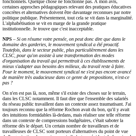
fonctionnels. Quelque chose ne fonctionne pas. À mon avis,
certaines approches pédagogiques relevant des pratiques éducatives
concrètes et alternatives doivent être davantage reconnues par notre
politique publique. Présentement, tout cela se vit dans la marginalité.
L'alphabétisation se vit en marge de la grande pratique
institutionnelle. Je trouve que c'est inacceptable.
NPS
–
Si on résume votre pensée, on peut donc dire que dans le
domaine des garderies, le mouvement syndical a été proactif.
Toutefois, dans le secteur public, plus particulièrement dans les
CLSC, pour qu'on assiste à une transformation des modes
d'organisation du travail qui permettrait à ces établissements de
mieux s'adapter aux besoins des milieux, du travail reste à faire.
Pour le moment, le mouvement syndical ne s'est pas encore avancé
de manière très audacieuse dans ce genre de propositions, n'est-ce
pas
?
On n'en est pas là, non, même s'il existe des choses sur le terrain,
dans les CLSC notamment. Il faut dire que l'ensemble des salariés
du réseau public travaillent dans un contexte assez traumatisant. J'ai
toujours reconnu que la réforme Rochon avait du bon, qu'il y avait
des intuitions formidables là-dedans, mais réaliser une telle réforme
dans un contexte de compressions budgétaires, c'était saboter la
réforme dès le départ. Un certain nombre de travailleurs et de
travailleuses de CLSC sont porteurs d'alternatives du point de vue