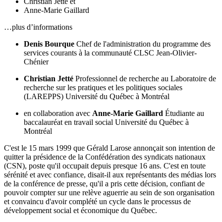
Christian Jetté
et
Anne-Marie Gaillard
…plus d’informations
Denis Bourque
Chef de l'administration du programme des
services courants à la communauté
CLSC Jean-Olivier-
Chénier
Christian Jetté
Professionnel de recherche au Laboratoire de
recherche sur les pratiques et les politiques sociales
(LAREPPS)
Université du Québec à Montréal
en collaboration avec
Anne-Marie Gaillard
Étudiante au
baccalauréat en travail social
Université du Québec à
Montréal
C'est le 15 mars 1999 que Gérald Larose annonçait son intention de
quitter la présidence de la Confédération des syndicats nationaux
(CSN), poste qu'il occupait depuis presque 16 ans. C'est en toute
sérénité et avec confiance, disait-il aux représentants des médias lors
de la conférence de presse, qu'il a pris cette décision, confiant de
pouvoir compter sur une relève aguerrie au sein de son organisation
et convaincu d'avoir complété un cycle dans le processus de
développement social et économique du Québec.