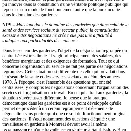
pu innover dans la constitution d'une véritable politique publique qui
repose sur un mode de fonctionnement autre que la bureaucratie
dans le domaine des garderies.
NPS
–
Mais tant dans le domaine des garderies que dans celui de la
santé et des services sociaux du secteur public, la centralisation
excessive des négociations ne crée-t-elle pas une difficulté à
s'adapter aux particularités des milieux
?
Dans le secteur des garderies, l'objet de la négociation regroupée ou
centralisée est très limité. Il s'agit principalement des salaires, des
bénéfices marginaux et des exigences de formation. Tout ce qui
concerne l'organisation du service ne fait pas partie des négociations
regroupées. Cette situation est différente de celle qui prévalait dans
le réseau de la santé et des services sociaux au début des années
1970. À l'époque, c'est l'ensemble des questions qui ont été
centralisées, y compris les négociations concernant l'organisation des
services et l'organisation du travail. En ce qui a trait aux garderies, la
situation s'avère assez différente. Je pense que la pratique
démocratique dans les garderies est à ce point développée qu'elle
permet de procéder à un certain regroupement d'éléments de
négociation sans perdre quoi que ce soit du fonctionnement original
des garderies. Il s'agit notamment des questions d'équité : une
travailleuse en garderie à Montréal devrait avoir la même
reconnaissance qu'une travailleuse en garderie à Saint-Isidore. Bien