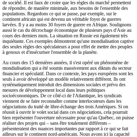
de société. Il est faux de croire que les règles du marché permettent
de répondre, de manière minimale, aux besoins de l'ensemble des
populations. Regardons ce qui se passe, par exemple, sur le
continent africain qui est devenu un véritable foyer de guerres
larvées. Il y a au moins 30 foyers de guerre en Afrique. Soulignons
aussi le cas du décrochage économique de plusieurs pays d'Asie au
cours des derniers mois. La situation en Russie est également très
inquiétante. Ces exemples démontrent qu'une mondialisation captive
des seules règles des spéculateurs a pour effet de mettre des peuples
à genoux et d'insécuriser l'ensemble de la planète.
Au cours des 15 dernières années, il s'est opéré un phénomène de
mondialisation qui a été soumis massivement aux diktats du secteur
financier et spéculatif. Dans ce contexte, les pays européens sont les
seuls à avoir développé un modèle relativement différent. Ils ont
systématiquement introduit des dimensions sociales et prévu des
mesures de développement local dans leurs politiques
socioéconomiques. De ce côté-ci de l'Atlantique, les syndicats
viennent de se faire reconnaître comme interlocuteurs dans les
négociations du traité de libre-échange des trois Amériques. Si on
réussit à ouvrir le volet social dans ces négociations, cela pourrait
bien représenter l'ouverture nécessaire pour qu'au Québec, on puisse
réaliser des projets qui – sans être totalement différents –
présenteraient des nuances importantes par rapport à ce qui se fait
ailleurs sur le continent nord-américain. Nous avons ici la capacité