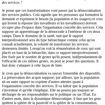
des services
?
Je pense que ces transformations vont passer par la démocratisation
des services publics. Cela signifie que les personnes qui formulent la
demande et expriment le besoin (la population et les usagers) et ceux
qui livrent la réponse (les travailleurs et les travailleuses) doivent
occuper plus d'espace dans l'organisation concrète des services. Cela
suppose un apprentissage de la démocratie à l'intérieur de ces deux
camps. Dans le domaine de la santé, tant que le rapport
interprofessionnel sera du type hiérarchique comme celui qu'on
connaît actuellement, la volonté de transformer les services
demeurera limitée. Lorsqu'on voit la rémunération de ceux qui sont
placés en haut de la hiérarchie, dans ce rapport interprofessionnel,
être fixée par le nombre de gestes qu'ils posent, indépendamment de
l'efficacité de ces mêmes gestes, on peut se poser des questions. Il
faut donc s'attaquer à cette façon de faire.
Je crois que la démocratisation va sauver l'ensemble des dispositifs.
La préservation des acquis suppose, par ailleurs, que la population
ait un autre rapport ou exprime d'autres attentes quant à
l'organisation concrète des services. Il va falloir que la population
s'investisse et qu'elle s'implique. Elle ne pourra pas toujours se
décharger de ses responsabilités sur le politique ou sur l'État. En
d'autres mots, dans la dynamique démocratique, il faut que les gens
quittent la sphère de la passivité et la sphère de la consommation,