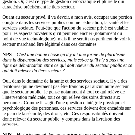
gestion. Or, c'est ce type de gestion démocratique et plurielle qui
caractérise précisément le tiers secteur.
Quant au secteur privé, il va devoir, à mon avis, occuper une portion
congrue dans les services publics comme l'éducation, la santé et les
services sociaux. Peut-être que l'action du secteur privé est valable
pour les aspects novateurs qu'il peut enclencher (notamment du
point de vue technologique), mais il ne serait pas pertinent de voir le
secteur marchand être légitimé dans ces domaines.
NPS
–
C'est une bonne chose qu'il y ait une forme de pluralisme
dans la dispensation des services, mais est-ce qu'il n'y a pas une
ligne de démarcation entre ce qui doit relever du secteur public et ce
qui doit relever du tiers secteur
?
Oui, dans le domaine de la santé et des services sociaux, il y a des
territoires qui ne devraient pas être franchis par aucun autre secteur
que le secteur public. Je pense notamment à tout ce qui relève de
l'intervention médicale, tout ce qui relève des soins directs aux
personnes. Comme il s'agit d'une question d'intégrité physique et
psychologique des personnes, ces services doivent être encadrés sur
le plan de la sécurité, des droits, etc. Ces responsabilités doivent
donc relever du secteur public, y compris dans la livraison des
services.
NPS
–
Historiquement, les zones grises de responsabilités dans les