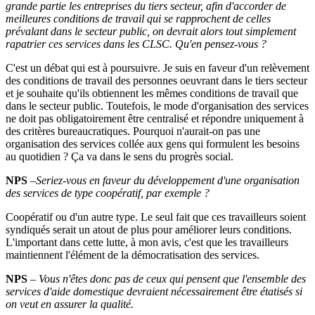
grande partie les entreprises du tiers secteur, afin d'accorder de
meilleures conditions de travail qui se rapprochent de celles
prévalant dans le secteur public, on devrait alors tout simplement
rapatrier ces services dans les CLSC. Qu'en pensez-vous
?
C'est un débat qui est à poursuivre. Je suis en faveur d'un relèvement
des conditions de travail des personnes oeuvrant dans le tiers secteur
et je souhaite qu'ils obtiennent les mêmes conditions de travail que
dans le secteur public. Toutefois, le mode d'organisation des services
ne doit pas obligatoirement être centralisé et répondre uniquement à
des critères bureaucratiques. Pourquoi n'aurait-on pas une
organisation des services collée aux gens qui formulent les besoins
au quotidien ? Ça va dans le sens du progrès social.
NPS
–
Seriez-vous en faveur du développement d'une organisation
des services de type coopératif, par exemple
?
Coopératif ou d'un autre type. Le seul fait que ces travailleurs soient
syndiqués serait un atout de plus pour améliorer leurs conditions.
L'important dans cette lutte, à mon avis, c'est que les travailleurs
maintiennent l'élément de la démocratisation des services.
NPS
–
Vous n'êtes donc pas de ceux qui pensent que l'ensemble des
services d'aide domestique devraient nécessairement être étatisés si
on veut en assurer la qualité.