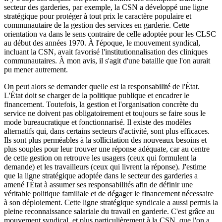
secteur des garderies, par exemple, la CSN a développé une ligne
stratégique pour protéger à tout prix le caractère populaire et
communautaire de la gestion des services en garderie. Cette
orientation va dans le sens contraire de celle adoptée pour les CLSC
au début des années 1970. À l'époque, le mouvement syndical,
incluant la CSN, avait favorisé l'institutionnalisation des cliniques
communautaires. À mon avis, il s'agit d'une bataille que l'on aurait
pu mener autrement.
On peut alors se demander quelle est la responsabilité de l'État.
L'État doit se charger de la politique publique et encadrer le
financement. Toutefois, la gestion et l'organisation concrète du
service ne doivent pas obligatoirement et toujours se faire sous le
mode bureaucratique et fonctionnarisé. Il existe des modèles
alternatifs qui, dans certains secteurs d'activité, sont plus efficaces.
Ils sont plus perméables à la sollicitation des nouveaux besoins et
plus souples pour leur trouver une réponse adéquate, car au centre
de cette gestion on retrouve les usagers (ceux qui formulent la
demande) et les travailleurs (ceux qui livrent la réponse). J'estime
que la ligne stratégique adoptée dans le secteur des garderies a
amené l'État à assumer ses responsabilités afin de définir une
véritable politique familiale et de dégager le financement nécessaire
à son déploiement. Cette ligne stratégique syndicale a aussi permis la
pleine reconnaissance salariale du travail en garderie. C'est grâce au
mouvement syndical, et plus particulièrement à la CSN, que l'on a