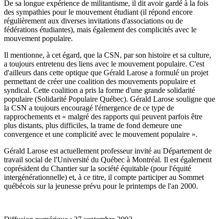
De sa longue expérience de militantisme, il dit avoir gardé à la fois
des sympathies pour le mouvement étudiant (il répond encore
régulièrement aux diverses invitations d'associations ou de
fédérations étudiantes), mais également des complicités avec le
mouvement populaire.
Il mentionne, à cet égard, que la CSN, par son histoire et sa culture,
a toujours entretenu des liens avec le mouvement populaire. C'est
d'ailleurs dans cette optique que Gérald Larose a formulé un projet
permettant de créer une coalition des mouvements populaire et
syndical. Cette coalition a pris la forme d'une grande solidarité
populaire (Solidarité Populaire Québec). Gérald Larose souligne que
la CSN a toujours encouragé l'émergence de ce type de
rapprochements et « malgré des rapports qui peuvent parfois être
plus distants, plus difficiles, la trame de fond demeure une
convergence et une complicité avec le mouvement populaire ».
Gérald Larose est actuellement professeur invité au Département de
travail social de l'Université du Québec à Montréal. Il est également
coprésident du Chantier sur la société équitable (pour l'équité
intergénérationnelle) et, à ce titre, il compte participer au Sommet
québécois sur la jeunesse prévu pour le printemps de l'an 2000.