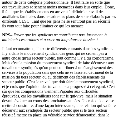
autour de cette catégorie professionnelle. Il faut faire en sorte que
ces travailleuses se sentent moins menacées dans leur emploi. Donc,
il faut que les établissements en arrivent à définir le travail des
auxiliaires familiales dans le cadre des plans de soins élaborés par les
différents CLSC. Tant que les gens ne se sentiront pas en sécurité,
ils vont tout faire pour éliminer ce qui les menace.
NPS
–
Est-ce que les syndicats ne contribuent pas, justement, à
maintenir ces craintes et à crier au loup dans ce dossier
?
Il faut reconnaître qu'il existe différents courants dans les syndicats.
Il y a dans le mouvement syndical des gens qui ne croient pas à
autre chose qu'au secteur public, tout comme il y a du corporatisme.
Mais c'est la mission du mouvement syndical de faire découvrir aux
travailleurs syndiqués qu'on peut contribuer à un élargissement des
services à la population sans que cela ne se fasse au détriment de la
mission du tiers secteur, ou au détriment des établissements du
secteur public. C'est le travail que doit faire le mouvement syndical,
et je crois que l'opinion des travailleurs a progressé à cet égard. C'est
sûr que les compressions viennent s'ajouter aux difficultés
éprouvées, car les travailleurs sont sur le qui-vive, mais la situation
devrait évoluer au cours des prochaines années. Je crois qu'on va se
mettre à construire, d'une façon intéressante, une relation qui va faire
découvrir aux syndiqués du secteur public que si le tiers secteur
réussit à mettre en place un véritable service démocratisé, dans le