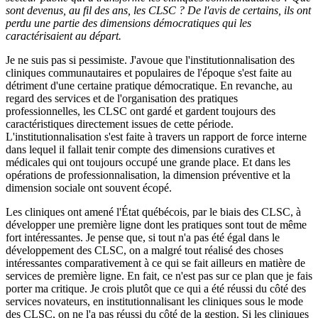
sont devenus, au fil des ans, les CLSC
? De l'avis de certains, ils ont
perdu une partie des dimensions démocratiques qui les
caractérisaient au départ.
Je ne suis pas si pessimiste. J'avoue que l'institutionnalisation des
cliniques communautaires et populaires de l'époque s'est faite au
détriment d'une certaine pratique démocratique. En revanche, au
regard des services et de l'organisation des pratiques
professionnelles, les CLSC ont gardé et gardent toujours des
caractéristiques directement issues de cette période.
L'institutionnalisation s'est faite à travers un rapport de force interne
dans lequel il fallait tenir compte des dimensions curatives et
médicales qui ont toujours occupé une grande place. Et dans les
opérations de professionnalisation, la dimension préventive et la
dimension sociale ont souvent écopé.
Les cliniques ont amené l'État québécois, par le biais des CLSC, à
développer une première ligne dont les pratiques sont tout de même
fort intéressantes. Je pense que, si tout n'a pas été égal dans le
développement des CLSC, on a malgré tout réalisé des choses
intéressantes comparativement à ce qui se fait ailleurs en matière de
services de première ligne. En fait, ce n'est pas sur ce plan que je fais
porter ma critique. Je crois plutôt que ce qui a été réussi du côté des
services novateurs, en institutionnalisant les cliniques sous le mode
des CLSC, on ne l'a pas réussi du côté de la gestion. Si les cliniques