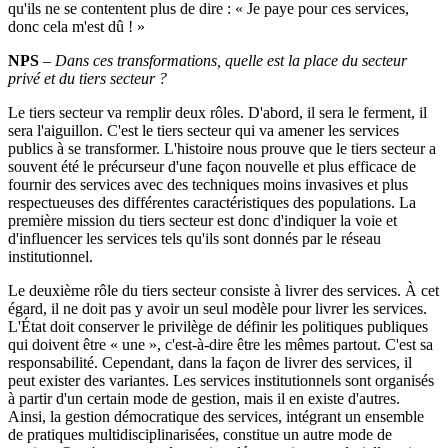
qu'ils ne se contentent plus de dire : « Je paye pour ces services,
donc cela m'est dû ! »
NPS
–
Dans ces transformations, quelle est la place du secteur
privé et du tiers secteur
?
Le tiers secteur va remplir deux rôles. D'abord, il sera le ferment, il
sera l'aiguillon. C'est le tiers secteur qui va amener les services
publics à se transformer. L'histoire nous prouve que le tiers secteur a
souvent été le précurseur d'une façon nouvelle et plus efficace de
fournir des services avec des techniques moins invasives et plus
respectueuses des différentes caractéristiques des populations. La
première mission du tiers secteur est donc d'indiquer la voie et
d'influencer les services tels qu'ils sont donnés par le réseau
institutionnel.
Le deuxième rôle du tiers secteur consiste à livrer des services. À cet
égard, il ne doit pas y avoir un seul modèle pour livrer les services.
L'État doit conserver le privilège de définir les politiques publiques
qui doivent être « une », c'est-à-dire être les mêmes partout. C'est sa
responsabilité. Cependant, dans la façon de livrer des services, il
peut exister des variantes. Les services institutionnels sont organisés
à partir d'un certain mode de gestion, mais il en existe d'autres.
Ainsi, la gestion démocratique des services, intégrant un ensemble
de pratiques multidisciplinarisées, constitue un autre mode de