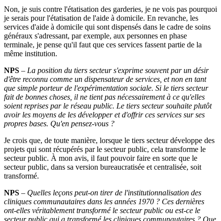
Non, je suis contre l'étatisation des garderies, je ne vois pas pourquoi
je serais pour l'étatisation de l'aide à domicile. En revanche, les
services d'aide à domicile qui sont dispensés dans le cadre de soins
généraux s'adressant, par exemple, aux personnes en phase
terminale, je pense qu'il faut que ces services fassent partie de la
même institution.
NPS
–
La position du tiers secteur s'exprime souvent par un désir
d'être reconnu comme un dispensateur de services, et non en tant
que simple porteur de l'expérimentation sociale. Si le tiers secteur
fait de bonnes choses, il ne tient pas nécessairement à ce qu'elles
soient reprises par le réseau public. Le tiers secteur souhaite plutôt
avoir les moyens de les développer et d'offrir ces services sur ses
propres bases. Qu'en pensez-vous
?
Je crois que, de toute manière, lorsque le tiers secteur développe des
projets qui sont récupérés par le secteur public, cela transforme le
secteur public. À mon avis, il faut pouvoir faire en sorte que le
secteur public, dans sa version bureaucratisée et centralisée, soit
transformé.
NPS
–
Quelles leçons peut-on tirer de l'institutionnalisation des
cliniques communautaires dans les années 1970
? Ces dernières
ont-elles véritablement transformé le secteur public ou est-ce le
secteur public qui a transformé les cliniques communautaires
? Que