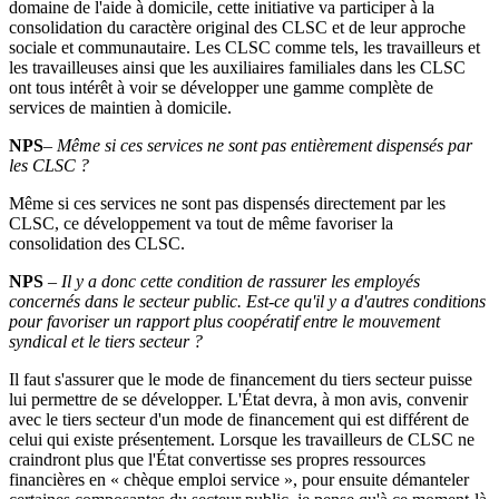
domaine de l'aide à domicile, cette initiative va participer à la
consolidation du caractère original des CLSC et de leur approche
sociale et communautaire. Les CLSC comme tels, les travailleurs et
les travailleuses ainsi que les auxiliaires familiales dans les CLSC
ont tous intérêt à voir se développer une gamme complète de
services de maintien à domicile.
NPS
–
Même si ces services ne sont pas entièrement dispensés par
les CLSC
?
Même si ces services ne sont pas dispensés directement par les
CLSC, ce développement va tout de même favoriser la
consolidation des CLSC.
NPS
–
Il y a donc cette condition de rassurer les employés
concernés dans le secteur public. Est-ce qu'il y a d'autres conditions
pour favoriser un rapport plus coopératif entre le mouvement
syndical et le tiers secteur
?
Il faut s'assurer que le mode de financement du tiers secteur puisse
lui permettre de se développer. L'État devra, à mon avis, convenir
avec le tiers secteur d'un mode de financement qui est différent de
celui qui existe présentement. Lorsque les travailleurs de CLSC ne
craindront plus que l'État convertisse ses propres ressources
financières en « chèque emploi service », pour ensuite démanteler