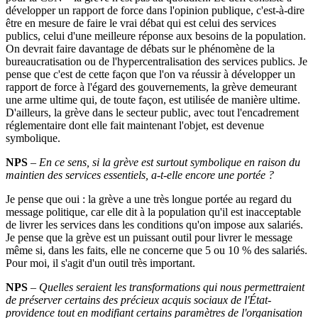
développer un rapport de force dans l'opinion publique, c'est-à-dire
être en mesure de faire le vrai débat qui est celui des services
publics, celui d'une meilleure réponse aux besoins de la population.
On devrait faire davantage de débats sur le phénomène de la
bureaucratisation ou de l'hypercentralisation des services publics. Je
pense que c'est de cette façon que l'on va réussir à développer un
rapport de force à l'égard des gouvernements, la grève demeurant
une arme ultime qui, de toute façon, est utilisée de manière ultime.
D'ailleurs, la grève dans le secteur public, avec tout l'encadrement
réglementaire dont elle fait maintenant l'objet, est devenue
symbolique.
NPS
–
En ce sens, si la grève est surtout symbolique en raison du
maintien des services essentiels, a-t-elle encore une portée
?
Je pense que oui : la grève a une très longue portée au regard du
message politique, car elle dit à la population qu'il est inacceptable
de livrer les services dans les conditions qu'on impose aux salariés.
Je pense que la grève est un puissant outil pour livrer le message
même si, dans les faits, elle ne concerne que 5 ou 10 % des salariés.
Pour moi, il s'agit d'un outil très important.
NPS
–
Quelles seraient les transformations qui nous permettraient
de préserver certains des précieux acquis sociaux de l'État-
providence tout en modifiant certains paramètres de l'organisation