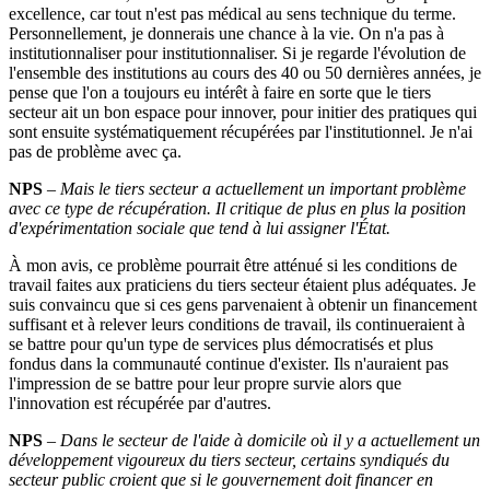
excellence, car tout n'est pas médical au sens technique du terme.
Personnellement, je donnerais une chance à la vie. On n'a pas à
institutionnaliser pour institutionnaliser. Si je regarde l'évolution de
l'ensemble des institutions au cours des 40 ou 50 dernières années, je
pense que l'on a toujours eu intérêt à faire en sorte que le tiers
secteur ait un bon espace pour innover, pour initier des pratiques qui
sont ensuite systématiquement récupérées par l'institutionnel. Je n'ai
pas de problème avec ça.
NPS
–
Mais le tiers secteur a actuellement un important problème
avec ce type de récupération. Il critique de plus en plus la position
d'expérimentation sociale que tend à lui assigner l'État.
À mon avis, ce problème pourrait être atténué si les conditions de
travail faites aux praticiens du tiers secteur étaient plus adéquates. Je
suis convaincu que si ces gens parvenaient à obtenir un financement
suffisant et à relever leurs conditions de travail, ils continueraient à
se battre pour qu'un type de services plus démocratisés et plus
fondus dans la communauté continue d'exister. Ils n'auraient pas
l'impression de se battre pour leur propre survie alors que
l'innovation est récupérée par d'autres.
NPS
–
Dans le secteur de l'aide à domicile où il y a actuellement un
développement vigoureux du tiers secteur, certains syndiqués du
secteur public croient que si le gouvernement doit financer en