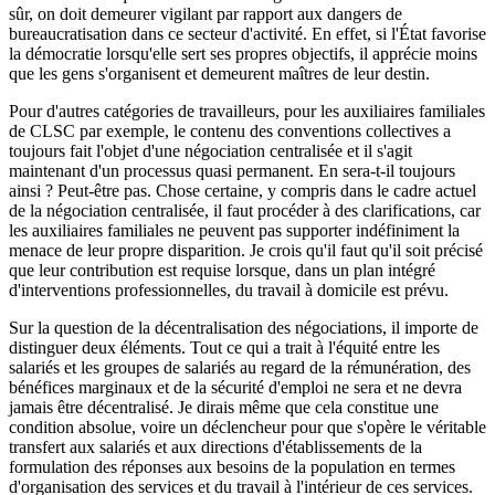
sûr, on doit demeurer vigilant par rapport aux dangers de
bureaucratisation dans ce secteur d'activité. En effet, si l'État favorise
la démocratie lorsqu'elle sert ses propres objectifs, il apprécie moins
que les gens s'organisent et demeurent maîtres de leur destin.
Pour d'autres catégories de travailleurs, pour les auxiliaires familiales
de CLSC par exemple, le contenu des conventions collectives a
toujours fait l'objet d'une négociation centralisée et il s'agit
maintenant d'un processus quasi permanent. En sera-t-il toujours
ainsi ? Peut-être pas. Chose certaine, y compris dans le cadre actuel
de la négociation centralisée, il faut procéder à des clarifications, car
les auxiliaires familiales ne peuvent pas supporter indéfiniment la
menace de leur propre disparition. Je crois qu'il faut qu'il soit précisé
que leur contribution est requise lorsque, dans un plan intégré
d'interventions professionnelles, du travail à domicile est prévu.
Sur la question de la décentralisation des négociations, il importe de
distinguer deux éléments. Tout ce qui a trait à l'équité entre les
salariés et les groupes de salariés au regard de la rémunération, des
bénéfices marginaux et de la sécurité d'emploi ne sera et ne devra
jamais être décentralisé. Je dirais même que cela constitue une
condition absolue, voire un déclencheur pour que s'opère le véritable
transfert aux salariés et aux directions d'établissements de la
formulation des réponses aux besoins de la population en termes
d'organisation des services et du travail à l'intérieur de ces services.