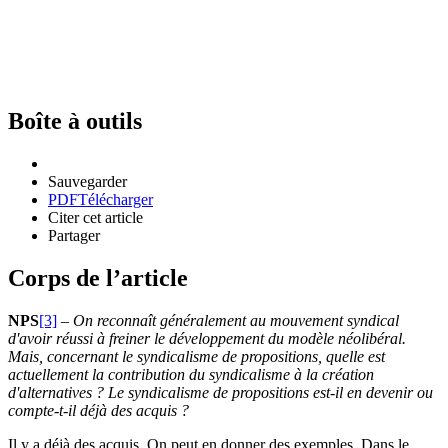
Boîte à outils
Sauvegarder
PDF
Télécharger
Citer cet article
Partager
Corps de l’article
NPS
[3]
–
On reconnaît généralement au mouvement syndical
d'avoir réussi à freiner le développement du modèle néolibéral.
Mais, concernant le syndicalisme de propositions, quelle est
actuellement la contribution du syndicalisme à la création
d'alternatives
? Le syndicalisme de propositions est-il en devenir ou
compte-t-il déjà des acquis
?
Il y a déjà des acquis. On peut en donner des exemples. Dans le