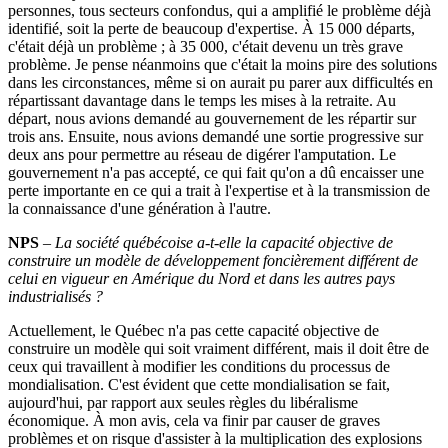
personnes, tous secteurs confondus, qui a amplifié le problème déjà
identifié, soit la perte de beaucoup d'expertise. À 15 000 départs,
c'était déjà un problème ; à 35 000, c'était devenu un très grave
problème. Je pense néanmoins que c'était la moins pire des solutions
dans les circonstances, même si on aurait pu parer aux difficultés en
répartissant davantage dans le temps les mises à la retraite. Au
départ, nous avions demandé au gouvernement de les répartir sur
trois ans. Ensuite, nous avions demandé une sortie progressive sur
deux ans pour permettre au réseau de digérer l'amputation. Le
gouvernement n'a pas accepté, ce qui fait qu'on a dû encaisser une
perte importante en ce qui a trait à l'expertise et à la transmission de
la connaissance d'une génération à l'autre.
NPS
–
La société québécoise a-t-elle la capacité objective de
construire un modèle de développement foncièrement différent de
celui en vigueur en Amérique du Nord et dans les autres pays
industrialisés
?
Actuellement, le Québec n'a pas cette capacité objective de
construire un modèle qui soit vraiment différent, mais il doit être de
ceux qui travaillent à modifier les conditions du processus de
mondialisation. C'est évident que cette mondialisation se fait,
aujourd'hui, par rapport aux seules règles du libéralisme
économique. À mon avis, cela va finir par causer de graves
problèmes et on risque d'assister à la multiplication des explosions