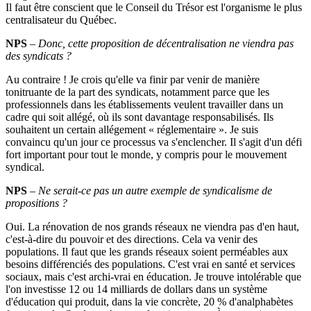
Il faut être conscient que le Conseil du Trésor est l'organisme le plus
centralisateur du Québec.
NPS
–
Donc, cette proposition de décentralisation ne viendra pas
des syndicats
?
Au contraire ! Je crois qu'elle va finir par venir de manière
tonitruante de la part des syndicats, notamment parce que les
professionnels dans les établissements veulent travailler dans un
cadre qui soit allégé, où ils sont davantage responsabilisés. Ils
souhaitent un certain allégement « réglementaire ». Je suis
convaincu qu'un jour ce processus va s'enclencher. Il s'agit d'un défi
fort important pour tout le monde, y compris pour le mouvement
syndical.
NPS
–
Ne serait-ce pas un autre exemple de syndicalisme de
propositions
?
Oui. La rénovation de nos grands réseaux ne viendra pas d'en haut,
c'est-à-dire du pouvoir et des directions. Cela va venir des
populations. Il faut que les grands réseaux soient perméables aux
besoins différenciés des populations. C'est vrai en santé et services
sociaux, mais c'est archi-vrai en éducation. Je trouve intolérable que
l'on investisse 12 ou 14 milliards de dollars dans un système
d'éducation qui produit, dans la vie concrète, 20 % d'analphabètes