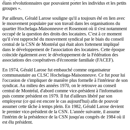
élans révolutionnaires que pouvaient porter les individus et les petits
groupes ».
Par ailleurs, Gérald Larose souligne qu'il a toujours été en lien avec
le mouvement populaire par son travail dans les organisations du
quartier Hochelaga-Maisonneuve et Rosemont où il s'est notamment
occupé de la question des droits des locataires. C'est à ce moment
qu'il s'est rapproché du mouvement syndical par le biais du conseil
central de la CSN de Montréal qui était alors fortement impliqué
dans le développement de l'association des locataires. Cette époque
coïncide également avec le développement de la Fédération des
associations des coopératives d'économie familiale (FACEF).
En 1974, Gérald Larose fut embauché comme organisateur
communautaire au CLSC Hochelaga-Maisonneuve. Ce fut pour lui
l'occasion de s'impliquer de manière plus formelle à l'intérieur de son
syndicat. Au milieu des années 1970, on le retrouve au conseil
central de Montréal, d'abord comme vice-président à l'information
puis comme président en 1979. Il fut d'ailleurs libéré par son
employeur (ce qui est encore le cas aujourd'hui) afin de pouvoir
assumer cette tâche à temps plein. En 1982, Gérald Larose devient
le premier vice-président de la CSN. L'année suivante, il assume
l'intérim de la présidence de la CSN jusqu'au congrès de 1984 où il
est élu président.