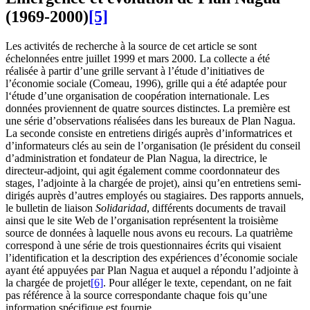
(1969-2000)
[5]
Les activités de recherche à la source de cet article se sont
échelonnées entre juillet 1999 et mars 2000. La collecte a été
réalisée à partir d’une grille servant à l’étude d’initiatives de
l’économie sociale (Comeau, 1996), grille qui a été adaptée pour
l‘étude d’une organisation de coopération internationale. Les
données proviennent de quatre sources distinctes. La première est
une série d’observations réalisées dans les bureaux de Plan Nagua.
La seconde consiste en entretiens dirigés auprès d’informatrices et
d’informateurs clés au sein de l’organisation (le président du conseil
d’administration et fondateur de Plan Nagua, la directrice, le
directeur-adjoint, qui agit également comme coordonnateur des
stages, l’adjointe à la chargée de projet), ainsi qu’en entretiens semi-
dirigés auprès d’autres employés ou stagiaires. Des rapports annuels,
le bulletin de liaison
Solidaridad
, différents documents de travail
ainsi que le site Web de l’organisation représentent la troisième
source de données à laquelle nous avons eu recours. La quatrième
correspond à une série de trois questionnaires écrits qui visaient
l’identification et la description des expériences d’économie sociale
ayant été appuyées par Plan Nagua et auquel a répondu l’adjointe à
la chargée de projet
[6]
. Pour alléger le texte, cependant, on ne fait
pas référence à la source correspondante chaque fois qu’une
information spécifique est fournie.