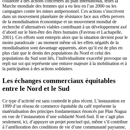
collabore à des actions concertées au plan international, telles la
Marche mondiale des femmes qui a eu lieu en l’an 2000 ou les
campagnes contre les mines antipersonnel. Ces actions s’inscrivent
dans un mouvement planétaire de résistance face aux effets pervers
de la mondialisation économique et un mouvement mondial de
recherche d’alternatives viables contribuant à un développement axé
d’abord sur le bien-être des êtres humains (Favreau et Lachapelle,
2001). Ces efforts sont entrepris alors que la situation devient pour le
moins paradoxale : au moment même où les effets négatifs de la
mondialisation sont davantage apparents, alors qu’il est de plus en
plus clair que le destin des populations du Nord et celui des
populations du Sud sont liés, l’individualisme exacerbé provoque un
repli sur soi qui représente une entrave majeure à la mobilisation et à
la participation à des actions solidaires.
Les échanges commerciaux équitables
entre le Nord et le Sud
Ce type d’activité est sans contredit le plus récent. L’instauration en
1999 d’un réseau de commerce équitable du café représente la
matérialisation des principes fondamentaux énoncés par Plan Nagua
en vue de l’instauration d’une solidarité Nord-Sud. Il ne s’agit plus
seulement, ici, d’appuyer un projet ponctuel qui, même s’il contribue
à l’amélioration des conditions de vie d’une communauté paysanne,