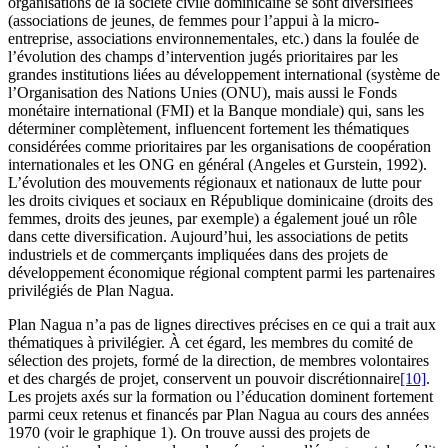
organisations de la société civile dominicaine se sont diversifiées
(associations de jeunes, de femmes pour l’appui à la micro-
entreprise, associations environnementales, etc.) dans la foulée de
l’évolution des champs d’intervention jugés prioritaires par les
grandes institutions liées au développement international (système de
l’Organisation des Nations Unies (ONU), mais aussi le Fonds
monétaire international (FMI) et la Banque mondiale) qui, sans les
déterminer complètement, influencent fortement les thématiques
considérées comme prioritaires par les organisations de coopération
internationales et les ONG en général (Angeles et Gurstein, 1992).
L’évolution des mouvements régionaux et nationaux de lutte pour
les droits civiques et sociaux en République dominicaine (droits des
femmes, droits des jeunes, par exemple) a également joué un rôle
dans cette diversification. Aujourd’hui, les associations de petits
industriels et de commerçants impliquées dans des projets de
développement économique régional comptent parmi les partenaires
privilégiés de Plan Nagua.
Plan Nagua n’a pas de lignes directives précises en ce qui a trait aux
thématiques à privilégier. À cet égard, les membres du comité de
sélection des projets, formé de la direction, de membres volontaires
et des chargés de projet, conservent un pouvoir discrétionnaire
[10]
.
Les projets axés sur la formation ou l’éducation dominent fortement
parmi ceux retenus et financés par Plan Nagua au cours des années
1970 (voir le graphique 1). On trouve aussi des projets de