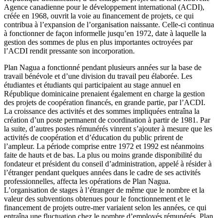
Agence canadienne pour le développement international (ACDI),
créée en 1968, ouvrit la voie au financement de projets, ce qui
contribua à l’expansion de l’organisation naissante. Celle-ci continua
à fonctionner de façon informelle jusqu’en 1972, date à laquelle la
gestion des sommes de plus en plus importantes octroyées par
l’ACDI rendit pressante son incorporation.
Plan Nagua a fonctionné pendant plusieurs années sur la base de
travail bénévole et d’une division du travail peu élaborée. Les
étudiantes et étudiants qui participaient au stage annuel en
République dominicaine prenaient également en charge la gestion
des projets de coopération financés, en grande partie, par l’ACDI.
La croissance des activités et des sommes impliquées entraîna la
création d’un poste permanent de coordination à partir de 1981. Par
la suite, d’autres postes rémunérés vinrent s’ajouter à mesure que les
activités de coopération et d’éducation du public prirent de
l’ampleur. La période comprise entre 1972 et 1992 est néanmoins
faite de hauts et de bas. La plus ou moins grande disponibilité du
fondateur et président du conseil d’administration, appelé à résider à
l’étranger pendant quelques années dans le cadre de ses activités
professionnelles, affecta les opérations de Plan Nagua.
L’organisation de stages à l’étranger de même que le nombre et la
valeur des subventions obtenues pour le fonctionnement et le
financement de projets outre-mer variaient selon les années, ce qui
entraîna une fluctuation chez le nombre d’employés rémunérés. Plan