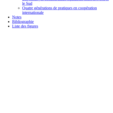
le Sud
Quatre générations de pratiques en coopération
internationale
Notes
Bibliographie
Liste des figures