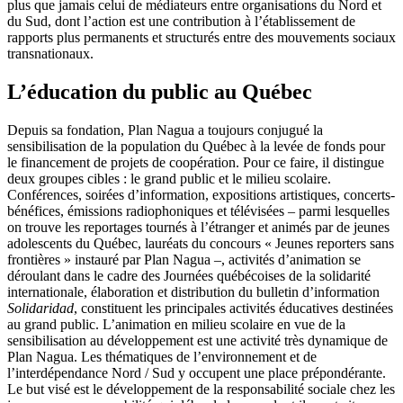
plus que jamais celui de médiateurs entre organisations du Nord et
du Sud, dont l’action est une contribution à l’établissement de
rapports plus permanents et structurés entre des mouvements sociaux
transnationaux.
L’éducation du public au Québec
Depuis sa fondation, Plan Nagua a toujours conjugué la
sensibilisation de la population du Québec à la levée de fonds pour
le financement de projets de coopération. Pour ce faire, il distingue
deux groupes cibles : le grand public et le milieu scolaire.
Conférences, soirées d’information, expositions artistiques, concerts-
bénéfices, émissions radiophoniques et télévisées – parmi lesquelles
on trouve les reportages tournés à l’étranger et animés par de jeunes
adolescents du Québec, lauréats du concours « Jeunes reporters sans
frontières » instauré par Plan Nagua –, activités d’animation se
déroulant dans le cadre des Journées québécoises de la solidarité
internationale, élaboration et distribution du bulletin d’information
Solidaridad
, constituent les principales activités éducatives destinées
au grand public. L’animation en milieu scolaire en vue de la
sensibilisation au développement est une activité très dynamique de
Plan Nagua. Les thématiques de l’environnement et de
l’interdépendance Nord / Sud y occupent une place prépondérante.
Le but visé est le développement de la responsabilité sociale chez les