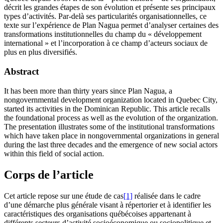
décrit les grandes étapes de son évolution et présente ses principaux
types d’activités. Par-delà ses particularités organisationnelles, ce
texte sur l’expérience de Plan Nagua permet d’analyser certaines des
transformations institutionnelles du champ du « développement
international » et l’incorporation à ce champ d’acteurs sociaux de
plus en plus diversifiés.
Abstract
It has been more than thirty years since Plan Nagua, a
nongovernmental development organization located in Quebec City,
started its activities in the Dominican Republic. This article recalls
the foundational process as well as the evolution of the organization.
The presentation illustrates some of the institutional transformations
which have taken place in nongovernmental organizations in general
during the last three decades and the emergence of new social actors
within this field of social action.
Corps de l’article
Cet article repose sur une étude de cas
[1]
réalisée dans le cadre
d’une démarche plus générale visant à répertorier et à identifier les
caractéristiques des organisations québécoises appartenant à
différents secteurs d’activité socioéconomique ou sociopolitique et