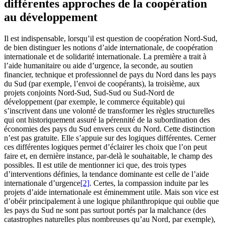
différentes approches de la coopération
au développement
Il est indispensable, lorsqu’il est question de coopération Nord-Sud,
de bien distinguer les notions d’aide internationale, de coopération
internationale et de solidarité internationale. La première a trait à
l’aide humanitaire ou aide d’urgence, la seconde, au soutien
financier, technique et professionnel de pays du Nord dans les pays
du Sud (par exemple, l’envoi de coopérants), la troisième, aux
projets conjoints Nord-Sud, Sud-Sud ou Sud-Nord de
développement (par exemple, le commerce équitable) qui
s’inscrivent dans une volonté de transformer les règles structurelles
qui ont historiquement assuré la pérennité de la subordination des
économies des pays du Sud envers ceux du Nord. Cette distinction
n’est pas gratuite. Elle s’appuie sur des logiques différentes. Cerner
ces différentes logiques permet d’éclairer les choix que l’on peut
faire et, en dernière instance, par-delà le souhaitable, le champ des
possibles. Il est utile de mentionner ici que, des trois types
d’interventions définies, la tendance dominante est celle de l’aide
internationale d’urgence
[2]
. Certes, la compassion induite par les
projets d’aide internationale est éminemment utile. Mais son vice est
d’obéir principalement à une logique philanthropique qui oublie que
les pays du Sud ne sont pas surtout portés par la malchance (des
catastrophes naturelles plus nombreuses qu’au Nord, par exemple),