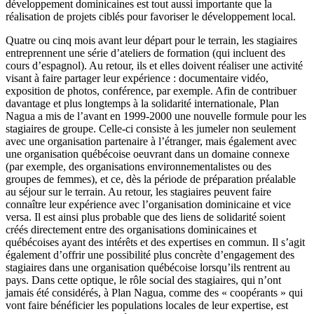
développement dominicaines est tout aussi importante que la
réalisation de projets ciblés pour favoriser le développement local.
Quatre ou cinq mois avant leur départ pour le terrain, les stagiaires
entreprennent une série d’ateliers de formation (qui incluent des
cours d’espagnol). Au retour, ils et elles doivent réaliser une activité
visant à faire partager leur expérience : documentaire vidéo,
exposition de photos, conférence, par exemple. Afin de contribuer
davantage et plus longtemps à la solidarité internationale, Plan
Nagua a mis de l’avant en 1999-2000 une nouvelle formule pour les
stagiaires de groupe. Celle-ci consiste à les jumeler non seulement
avec une organisation partenaire à l’étranger, mais également avec
une organisation québécoise oeuvrant dans un domaine connexe
(par exemple, des organisations environnementalistes ou des
groupes de femmes), et ce, dès la période de préparation préalable
au séjour sur le terrain. Au retour, les stagiaires peuvent faire
connaître leur expérience avec l’organisation dominicaine et vice
versa. Il est ainsi plus probable que des liens de solidarité soient
créés directement entre des organisations dominicaines et
québécoises ayant des intérêts et des expertises en commun. Il s’agit
également d’offrir une possibilité plus concrète d’engagement des
stagiaires dans une organisation québécoise lorsqu’ils rentrent au
pays. Dans cette optique, le rôle social des stagiaires, qui n’ont
jamais été considérés, à Plan Nagua, comme des « coopérants » qui
vont faire bénéficier les populations locales de leur expertise, est