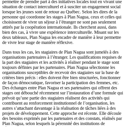
permettre de prendre part à des initiatives locales tout en vivant une
situation de contact interculturel et à susciter un engagement social
lorsque les jeunes sont de retour au Québec. Selon les dires de la
personne qui coordonne les stages à Plan Nagua, ceux et celles qui
choisissent de vivre un séjour à l’étranger ne sont pas seulement
attirés par la coopération internationale. Ils cherchent aussi, dans
bien des cas, à vivre une expérience interculturelle. Misant sur les
deux tableaux, Plan Nagua les encadre de manière à leur permettre
de vivre leur stage de manière réflexive.
Dans tous les cas, les stagiaires de Plan Nagua sont jumelés à des
organisations partenaires à l’étranger. Les qualifications requises de
la part des stagiaires et les activités à réaliser pendant le stage sont
toujours définies par les partenaires. Plan Nagua sélectionne les
organisations susceptibles de recevoir des stagiaires sur la base de
critères bien précis : elles doivent être bien structurées, fonctionner
de façon démocratique, favoriser la participation des femmes, etc.
Des échanges entre Plan Nagua et ses partenaires qui offrent des
stages ont débouché récemment sur l’instauration d’une formule qui
prévoit qu’une partie des stagiaires réalisent des activités qui
contribuent au renforcement institutionnel de l’organisation, les
autres s’attachant davantage à la réalisation de tâches liées à des
projets de développement. Cette approche est récente. Elle découle
des besoins exprimés par les partenaires et des constats, réalisés par
Plan Nagua, selon lesquels la pérennité des institutions de