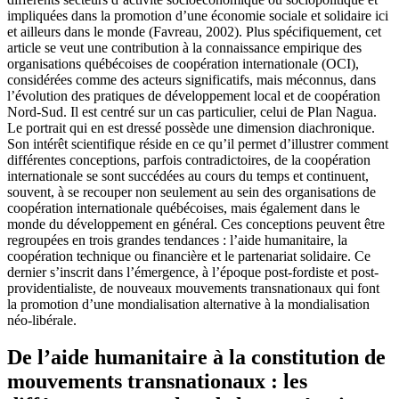
impliquées dans la promotion d’une économie sociale et solidaire ici
et ailleurs dans le monde (Favreau, 2002). Plus spécifiquement, cet
article se veut une contribution à la connaissance empirique des
organisations québécoises de coopération internationale (OCI),
considérées comme des acteurs significatifs, mais méconnus, dans
l’évolution des pratiques de développement local et de coopération
Nord-Sud. Il est centré sur un cas particulier, celui de Plan Nagua.
Le portrait qui en est dressé possède une dimension diachronique.
Son intérêt scientifique réside en ce qu’il permet d’illustrer comment
différentes conceptions, parfois contradictoires, de la coopération
internationale se sont succédées au cours du temps et continuent,
souvent, à se recouper non seulement au sein des organisations de
coopération internationale québécoises, mais également dans le
monde du développement en général. Ces conceptions peuvent être
regroupées en trois grandes tendances : l’aide humanitaire, la
coopération technique ou financière et le partenariat solidaire. Ce
dernier s’inscrit dans l’émergence, à l’époque post-fordiste et post-
providentialiste, de nouveaux mouvements transnationaux qui font
la promotion d’une mondialisation alternative à la mondialisation
néo-libérale.
De l’aide humanitaire à la constitution de
mouvements transnationaux : les