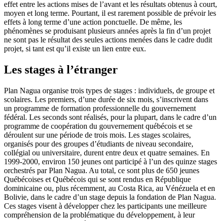
effet entre les actions mises de l’avant et les résultats obtenus à court,
moyen et long terme. Pourtant, il est rarement possible de prévoir les
effets à long terme d’une action ponctuelle. De même, les
phénomènes se produisant plusieurs années après la fin d’un projet
ne sont pas le résultat des seules actions menées dans le cadre dudit
projet, si tant est qu’il existe un lien entre eux.
Les stages à l’étranger
Plan Nagua organise trois types de stages : individuels, de groupe et
scolaires. Les premiers, d’une durée de six mois, s’inscrivent dans
un programme de formation professionnelle du gouvernement
fédéral. Les seconds sont réalisés, pour la plupart, dans le cadre d’un
programme de coopération du gouvernement québécois et se
déroulent sur une période de trois mois. Les stages scolaires,
organisés pour des groupes d’étudiants de niveau secondaire,
collégial ou universitaire, durent entre deux et quatre semaines. En
1999-2000, environ 150 jeunes ont participé à l’un des quinze stages
orchestrés par Plan Nagua. Au total, ce sont plus de 650 jeunes
Québécoises et Québécois qui se sont rendus en République
dominicaine ou, plus récemment, au Costa Rica, au Vénézuela et en
Bolivie, dans le cadre d’un stage depuis la fondation de Plan Nagua.
Ces stages visent à développer chez les participants une meilleure
compréhension de la problématique du développement, à leur