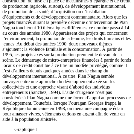
construction, de mise en place de mécanismes d’épargne et de crédit,
de production (agricole, surtout), de développement institutionnel,
de promotion de la santé, d’acquisition ou d’installation
d’équipements et de développement communautaire. Alors que les
projets financés durant la première décennie d’intervention de Plan
Nagua touchèrent 10 thématiques différentes, ce nombre passa à 14
au cours des années 1980. Apparaissent des projets qui concernent
l’environnement, la promotion de la femme, les droits humains et les
jeunes. Au début des années 1990, deux nouveaux thèmes
s’ajoutent : la violence familiale et la consommation. À partir de
1995, les projets axés sur la production prennent le devant de la
scène. Le démarrage de micro-entreprises financées à partir de fonds
locaux de crédit constitue à ce titre un modèle privilégié, comme il
l’est d’ailleurs depuis quelques années dans le champ du
développement international. À ce titre, Plan Nagua semble
louvoyer entre une approche du développement axée sur les
collectivités et une approche visant d’abord des individus
entrepreneurs (Sanchez, 1994). L’aide d’urgence n’est pas
considérée à Plan Nagua comme une forme d’appui au processus de
développement. Toutefois, lorsque l’ouragan Georges frappa la
République dominicaine en 1998, on mena une campagne éclair
pour amasser vivres, vêtements et dons en argent afin de venir en
aide à la population sinistrée.
Graphique 1