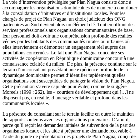
La voie d’intervention privilégiée par Plan Nagua consiste donc à
accompagner les organisations dominicaines de manière à contribuer
à la consolidation d’initiatives et d’institutions locales. Pour les
chargés de projet de Plan Nagua, un choix judicieux des ONG
partenaires au Sud devient alors un élément clé. Tout en offrant des
services professionnels aux organisations communautaires de base,
leur personnel doit avoir une compréhension profonde des réalités
vécues par les habitants des communautés rurales ou urbaines où
elles interviennent et démontrer un engagement réel auprès des
populations concernées. Le fait que Plan Nagua concentre ses
activités de coopération en République dominicaine concourt à une
connaissance éclairée du milieu. De plus, la présence continue sur le
terrain d’un consultant possédant une expérience profonde de la
dynamique dominicaine permet d’identifier rapidement quelles
organisations sont susceptibles de partager la vision de Plan Nagua.
Cette précaution s’avère capitale pour éviter, comme le suggère
Moreels (1999 : 262), les « courtiers de développement qui […] ne
disposent pas, en réalité, d’ancrage véritable et profond dans les
communautés locales ».
La présence du consultant sur le terrain facilite en outre le maintien
de rapports soutenus avec les organisations partenaires. D’abord,
parce qu’il reçoit les demandes initiales de subvention de la part des
organismes locaux et les aide à préparer une demande recevable à
l’aide du guide de présentation des projets de Plan Nagua, conçu de