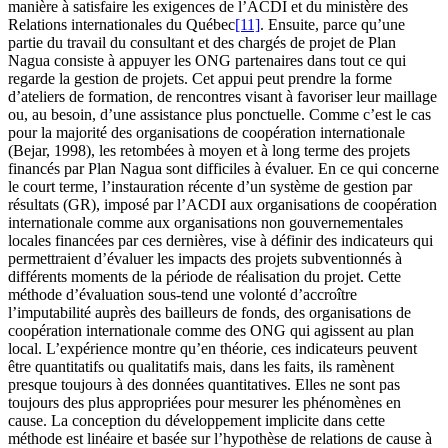
manière à satisfaire les exigences de l’ACDI et du ministère des
Relations internationales du Québec
[11]
. Ensuite, parce qu’une
partie du travail du consultant et des chargés de projet de Plan
Nagua consiste à appuyer les ONG partenaires dans tout ce qui
regarde la gestion de projets. Cet appui peut prendre la forme
d’ateliers de formation, de rencontres visant à favoriser leur maillage
ou, au besoin, d’une assistance plus ponctuelle. Comme c’est le cas
pour la majorité des organisations de coopération internationale
(Bejar, 1998), les retombées à moyen et à long terme des projets
financés par Plan Nagua sont difficiles à évaluer. En ce qui concerne
le court terme, l’instauration récente d’un système de gestion par
résultats (GR), imposé par l’ACDI aux organisations de coopération
internationale comme aux organisations non gouvernementales
locales financées par ces dernières, vise à définir des indicateurs qui
permettraient d’évaluer les impacts des projets subventionnés à
différents moments de la période de réalisation du projet. Cette
méthode d’évaluation sous-tend une volonté d’accroître
l’imputabilité auprès des bailleurs de fonds, des organisations de
coopération internationale comme des ONG qui agissent au plan
local. L’expérience montre qu’en théorie, ces indicateurs peuvent
être quantitatifs ou qualitatifs mais, dans les faits, ils ramènent
presque toujours à des données quantitatives. Elles ne sont pas
toujours des plus appropriées pour mesurer les phénomènes en
cause. La conception du développement implicite dans cette
méthode est linéaire et basée sur l’hypothèse de relations de cause à