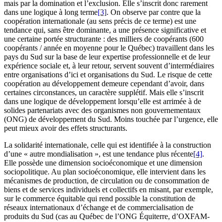
mais par la domination et l’exclusion. Elle s’inscrit donc rarement
dans une logique à long terme
[3]
. On observe par contre que la
coopération internationale (au sens précis de ce terme) est une
tendance qui, sans être dominante, a une présence significative et
une certaine portée structurante : des milliers de coopérants (600
coopérants / année en moyenne pour le Québec) travaillent dans les
pays du Sud sur la base de leur expertise professionnelle et de leur
expérience sociale et, à leur retour, servent souvent d’intermédiaires
entre organisations d’ici et organisations du Sud. Le risque de cette
coopération au développement demeure cependant d’avoir, dans
certaines circonstances, un caractère supplétif. Mais elle s’inscrit
dans une logique de développement lorsqu’elle est arrimée à de
solides partenariats avec des organismes non gouvernementaux
(ONG) de développement du Sud. Moins touchée par l’urgence, elle
peut mieux avoir des effets structurants.
La solidarité internationale, celle qui est identifiée à la construction
d’une « autre mondialisation », est une tendance plus récente
[4]
.
Elle possède une dimension socioéconomique et une dimension
sociopolitique. Au plan socioéconomique, elle intervient dans les
mécanismes de production, de circulation ou de consommation de
biens et de services individuels et collectifs en misant, par exemple,
sur le commerce équitable qui rend possible la constitution de
réseaux internationaux d’échange et de commercialisation de
produits du Sud (cas au Québec de l’ONG Équiterre, d’OXFAM-