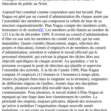
éducation du public au Nord.
Aujourd’hui constitué comme corporation sans but lucratif, Plan
Nagua est géré par un conseil d’administration élu chaque année par
l’assemblée des membres qui composent la cellule de base de sa
structure organisationnelle. Plan Nagua compte des membres actifs,
honoraires et de soutien
[9]
. Les membres actifs étaient au nombre de
125 à la fin de décembre 1999. Il revient au conseil d’administration
d’élire en son sein les membres du comité exécutif, qui lui sont
imputables. Quatre comités (financement, stages, sélection des
projets et éducation), formés d’employés et de membres du conseil
d’administration, orientent et valident le travail effectué par le
personnel rémunéré, qui exécute la plupart des tâches liées aux
objectifs spécifiques de chaque activité. Au quotidien, c’est la
personne occupant le poste de direction qui planifie et supervise
l’ensemble des activités. À la fin de l’année 1999, Plan Nagua
comptait 16 employés (13 femmes et 3 hommes) à temps plein.
Jeunes (la plupart étant dans la vingtaine ou la trentaine), originaires
de différentes régions du Québec, formés dans des disciplines
variées, plusieurs avaient déjà travaillé dans le milieu
communautaire. Pour plusieurs, le travail réalisé à Plan Nagua ne
marquait qu’une étape dans leur cheminement de carrière. La
pérennité des emplois, toujours précaires, dépend des ressources
qu’arrive à mobiliser l’organisation chaque nouvelle année
budgétaire, ce qui exige un travail constant de la part de la direction