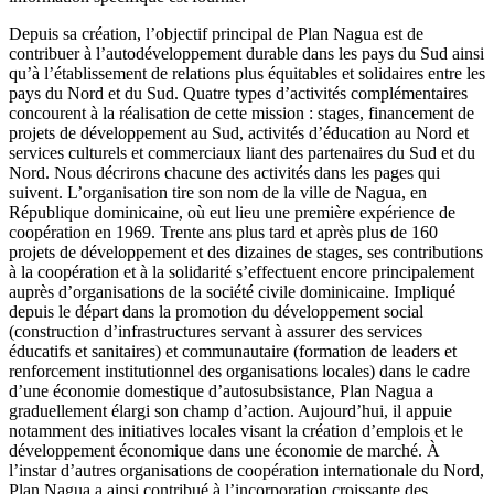
Depuis sa création, l’objectif principal de Plan Nagua est de
contribuer à l’autodéveloppement durable dans les pays du Sud ainsi
qu’à l’établissement de relations plus équitables et solidaires entre les
pays du Nord et du Sud. Quatre types d’activités complémentaires
concourent à la réalisation de cette mission : stages, financement de
projets de développement au Sud, activités d’éducation au Nord et
services culturels et commerciaux liant des partenaires du Sud et du
Nord. Nous décrirons chacune des activités dans les pages qui
suivent. L’organisation tire son nom de la ville de Nagua, en
République dominicaine, où eut lieu une première expérience de
coopération en 1969. Trente ans plus tard et après plus de 160
projets de développement et des dizaines de stages, ses contributions
à la coopération et à la solidarité s’effectuent encore principalement
auprès d’organisations de la société civile dominicaine. Impliqué
depuis le départ dans la promotion du développement social
(construction d’infrastructures servant à assurer des services
éducatifs et sanitaires) et communautaire (formation de leaders et
renforcement institutionnel des organisations locales) dans le cadre
d’une économie domestique d’autosubsistance, Plan Nagua a
graduellement élargi son champ d’action. Aujourd’hui, il appuie
notamment des initiatives locales visant la création d’emplois et le
développement économique dans une économie de marché. À
l’instar d’autres organisations de coopération internationale du Nord,
Plan Nagua a ainsi contribué à l’incorporation croissante des