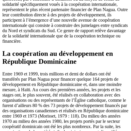
solidarité spécifiquement voués à la coopération internationale,
représentent le plus récent partenaire financier de Plan Nagua. Outre
leur contribution directe à des projets de développement, ils
participent à l’émergence d’une nouvelle avenue de coopération
internationale qui consiste à construire des jumelages entre syndicats
du Nord et syndicats du Sud. Ce genre de rapport relève davantage
de la solidarité internationale que de la coopération technique ou
financière.
La coopération au développement en
République Dominicaine
Entre 1969 et 1999, trois millions et demi de dollars ont été
transférés par Plan Nagua pour financer quelque 164 projets de
développement en République dominicaine et, dans une moindre
mesure, à Haïti. Au cours des premières années, les projets et les
stages ont, le plus souvent, été réalisés en collaboration avec des
organisations ou des représentants de l’Église catholique, comme le
furent d’ailleurs 80 % des 73 projets de développement financés par
des organisations canadiennes et réalisés en République dominicaine
entre 1969 et 1973 (Morisset, 1979 : 118). Du milieu des années
1970 au milieu des années 1980, les projets portés par le secteur
coopératif dominicain ont été les plus nombreux. Par la suite, les