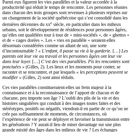
Parmi eux figurent les vies parallèles et la valeur accordée à la
productivité qui réduit le temps de rencontre. Les personnes réunies
dans chacun des trois groupes sont revenues à plusieurs reprises sur
un changement de la société québécoise qui s’est consolidé dans les
e
dernières décennies du
xx
siècle, en particulier dans les milieux
urbains, soit le développement de résidences pour personnes âgées,
qu’elles ont qualifiées tour à tour de « mini-sociétés », de « ghettos »
et de « cages dorées ». Les « vies en parallèle » seraient-elles
désormais considérées comme un allant de soi, une sorte
d’incontournable ?
« L’enfant, il passe sa vie à la garderie.
[…]
Les
parents ont leur vie au travail et les personnes âgées ont leur vie
dans leur loyer.
[…]
C’est des vies parallèles. Pis les rencontres sont
ponctuées »
(Gilles, 2). Les lieux et les moments pour conter, se
raconter et se rencontrer, et par lesquels
« les perceptions peuvent se
modifier »
(Gilles, 2) sont ainsi réduits.
Ces vies parallèles constitueraient-elles un frein majeur à la
connaissance et à la reconnaissance de l’apport de chacun et de
chacune, peu importe son âge ? L’oubli des plis de la vie et des
histoires singulières qui conduit à des images toutes faites et des
stéréotypes, positifs ou négatifs, viendrait-il en partie de ce qu’on ne
crée pas suffisamment de moments, de circonstances, où
l’expérience de vie peut se déployer et favoriser la transmission entre
les générations ? Y aurait-il lieu de miser davantage sur une plus
grande mixité des âges dans les milieux de vie ? Les échanges