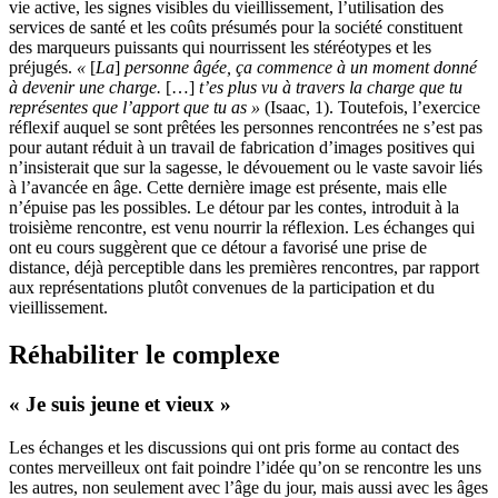
vie active, les signes visibles du vieillissement, l’utilisation des
services de santé et les coûts présumés pour la société constituent
des marqueurs puissants qui nourrissent les stéréotypes et les
préjugés.
«
[
La
]
personne âgée, ça commence à un moment donné
à devenir une charge.
[…]
t’es plus vu à travers la charge que tu
représentes que l’apport que tu as »
(Isaac, 1). Toutefois, l’exercice
réflexif auquel se sont prêtées les personnes rencontrées ne s’est pas
pour autant réduit à un travail de fabrication d’images positives qui
n’insisterait que sur la sagesse, le dévouement ou le vaste savoir liés
à l’avancée en âge. Cette dernière image est présente, mais elle
n’épuise pas les possibles. Le détour par les contes, introduit à la
troisième rencontre, est venu nourrir la réflexion. Les échanges qui
ont eu cours suggèrent que ce détour a favorisé une prise de
distance, déjà perceptible dans les premières rencontres, par rapport
aux représentations plutôt convenues de la participation et du
vieillissement.
Réhabiliter le complexe
« Je suis jeune et vieux »
Les échanges et les discussions qui ont pris forme au contact des
contes merveilleux ont fait poindre l’idée qu’on se rencontre les uns
les autres, non seulement avec l’âge du jour, mais aussi avec les âges