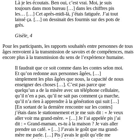
Là je les écoutais. Ben oui, c’est vrai. Moi, je suis
toujours dans mon bureau […] dans les chiffres pis
les… […] Cet après-midi-là, j’étais fatiguée. J’ai tout
laissé ça. […] on dessinait des fourmis sur des pots de
grès.
Gisèle, 4
Pour les participants, les rapports souhaités entre personnes de tous
âges renvoient à la transmission de savoirs et de compétences, mais
encore plus à la transmission du sens de l’expérience humaine.
Il faudrait que ce soit comme dans les contes selon moi.
Et qu’on redonne aux personnes âgées, […]
simplement les plus âgées que nous, la capacité de nous
enseigner des choses […]. C’est pas parce que
quelqu’un a de la misère avec un téléphone cellulaire,
qu’il n’en a pas, qu’il ne sait pas comment ça marche,
qu’il n’a rien à apprendre à la génération qui suit […]
[En sortant de la dernière rencontre sur les contes]
j’étais dans le stationnement et je me suis dit : « Je veux
aller voir ma grand-mère. » […] Je l’ai appelée pis j’ai
dit : « Grand-maman, es-tu à la maison ? Je vais aller
prendre un café. » […] J’avais le goût que ma grand-
mère me parle. […] Pis j’avais le goût qu’elle me