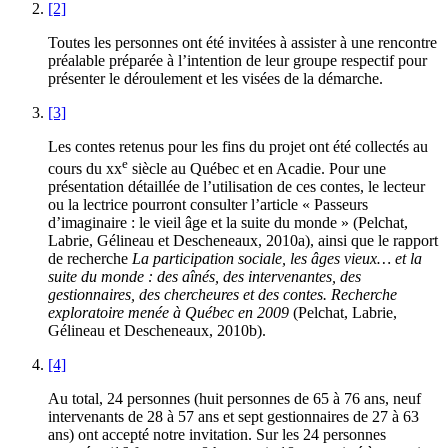
[2]
Toutes les personnes ont été invitées à assister à une rencontre
préalable préparée à l’intention de leur groupe respectif pour
présenter le déroulement et les visées de la démarche.
[3]
Les contes retenus pour les fins du projet ont été collectés au
e
cours du
xx
siècle au Québec et en Acadie. Pour une
présentation détaillée de l’utilisation de ces contes, le lecteur
ou la lectrice pourront consulter l’article « Passeurs
d’imaginaire : le vieil âge et la suite du monde » (Pelchat,
Labrie, Gélineau et Descheneaux, 2010a), ainsi que le rapport
de recherche
La participation sociale, les âges vieux… et la
suite du monde : des aînés, des intervenantes, des
gestionnaires, des chercheures et des contes. Recherche
exploratoire menée à Québec en 2009
(Pelchat, Labrie,
Gélineau et Descheneaux, 2010b).
[4]
Au total, 24 personnes (huit personnes de 65 à 76 ans, neuf
intervenants de 28 à 57 ans et sept gestionnaires de 27 à 63
ans) ont accepté notre invitation. Sur les 24 personnes