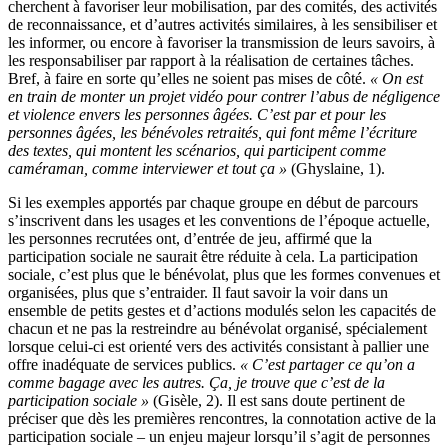
cherchent à favoriser leur mobilisation, par des comités, des activités
de reconnaissance, et d’autres activités similaires, à les sensibiliser et
les informer, ou encore à favoriser la transmission de leurs savoirs, à
les responsabiliser par rapport à la réalisation de certaines tâches.
Bref, à faire en sorte qu’elles ne soient pas mises de côté.
« On est
en train de monter un projet vidéo pour contrer l’abus de négligence
et violence envers les personnes âgées. C’est par et pour les
personnes âgées, les bénévoles retraités, qui font même l’écriture
des textes, qui montent les scénarios, qui participent comme
caméraman, comme interviewer et tout ça »
(Ghyslaine, 1).
Si les exemples apportés par chaque groupe en début de parcours
s’inscrivent dans les usages et les conventions de l’époque actuelle,
les personnes recrutées ont, d’entrée de jeu, affirmé que la
participation sociale ne saurait être réduite à cela. La participation
sociale, c’est plus que le bénévolat, plus que les formes convenues et
organisées, plus que s’entraider. Il faut savoir la voir dans un
ensemble de petits gestes et d’actions modulés selon les capacités de
chacun et ne pas la restreindre au bénévolat organisé, spécialement
lorsque celui-ci est orienté vers des activités consistant à pallier une
offre inadéquate de services publics.
« C’est partager ce qu’on a
comme bagage avec les autres. Ça, je trouve que c’est de la
participation sociale »
(Gisèle, 2). Il est sans doute pertinent de
préciser que dès les premières rencontres, la connotation active de la
participation sociale – un enjeu majeur lorsqu’il s’agit de personnes