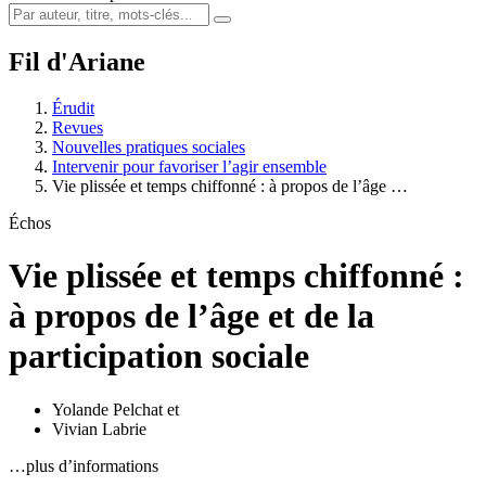
Fil d'Ariane
Érudit
Revues
Nouvelles pratiques sociales
Intervenir pour favoriser l’agir ensemble
Vie plissée et temps chiffonné : à propos de l’âge …
Échos
Vie plissée et temps chiffonné :
à propos de l’âge et de la
participation sociale
Yolande Pelchat
et
Vivian Labrie
…plus d’informations