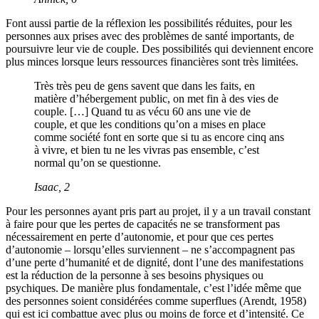
Font aussi partie de la réflexion les possibilités réduites, pour les
personnes aux prises avec des problèmes de santé importants, de
poursuivre leur vie de couple. Des possibilités qui deviennent encore
plus minces lorsque leurs ressources financières sont très limitées.
Très très peu de gens savent que dans les faits, en
matière d’hébergement public, on met fin à des vies de
couple. […] Quand tu as vécu 60 ans une vie de
couple, et que les conditions qu’on a mises en place
comme société font en sorte que si tu as encore cinq ans
à vivre, et bien tu ne les vivras pas ensemble, c’est
normal qu’on se questionne.
Isaac, 2
Pour les personnes ayant pris part au projet, il y a un travail constant
à faire pour que les pertes de capacités ne se transforment pas
nécessairement en perte d’autonomie, et pour que ces pertes
d’autonomie – lorsqu’elles surviennent – ne s’accompagnent pas
d’une perte d’humanité et de dignité, dont l’une des manifestations
est la réduction de la personne à ses besoins physiques ou
psychiques. De manière plus fondamentale, c’est l’idée même que
des personnes soient considérées comme superflues (Arendt, 1958)
qui est ici combattue avec plus ou moins de force et d’intensité. Ce