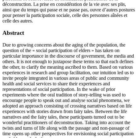
déconstruction. La prise en considération de la vie avec ses plis,
ainsi que du temps qui passe et ne passe pas, ouvre d’autres postures
pour penser la participation sociale, celle des personnes aînées et
celle des autres.
Abstract
Due to growing concerns about the aging of the population, the
question of the « social participation of elders » has taken on
particular importance in the discourse of government, the media and
others. It is not enough to juxtapose these terms so that each defines
the other, to clarify the meaning ascribed to them. Based on various
experiences in research and group facilitation, our intuition led us to
invite people integrated in various areas of public and community
health and social services to share their experiences and
representations of social participation. In the wake of prior
experiments where the oral tradition of story-telling was used to
encourage people to speak out and analyse social phenomena, we
adopted an approach consisting of crossing narratives based on life
experiences with stories drawn from fairy tales. Between the life
narratives and the fairy tales, these participants turned out to be
wonderful practitioners of deconstruction. Taking into account the
twists and turns of life along with the passage and non-passage of
time opens up other perspectives for envisioning social participation