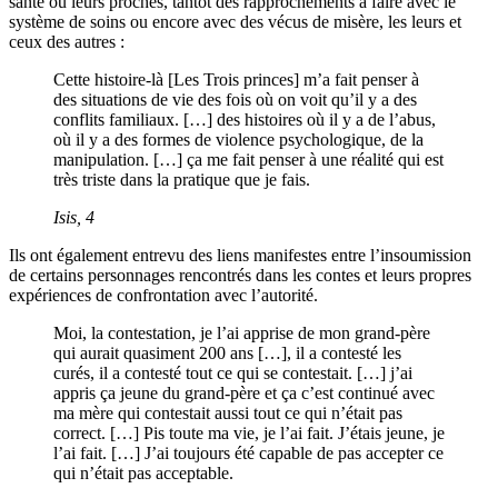
santé ou leurs proches, tantôt des rapprochements à faire avec le
système de soins ou encore avec des vécus de misère, les leurs et
ceux des autres :
Cette histoire-là [Les Trois princes] m’a fait penser à
des situations de vie des fois où on voit qu’il y a des
conflits familiaux. […] des histoires où il y a de l’abus,
où il y a des formes de violence psychologique, de la
manipulation. […] ça me fait penser à une réalité qui est
très triste dans la pratique que je fais.
Isis, 4
Ils ont également entrevu des liens manifestes entre l’insoumission
de certains personnages rencontrés dans les contes et leurs propres
expériences de confrontation avec l’autorité.
Moi, la contestation, je l’ai apprise de mon grand-père
qui aurait quasiment 200 ans […], il a contesté les
curés, il a contesté tout ce qui se contestait. […] j’ai
appris ça jeune du grand-père et ça c’est continué avec
ma mère qui contestait aussi tout ce qui n’était pas
correct. […] Pis toute ma vie, je l’ai fait. J’étais jeune, je
l’ai fait. […] J’ai toujours été capable de pas accepter ce
qui n’était pas acceptable.