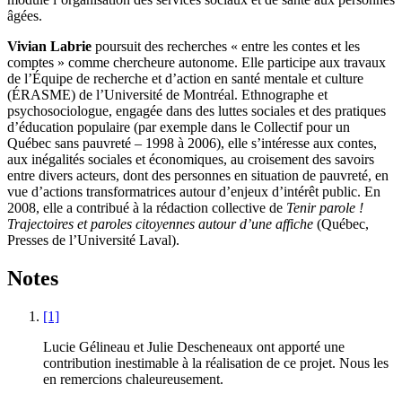
âgées.
Vivian Labrie
poursuit des recherches « entre les contes et les
comptes » comme chercheure autonome. Elle participe aux travaux
de l’Équipe de recherche et d’action en santé mentale et culture
(ÉRASME) de l’Université de Montréal. Ethnographe et
psychosociologue, engagée dans des luttes sociales et des pratiques
d’éducation populaire (par exemple dans le Collectif pour un
Québec sans pauvreté – 1998 à 2006), elle s’intéresse aux contes,
aux inégalités sociales et économiques, au croisement des savoirs
entre divers acteurs, dont des personnes en situation de pauvreté, en
vue d’actions transformatrices autour d’enjeux d’intérêt public. En
2008, elle a contribué à la rédaction collective de
Tenir parole !
Trajectoires et paroles citoyennes autour d’une affiche
(Québec,
Presses de l’Université Laval).
Notes
[1]
Lucie Gélineau et Julie Descheneaux ont apporté une
contribution inestimable à la réalisation de ce projet. Nous les
en remercions chaleureusement.