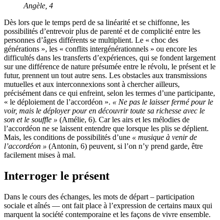
Angèle, 4
Dès lors que le temps perd de sa linéarité et se chiffonne, les
possibilités d’entrevoir plus de parenté et de complicité entre les
personnes d’âges différents se multiplient. Le « choc des
générations », les « conflits intergénérationnels » ou encore les
difficultés dans les transferts d’expériences, qui se fondent largement
sur une différence de nature présumée entre le révolu, le présent et le
futur, prennent un tout autre sens. Les obstacles aux transmissions
mutuelles et aux interconnexions sont à chercher ailleurs,
précisément dans ce qui enfreint, selon les termes d’une participante,
« le déploiement de l’accordéon ».
« Ne pas le laisser fermé pour le
voir, mais le déployer pour en découvrir toute sa richesse avec le
son et le souffle »
(Amélie, 6). Car les airs et les mélodies de
l’accordéon ne se laissent entendre que lorsque les plis se déplient.
Mais, les conditions de possibilités d’une
« musique à venir de
l’accordéon »
(Antonin, 6) peuvent, si l’on n’y prend garde, être
facilement mises à mal.
Interroger le présent
Dans le cours des échanges, les mots de départ – participation
sociale et aînés — ont fait place à l’expression de certains maux qui
marquent la société contemporaine et les façons de vivre ensemble.