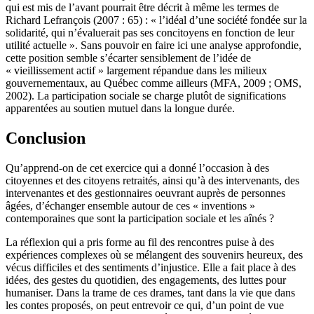
qui est mis de l’avant pourrait être décrit à même les termes de
Richard Lefrançois (2007 : 65) : « l’idéal d’une société fondée sur la
solidarité, qui n’évaluerait pas ses concitoyens en fonction de leur
utilité actuelle ». Sans pouvoir en faire ici une analyse approfondie,
cette position semble s’écarter sensiblement de l’idée de
« vieillissement actif » largement répandue dans les milieux
gouvernementaux, au Québec comme ailleurs (MFA, 2009 ; OMS,
2002). La participation sociale se charge plutôt de significations
apparentées au soutien mutuel dans la longue durée.
Conclusion
Qu’apprend-on de cet exercice qui a donné l’occasion à des
citoyennes et des citoyens retraités, ainsi qu’à des intervenants, des
intervenantes et des gestionnaires oeuvrant auprès de personnes
âgées, d’échanger ensemble autour de ces « inventions »
contemporaines que sont la participation sociale et les aînés ?
La réflexion qui a pris forme au fil des rencontres puise à des
expériences complexes où se mélangent des souvenirs heureux, des
vécus difficiles et des sentiments d’injustice. Elle a fait place à des
idées, des gestes du quotidien, des engagements, des luttes pour
humaniser. Dans la trame de ces drames, tant dans la vie que dans
les contes proposés, on peut entrevoir ce qui, d’un point de vue