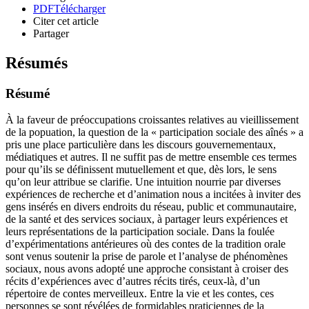
PDF
Télécharger
Citer cet article
Partager
Résumés
Résumé
À la faveur de préoccupations croissantes relatives au vieillissement
de la popuation, la question de la « participation sociale des aînés » a
pris une place particulière dans les discours gouvernementaux,
médiatiques et autres. Il ne suffit pas de mettre ensemble ces termes
pour qu’ils se définissent mutuellement et que, dès lors, le sens
qu’on leur attribue se clarifie. Une intuition nourrie par diverses
expériences de recherche et d’animation nous a incitées à inviter des
gens insérés en divers endroits du réseau, public et communautaire,
de la santé et des services sociaux, à partager leurs expériences et
leurs représentations de la participation sociale. Dans la foulée
d’expérimentations antérieures où des contes de la tradition orale
sont venus soutenir la prise de parole et l’analyse de phénomènes
sociaux, nous avons adopté une approche consistant à croiser des
récits d’expériences avec d’autres récits tirés, ceux-là, d’un
répertoire de contes merveilleux. Entre la vie et les contes, ces
personnes se sont révélées de formidables praticiennes de la