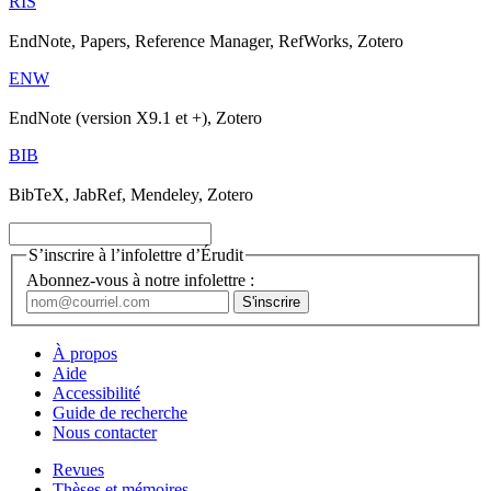
RIS
EndNote, Papers, Reference Manager, RefWorks, Zotero
ENW
EndNote (version X9.1 et +), Zotero
BIB
BibTeX, JabRef, Mendeley, Zotero
S’inscrire à l’infolettre d’Érudit
Abonnez-vous à notre infolettre :
À propos
Aide
Accessibilité
Guide de recherche
Nous contacter
Revues
Thèses et mémoires