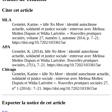
Citer cet article
MLA
Gentelet, Karine. «
Idle No More
: identité autochtone
actuelle, solidarité et justice sociale : entrevue avec Melissa
Mollen Dupuis et Widia Larivière. »
Nouvelles pratiques
sociales
, volume 27, numéro 1, automne 2014, p. 7–21.
https://doi.org/10.7202/1033615ar
APA
Gentelet, K. (2014).
Idle No More
: identité autochtone
actuelle, solidarité et justice sociale : entrevue avec Melissa
Mollen Dupuis et Widia Larivière.
Nouvelles pratiques
sociales
,
27
(1), 7–21. https://doi.org/10.7202/1033615ar
Chicago
Gentelet, Karine «
Idle No More
: identité autochtone actuelle,
solidarité et justice sociale : entrevue avec Melissa Mollen
Dupuis et Widia Larivière ».
Nouvelles pratiques sociales
27,
o
n
1 (2014) : 7–21. https://doi.org/10.7202/1033615ar
Exporter la notice de cet article