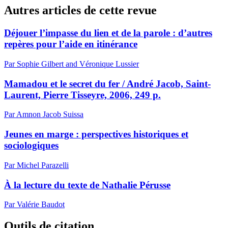
Autres articles de cette revue
Déjouer l’impasse du lien et de la parole : d’autres
repères pour l’aide en itinérance
Par Sophie Gilbert and Véronique Lussier
Mamadou et le secret du fer / André Jacob, Saint-
Laurent, Pierre Tisseyre, 2006, 249 p.
Par Amnon Jacob Suissa
Jeunes en marge : perspectives historiques et
sociologiques
Par Michel Parazelli
À la lecture du texte de Nathalie Pérusse
Par Valérie Baudot
Outils de citation