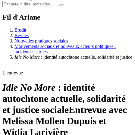
Fil d'Ariane
Érudit
Revues
Nouvelles pratiques sociales
Mouvements sociaux et nouveaux acteurs politiques :
incidences sur les …
Idle No More
: identité autochtone actuelle, solidarité et justice
…
L’entrevue
Idle No More
: identité
autochtone actuelle, solidarité
et justice sociale
Entrevue avec
Melissa Mollen Dupuis et
Widia Larivière