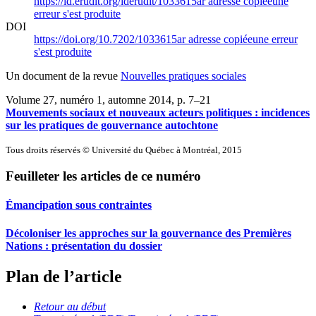
https://id.erudit.org/iderudit/1033615ar
adresse copiée
une
erreur s'est produite
DOI
https://doi.org/10.7202/1033615ar
adresse copiée
une erreur
s'est produite
Un document de la revue
Nouvelles pratiques sociales
Volume 27, numéro 1, automne 2014
, p. 7–21
Mouvements sociaux et nouveaux acteurs politiques : incidences
sur les pratiques de gouvernance autochtone
Tous droits réservés © Université du Québec à Montréal, 2015
Feuilleter les articles de ce numéro
Émancipation sous contraintes
Décoloniser les approches sur la gouvernance des Premières
Nations : présentation du dossier
Plan de l’article
Retour au début