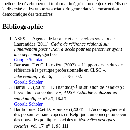
métiers de développement territorial intégré et aux enjeux et défis de
la diversité et des rapports sociaux de genre dans la construction
démocratique des territoires.
Bibliographie
ASSSL – Agence de la santé et des services sociaux des
Laurentides (2011).
Cadre de référence régional sur
l’intervenant pivot : Plan d’accès pour les personnes ayant
une déficience
, Québec.
Google Scholar
Barbeau, C.
et
C. Larivière
(2002). « L’apport des cadres de
référence à la pratique professionnelle en CLSC »,
o
Intervention
, vol. 56, n
115, 96-102.
Google Scholar
Barral,
C. (2004). « Du handicap à la situation de handicap :
l’évolution conceptuelle »,
ADSP, Actualité et dossier en
o
santé publique
, n
49, 16-19.
Google Scholar
Bartholomé, C.
et
D. Vrancken
(2004). « L’accompagnement
des personnes handicapées en Belgique : un concept au coeur
des nouvelles politiques sociales »,
Nouvelles pratiques
o
sociales
, vol. 17, n
1, 98-111.