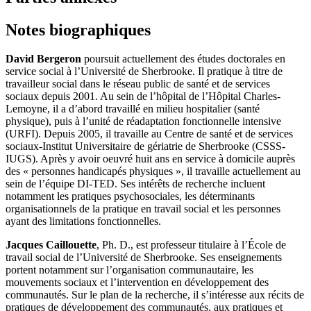
Notes biographiques
David Bergeron
poursuit actuellement des études doctorales en
service social à l’Université de Sherbrooke. Il pratique à titre de
travailleur social dans le réseau public de santé et de services
sociaux depuis 2001. Au sein de l’hôpital de l’Hôpital Charles-
Lemoyne, il a d’abord travaillé en milieu hospitalier (santé
physique), puis à l’unité de réadaptation fonctionnelle intensive
(URFI). Depuis 2005, il travaille au Centre de santé et de services
sociaux-Institut Universitaire de gériatrie de Sherbrooke (CSSS-
IUGS). Après y avoir oeuvré huit ans en service à domicile auprès
des « personnes handicapés physiques », il travaille actuellement au
sein de l’équipe DI-TED. Ses intérêts de recherche incluent
notamment les pratiques psychosociales, les déterminants
organisationnels de la pratique en travail social et les personnes
ayant des limitations fonctionnelles.
Jacques Caillouette
, Ph. D., est professeur titulaire à l’École de
travail social de l’Université de Sherbrooke. Ses enseignements
portent notamment sur l’organisation communautaire, les
mouvements sociaux et l’intervention en développement des
communautés. Sur le plan de la recherche, il s’intéresse aux récits de
pratiques de développement des communautés, aux pratiques et