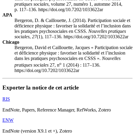
pratiques sociales
, volume 27, numéro 1, automne 2014,
p. 117–136. https://doi.org/10.7202/1033622ar
APA
Bergeron, D. & Caillouette, J. (2014). Participation sociale et
déficience physique : favoriser la solidarité et l’inclusion dans
les pratiques psychosociales en CSSS.
Nouvelles pratiques
sociales
,
27
(1), 117–136. https://doi.org/10.7202/1033622ar
Chicago
Bergeron, David et Caillouette, Jacques « Participation sociale
et déficience physique : favoriser la solidarité et l’inclusion
dans les pratiques psychosociales en CSSS ».
Nouvelles
o
pratiques sociales
27, n
1 (2014) : 117–136.
https://doi.org/10.7202/1033622ar
Exporter la notice de cet article
RIS
EndNote, Papers, Reference Manager, RefWorks, Zotero
ENW
EndNote (version X9.1 et +), Zotero