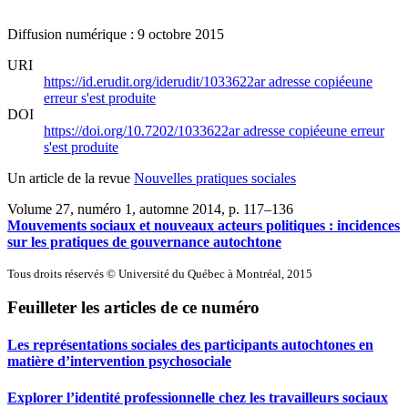
Diffusion numérique : 9 octobre 2015
URI
https://id.erudit.org/iderudit/1033622ar
adresse copiée
une
erreur s'est produite
DOI
https://doi.org/10.7202/1033622ar
adresse copiée
une erreur
s'est produite
Un article de la revue
Nouvelles pratiques sociales
Volume 27, numéro 1, automne 2014
, p. 117–136
Mouvements sociaux et nouveaux acteurs politiques : incidences
sur les pratiques de gouvernance autochtone
Tous droits réservés © Université du Québec à Montréal, 2015
Feuilleter les articles de ce numéro
Les représentations sociales des participants autochtones en
matière d’intervention psychosociale
Explorer l’identité professionnelle chez les travailleurs sociaux