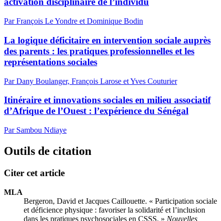
activation disciplinaire de l’individu
Par François Le Yondre et Dominique Bodin
La logique déficitaire en intervention sociale auprès
des parents : les pratiques professionnelles et les
représentations sociales
Par Dany Boulanger, François Larose et Yves Couturier
Itinéraire et innovations sociales en milieu associatif
d’Afrique de l’Ouest : l’expérience du Sénégal
Par Sambou Ndiaye
Outils de citation
Citer cet article
MLA
Bergeron, David et Jacques Caillouette. « Participation sociale
et déficience physique : favoriser la solidarité et l’inclusion
dans les pratiques psychosociales en CSSS. »
Nouvelles