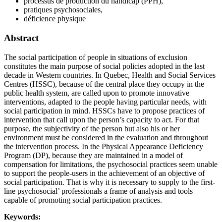
processus de production du handicap (PPH),
pratiques psychosociales,
déficience physique
Abstract
The social participation of people in situations of exclusion
constitutes the main purpose of social policies adopted in the last
decade in Western countries. In Quebec, Health and Social Services
Centres (HSSC), because of the central place they occupy in the
public health system, are called upon to promote innovative
interventions, adapted to the people having particular needs, with
social participation in mind. HSSCs have to propose practices of
intervention that call upon the person’s capacity to act. For that
purpose, the subjectivity of the person but also his or her
environment must be considered in the evaluation and throughout
the intervention process. In the Physical Appearance Deficiency
Program (DP), because they are maintained in a model of
compensation for limitations, the psychosocial practices seem unable
to support the people-users in the achievement of an objective of
social participation. That is why it is necessary to supply to the first-
line psychosocial’ professionals a frame of analysis and tools
capable of promoting social participation practices.
Keywords: