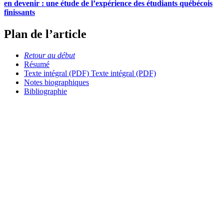
en devenir : une étude de l’expérience des étudiants québécois
finissants
Plan de l’article
Retour au début
Résumé
Texte intégral (PDF)
Texte intégral (PDF)
Notes biographiques
Bibliographie