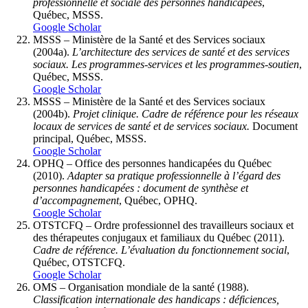
professionnelle et sociale des personnes handicapées
,
Québec, MSSS.
Google Scholar
MSSS – Ministère de la Santé et des Services sociaux
(2004a).
L’architecture des services de santé et des services
sociaux. Les programmes-services et les programmes-soutien
,
Québec, MSSS.
Google Scholar
MSSS – Ministère de la Santé et des Services sociaux
(2004b).
Projet clinique. Cadre de référence pour les réseaux
locaux de services de santé et de services sociaux.
Document
principal, Québec, MSSS.
Google Scholar
OPHQ – Office des personnes handicapées du Québec
(2010).
Adapter sa pratique professionnelle à l’égard des
personnes handicapées : document de synthèse et
d’accompagnement
, Québec, OPHQ.
Google Scholar
OTSTCFQ – Ordre professionnel des travailleurs sociaux et
des thérapeutes conjugaux et familiaux du Québec (2011).
Cadre de référence. L’évaluation du fonctionnement social
,
Québec, OTSTCFQ.
Google Scholar
OMS – Organisation mondiale de la santé (1988).
Classification internationale des handicaps : déficiences,