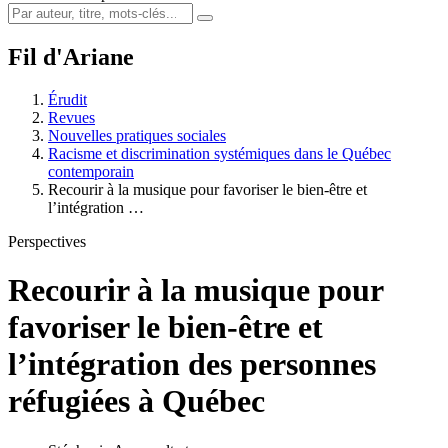
Fil d'Ariane
Érudit
Revues
Nouvelles pratiques sociales
Racisme et discrimination systémiques dans le Québec
contemporain
Recourir à la musique pour favoriser le bien-être et
l’intégration …
Perspectives
Recourir à la musique pour
favoriser le bien-être et
l’intégration des personnes
réfugiées à Québec