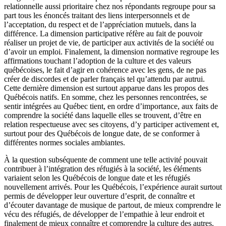
relationnelle aussi prioritaire chez nos répondants regroupe pour sa
part tous les énoncés traitant des liens interpersonnels et de
l’acceptation, du respect et de l’appréciation mutuels, dans la
différence. La dimension participative réfère au fait de pouvoir
réaliser un projet de vie, de participer aux activités de la société ou
d’avoir un emploi. Finalement, la dimension normative regroupe les
affirmations touchant l’adoption de la culture et des valeurs
québécoises, le fait d’agir en cohérence avec les gens, de ne pas
créer de discordes et de parler français tel qu’attendu par autrui.
Cette dernière dimension est surtout apparue dans les propos des
Québécois natifs. En somme, chez les personnes rencontrées, se
sentir intégrées au Québec tient, en ordre d’importance, aux faits de
comprendre la société dans laquelle elles se trouvent, d’être en
relation respectueuse avec ses citoyens, d’y participer activement et,
surtout pour des Québécois de longue date, de se conformer à
différentes normes sociales ambiantes.
À la question subséquente de comment une telle activité pouvait
contribuer à l’intégration des réfugiés à la société, les éléments
variaient selon les Québécois de longue date et les réfugiés
nouvellement arrivés. Pour les Québécois, l’expérience aurait surtout
permis de développer leur ouverture d’esprit, de connaître et
d’écouter davantage de musique de partout, de mieux comprendre le
vécu des réfugiés, de développer de l’empathie à leur endroit et
finalement de mieux connaître et comprendre la culture des autres.