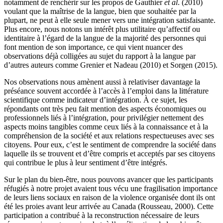
notamment de renchérir sur les propos de Gauthier
et al
. (2010)
voulant que la maîtrise de la langue, bien que souhaitée par la
plupart, ne peut à elle seule mener vers une intégration satisfaisante.
Plus encore, nous notons un intérêt plus utilitaire qu’affectif ou
identitaire à l’égard de la langue de la majorité des personnes qui
font mention de son importance, ce qui vient nuancer des
observations déjà colligées au sujet du rapport à la langue par
d’autres auteurs comme Grenier et Nadeau (2010) et Sorgen (2015).
Nos observations nous amènent aussi à relativiser davantage la
préséance souvent accordée à l’accès à l’emploi dans la littérature
scientifique comme indicateur d’intégration. À ce sujet, les
répondants ont très peu fait mention des aspects économiques ou
professionnels liés à l’intégration, pour privilégier nettement des
aspects moins tangibles comme ceux liés à la connaissance et à la
compréhension de la société et aux relations respectueuses avec ses
citoyens. Pour eux, c’est le sentiment de comprendre la société dans
laquelle ils se trouvent et d’être compris et acceptés par ses citoyens
qui contribue le plus à leur sentiment d’être intégrés.
Sur le plan du bien-être, nous pouvons avancer que les participants
réfugiés à notre projet avaient tous vécu une fragilisation importance
de leurs liens sociaux en raison de la violence organisée dont ils ont
été les proies avant leur arrivée au Canada (Rousseau, 2000). Cette
participation a contribué à la reconstruction nécessaire de leurs