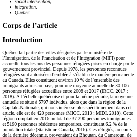
social intervention
,
integration
,
Quebec
Corps de l’article
Introduction
Québec fait partie des villes désignées par le ministère de
l’Immigration, de la Francisation et de l’Intégration (MIFI) pour
accueillir tous les ans des personnes réfugiées prises en charge par le
gouvernement provincial. Depuis 1978, les personnes reconnues
réfugiées sont autorisées d’emblée à s’établir de manière permanente
au Canada. Elles constituent environ 10 % de l’ensemble des
immigrants admis au pays, pour une moyenne annuelle de 30 106
personnes réfugiées accueillies entre 2008 et 2017 (IRCC, 2017 ;
2018). À l’échelle québécoise et pour la même période, la moyenne
annuelle se situe à 5797 individus, alors que dans la région de la
Capitale-Nationale, qui nous intéresse plus spécifiquement dans cet
article, elle est de 420 personnes (MICC, 2013 ; MIDI, 2018). Cette
région comptait en 2016 un total de 37 290 personnes immigrantes
et 5190 personnes résidentes temporaires, constituant 6,2 % de la
population totale (Statistique Canada, 2016). Ces réfugiés, au cours
de la dernière décennie, provenaient du Bhoutan, du Cameroun, de