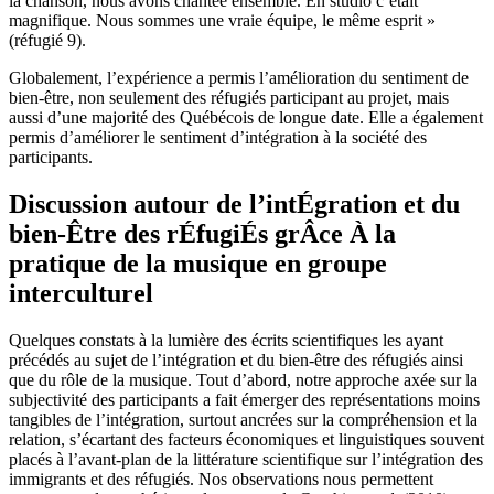
la chanson, nous avons chantée ensemble. En studio c’était
magnifique. Nous sommes une vraie équipe, le même esprit »
(réfugié 9).
Globalement, l’expérience a permis l’amélioration du sentiment de
bien-être, non seulement des réfugiés participant au projet, mais
aussi d’une majorité des Québécois de longue date. Elle a également
permis d’améliorer le sentiment d’intégration à la société des
participants.
Discussion autour de l’intÉgration et du
bien-Être des rÉfugiÉs grÂce À la
pratique de la musique en groupe
interculturel
Quelques constats à la lumière des écrits scientifiques les ayant
précédés au sujet de l’intégration et du bien-être des réfugiés ainsi
que du rôle de la musique. Tout d’abord, notre approche axée sur la
subjectivité des participants a fait émerger des représentations moins
tangibles de l’intégration, surtout ancrées sur la compréhension et la
relation, s’écartant des facteurs économiques et linguistiques souvent
placés à l’avant-plan de la littérature scientifique sur l’intégration des
immigrants et des réfugiés. Nos observations nous permettent