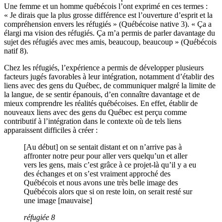
Une femme et un homme québécois l’ont exprimé en ces termes :
« Je dirais que la plus grosse différence est l’ouverture d’esprit et la
compréhension envers les réfugiés » (Québécoise native 3). « Ça a
élargi ma vision des réfugiés. Ça m’a permis de parler davantage du
sujet des réfugiés avec mes amis, beaucoup, beaucoup » (Québécois
natif 8).
Chez les réfugiés, l’expérience a permis de développer plusieurs
facteurs jugés favorables à leur intégration, notamment d’établir des
liens avec des gens du Québec, de communiquer malgré la limite de
la langue, de se sentir épanouis, d’en connaître davantage et de
mieux comprendre les réalités québécoises. En effet, établir de
nouveaux liens avec des gens du Québec est perçu comme
contributif à l’intégration dans le contexte où de tels liens
apparaissent difficiles à créer :
[Au début] on se sentait distant et on n’arrive pas à
affronter notre peur pour aller vers quelqu’un et aller
vers les gens, mais c’est grâce à ce projet-là qu’il y a eu
des échanges et on s’est vraiment approché des
Québécois et nous avons une très belle image des
Québécois alors que si on reste loin, on serait resté sur
une image [mauvaise]
réfugiée 8