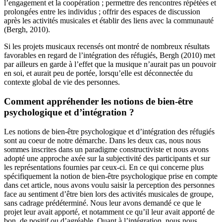
l’engagement et la coopération ; permettre des rencontres répétées et
prolongées entre les individus ; offrir des espaces de discussion
après les activités musicales et établir des liens avec la communauté
(Bergh, 2010).
Si les projets musicaux recensés ont montré de nombreux résultats
favorables en regard de l’intégration des réfugiés, Bergh (2010) met
par ailleurs en garde à l’effet que la musique n’aurait pas un pouvoir
en soi, et aurait peu de portée, lorsqu’elle est déconnectée du
contexte global de vie des personnes.
Comment appréhender les notions de bien-être
psychologique et d’intégration ?
Les notions de bien-être psychologique et d’intégration des réfugiés
sont au coeur de notre démarche. Dans les deux cas, nous nous
sommes inscrites dans un paradigme constructiviste et nous avons
adopté une approche axée sur la subjectivité des participants et sur
les représentations fournies par ceux-ci. En ce qui concerne plus
spécifiquement la notion de bien-être psychologique prise en compte
dans cet article, nous avons voulu saisir la perception des personnes
face au sentiment d’être bien lors des activités musicales de groupe,
sans cadrage prédéterminé. Nous leur avons demandé ce que le
projet leur avait apporté, et notamment ce qu’il leur avait apporté de
bon, de positif ou d’agréable. Quant à l’intégration, nous nous