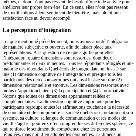
mêmes, et donc n’ont pas ressenti le besoin d’une telle activité pour
améliorer leur propre bien-être. En ce sens, elles n’ont pas ressenti
de modifications à leur sentiment de bien-être, mais plutôt une
satisfaction face au devoir accompli.
La perception d’intégration
Tel que mentionné précédemment, nous avons abordé l’intégration
de manière subjective et ouverte, afin de laisser place aux
représentations. À la question de ce que signifie pour elles
l’intégration, quatre dimensions sont ressorties, dont deux
prédominantes et deux mineures. Tous les répondants réfugiés et une
majorité des répondants Québécois de longue date ont insisté sur
une (1) dimension cognitive de l’intégration et presque tous les
participants des deux sous-groupes ont aussi insisté sur une (2)
dimension relationnelle et émotive. Les dimensions ressorties avec
moins d’appui touchaient (3) la participation et (4) la normativité.
Notons que toutes ces dimensions apparaissent reliées et
complémentaires. La dimension cognitive importante pour les
participants regroupe toutes les affirmations touchant à la nécessité
de connaître et de comprendre la société québécoise, notamment son
système, sa culture, sa langue de communication et ses modes de
vie. Il s’agit ici pour eux d’en comprendre ses différentes sphères, ce
qui renforce le sentiment de compétence chez les personnes
réfugiées, mais non d’en adopter les paramètres. La dimension