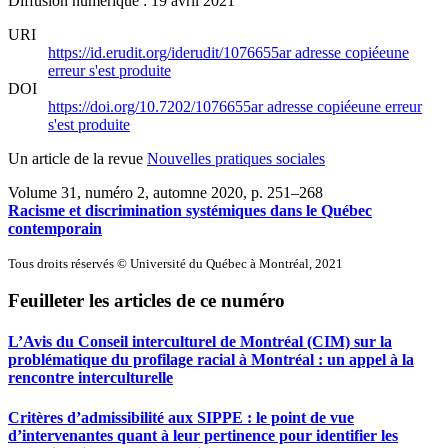
Diffusion numérique : 19 avril 2021
URI
https://id.erudit.org/iderudit/1076655ar
adresse copiée
une
erreur s'est produite
DOI
https://doi.org/10.7202/1076655ar
adresse copiée
une erreur
s'est produite
Un article de la revue
Nouvelles pratiques sociales
Volume 31, numéro 2, automne 2020
, p. 251–268
Racisme et discrimination systémiques dans le Québec
contemporain
Tous droits réservés © Université du Québec à Montréal, 2021
Feuilleter les articles de ce numéro
L’Avis du Conseil interculturel de Montréal (CIM) sur la
problématique du profilage racial à Montréal : un appel à la
rencontre interculturelle
Critères d’admissibilité aux SIPPE : le point de vue
d’intervenantes quant à leur pertinence pour identifier les