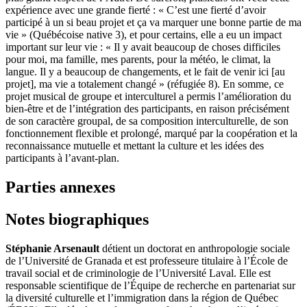
expérience avec une grande fierté : « C’est une fierté d’avoir
participé à un si beau projet et ça va marquer une bonne partie de ma
vie » (Québécoise native 3), et pour certains, elle a eu un impact
important sur leur vie : « Il y avait beaucoup de choses difficiles
pour moi, ma famille, mes parents, pour la météo, le climat, la
langue. Il y a beaucoup de changements, et le fait de venir ici [au
projet], ma vie a totalement changé » (réfugiée 8). En somme, ce
projet musical de groupe et interculturel a permis l’amélioration du
bien-être et de l’intégration des participants, en raison précisément
de son caractère groupal, de sa composition interculturelle, de son
fonctionnement flexible et prolongé, marqué par la coopération et la
reconnaissance mutuelle et mettant la culture et les idées des
participants à l’avant-plan.
Parties annexes
Notes biographiques
Stéphanie
Arsenault
détient un doctorat en anthropologie sociale
de l’Université de Granada et est professeure titulaire à l’École de
travail social et de criminologie de l’Université Laval. Elle est
responsable scientifique de l’Équipe de recherche en partenariat sur
la diversité culturelle et l’immigration dans la région de Québec