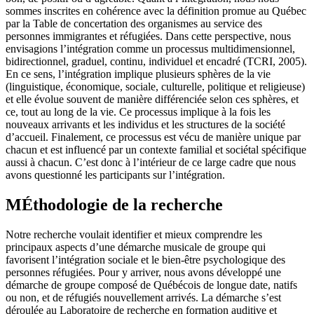
sommes inscrites en cohérence avec la définition promue au Québec
par la Table de concertation des organismes au service des
personnes immigrantes et réfugiées. Dans cette perspective, nous
envisagions l’intégration comme un processus multidimensionnel,
bidirectionnel, graduel, continu, individuel et encadré (TCRI, 2005).
En ce sens, l’intégration implique plusieurs sphères de la vie
(linguistique, économique, sociale, culturelle, politique et religieuse)
et elle évolue souvent de manière différenciée selon ces sphères, et
ce, tout au long de la vie. Ce processus implique à la fois les
nouveaux arrivants et les individus et les structures de la société
d’accueil. Finalement, ce processus est vécu de manière unique par
chacun et est influencé par un contexte familial et sociétal spécifique
aussi à chacun. C’est donc à l’intérieur de ce large cadre que nous
avons questionné les participants sur l’intégration.
MÉthodologie de la recherche
Notre recherche voulait identifier et mieux comprendre les
principaux aspects d’une démarche musicale de groupe qui
favorisent l’intégration sociale et le bien-être psychologique des
personnes réfugiées. Pour y arriver, nous avons développé une
démarche de groupe composé de Québécois de longue date, natifs
ou non, et de réfugiés nouvellement arrivés. La démarche s’est
déroulée au Laboratoire de recherche en formation auditive et