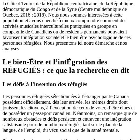
la Côte d’Ivoire, de la République centrafricaine, de la République
démocratique du Congo et de la Syrie (Centre multiethnique de
Québec, 2016 ; 2018). Nous nous sommes intéressées à cette
population et avons cherché à mieux comprendre comment des
activités musicales interculturelles pratiquées en groupe en
compagnie de Canadiens ou de résidents permanents pouvaient
favoriser l’intégration sociale et le bien-être psychologique de ces
personnes réfugiées. Nous présentons ici notre démarche et nos
analyses.
Le bien-Être et l’intÉgration des
RÉFUGIÉS : ce que la recherche en dit
Les défis à l’insertion des réfugiés
Les personnes réfugiées sélectionnées à l’étranger par le Canada
possèdent officiellement, dès leur arrivée, les mêmes droits dont
jouissent les citoyens, à l’exception de ceux de voter, d’être élues et
de posséder un passeport canadien. Néanmoins, on remarque que de
nombreux obstacles et défis persistent et entravent une intégration
satisfaisante pour de nombreux réfugiés, tant sur le plan de la
langue, de l’emploi, du vécu social que de la santé mentale.