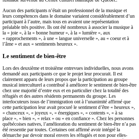
Aucun des participants n’était un professionnel de la musique et
leurs compétences dans le domaine variaient considérablement d’un
participant à l’autre, mais tous en avaient une représentation
préalable très positive. Ils ont été nombreux à associer la musique à
la « joie », à la « bonne humeur », à la « lumière », aux
« rapprochements », à une « langue universelle », au « coeur et à
l’âme » et aux « sentiments heureux ».
Le sentiment de bien-être
Lors des deuxième et troisième entrevues individuelles, nous avons
demandé aux participants ce que le projet leur procurait. Il est
clairement apparu de leurs propos que la participation au groupe
musical interculturel a contribué à améliorer le sentiment de bien-être
chez une majorité d’entre eux et en particulier chez la totalité des
réfugiés et des autres résidents permanents du groupe. Les
interlocuteurs issus de l’immigration ont à l’unanimité affirmé que
cette participation leur avait procuré le sentiment d’être « heureux »,
« chanceux », « joyeux », « énergiques », « contents », « à sa
place », « bien », « relax » ou « en confiance ». Chez les personnes
québécoises natives, l’amélioration du sentiment de bien-être n’a pas
été ressentie par toutes. Certaines ont affirmé avoir intégré la
démarche par devoir moral envers les réfugiés et non pour elles-