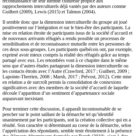
reconnaissance de leur identité culturelle propice aux
rapprochements interculturels déjà vantés par des auteurs comme
Guilbert (2009), Lewis (2015) et Talmon (2004).
Il semble donc que la dimension interculturelle du groupe ait joué
positivement sur l’intégration et sur le bien-être des participants. La
mise en relation étroite de participants issus de la société d’accueil et
de nouveaux arrivants réfugiés a rendu possible un processus de
sensibilisation et de reconnaissance mutuelle entre les personnes de
ces deux sous-groupes. Les participants québécois ont, par exemple,
exprimé avoir mieux compris la réalité des réfugiés grâce au temps
partagé avec eux. Les retombées vont à ce chapitre dans le même
sens que d’autres études partageant la dimension interculturelle ou
les contacts étroits avec l’Autre (Crawford, 2017 ; Guilbert, 2009 ;
Lapointe-Therrien, 2008 ; Marsh, 2017 ; Prévost, 2012). Cette mise
en relation a de surcroît permis la consolidation de connexions
significatives avec des membres de la société d’accueil de laquelle
découle l’apparition d’un sentiment d’appartenance sociale
auparavant inexistant.
Pour terminer cette discussion, il apparaît incontournable de se
pencher sur le point saillant de la démarche tel qu’identifié
unanimement par les participants, soit la création collective qui en a
résulté. Son caractère si déterminant au coeur de la démarche, selon
l’appréciation des répondants, semble tenir étroitement à la présence