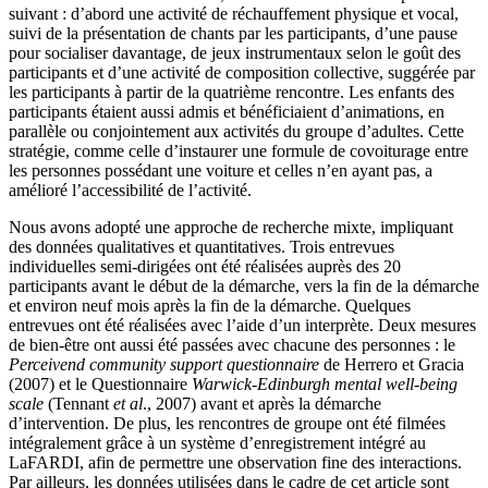
suivant : d’abord une activité de réchauffement physique et vocal,
suivi de la présentation de chants par les participants, d’une pause
pour socialiser davantage, de jeux instrumentaux selon le goût des
participants et d’une activité de composition collective, suggérée par
les participants à partir de la quatrième rencontre. Les enfants des
participants étaient aussi admis et bénéficiaient d’animations, en
parallèle ou conjointement aux activités du groupe d’adultes. Cette
stratégie, comme celle d’instaurer une formule de covoiturage entre
les personnes possédant une voiture et celles n’en ayant pas, a
amélioré l’accessibilité de l’activité.
Nous avons adopté une approche de recherche mixte, impliquant
des données qualitatives et quantitatives. Trois entrevues
individuelles semi-dirigées ont été réalisées auprès des 20
participants avant le début de la démarche, vers la fin de la démarche
et environ neuf mois après la fin de la démarche. Quelques
entrevues ont été réalisées avec l’aide d’un interprète. Deux mesures
de bien-être ont aussi été passées avec chacune des personnes : le
Perceivend community support questionnaire
de Herrero et Gracia
(2007) et le Questionnaire
Warwick-Edinburgh mental well-being
scale
(Tennant
et al
., 2007) avant et après la démarche
d’intervention. De plus, les rencontres de groupe ont été filmées
intégralement grâce à un système d’enregistrement intégré au
LaFARDI, afin de permettre une observation fine des interactions.
Par ailleurs, les données utilisées dans le cadre de cet article sont