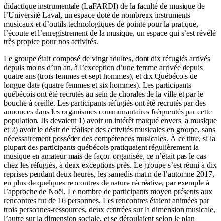
didactique instrumentale (LaFARDI) de la faculté de musique de
l’Université Laval, un espace doté de nombreux instruments
musicaux et d’outils technologiques de pointe pour la pratique,
l’écoute et l’enregistrement de la musique, un espace qui s’est révélé
très propice pour nos activités.
Le groupe était composé de vingt adultes, dont dix réfugiés arrivés
depuis moins d’un an, à l’exception d’une femme arrivée depuis
quatre ans (trois femmes et sept hommes), et dix Québécois de
longue date (quatre femmes et six hommes). Les participants
québécois ont été recrutés au sein de chorales de la ville et par le
bouche à oreille. Les participants réfugiés ont été recrutés par des
annonces dans les organismes communautaires fréquentés par cette
population. Ils devaient 1) avoir un intérêt marqué envers la musique
et 2) avoir le désir de réaliser des activités musicales en groupe, sans
nécessairement posséder des compétences musicales. À ce titre, si la
plupart des participants québécois pratiquaient régulièrement la
musique en amateur mais de façon organisée, ce n’était pas le cas
chez les réfugiés, à deux exceptions près. Le groupe s’est réuni à dix
reprises pendant deux heures, les samedis matin de l’automne 2017,
en plus de quelques rencontres de nature récréative, par exemple à
l’approche de Noël. Le nombre de participants moyen présents aux
rencontres fut de 16 personnes. Les rencontres étaient animées par
trois personnes-ressources, deux centrées sur la dimension musicale,
l’autre sur la dimension sociale, et se déroulaient selon le plan