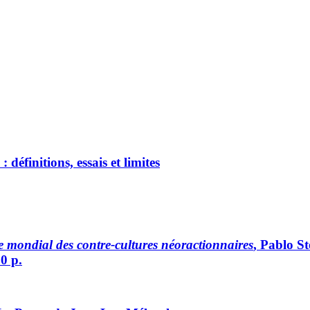
définitions, essais et limites
ire mondial des contre-cultures néoractionnaires
, Pablo S
20 p.