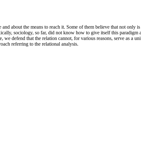
 and about the means to reach it. Some of them believe that not only is 
cally, sociology, so far, did not know how to give itself this paradigm a
e defend that the relation cannot, for various reasons, serve as a unif
ach referring to the relational analysis.