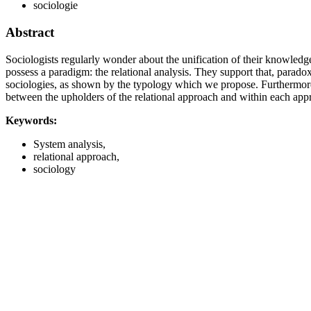
sociologie
Abstract
Sociologists regularly wonder about the unification of their knowledge
possess a paradigm: the relational analysis. They support that, paradoxi
sociologies, as shown by the typology which we propose. Furthermore, w
between the upholders of the relational approach and within each appro
Keywords:
System analysis,
relational approach,
sociology