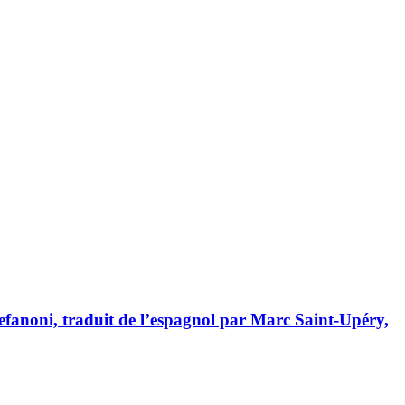
tefanoni, traduit de l’espagnol par Marc Saint-Upéry,