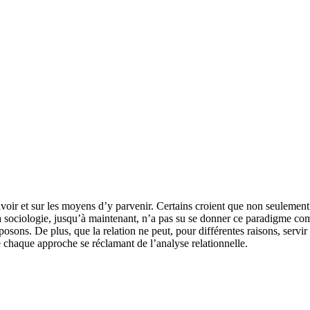
voir et sur les moyens d’y parvenir. Certains croient que non seulement l
la sociologie, jusqu’à maintenant, n’a pas su se donner ce paradigme co
sons. De plus, que la relation ne peut, pour différentes raisons, servir 
de chaque approche se réclamant de l’analyse relationnelle.