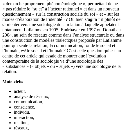
« démarche proprement phénoménologique », permettant de ne
« pas réduire le “sujet” à l’acteur rationnel » et dans un nouveau
questionnement « sur la construction sociale du soi » et « sur les
modes d’élaboration de l’identité »? Ou bien s’agira-t-il plutôt de
s’orienter vers une sociologie de la relation à laquelle appelaient
notamment Laflamme en 1995, Emirbayer en 1997 ou Donati en
2004, au sein de réseaux comme dans l’analyse structurale ou dans
une construction de modèles trialectiques proposée par Laflamme
pour qui seule la relation, la communication, fonde le social et
l’humain,
est
le social et l’humain? C’est cette question qui est au
centre de cet article qui essaie de montrer que l’évolution
contemporaine de la sociologie va d’une sociologie des
« substances » (« objets » ou « sujets ») vers une sociologie de la
relation.
Mots-clefs:
acteur,
analyse de réseaux,
communication,
conscience,
individu,
interaction,
relation,
réseaux,