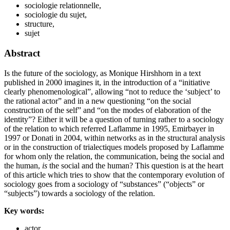
sociologie relationnelle,
sociologie du sujet,
structure,
sujet
Abstract
Is the future of the sociology, as Monique Hirshhorn in a text
published in 2000 imagines it, in the introduction of a “initiative
clearly phenomenological”, allowing “not to reduce the ‘subject’ to
the rational actor” and in a new questioning “on the social
construction of the self” and “on the modes of elaboration of the
identity”? Either it will be a question of turning rather to a sociology
of the relation to which referred Laflamme in 1995, Emirbayer in
1997 or Donati in 2004, within networks as in the structural analysis
or in the construction of trialectiques models proposed by Laflamme
for whom only the relation, the communication, being the social and
the human,
is
the social and the human? This question is at the heart
of this article which tries to show that the contemporary evolution of
sociology goes from a sociology of “substances” (“objects” or
“subjects”) towards a sociology of the relation.
Key words:
actor,