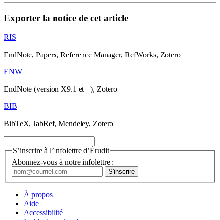
Exporter la notice de cet article
RIS
EndNote, Papers, Reference Manager, RefWorks, Zotero
ENW
EndNote (version X9.1 et +), Zotero
BIB
BibTeX, JabRef, Mendeley, Zotero
S’inscrire à l’infolettre d’Érudit
Abonnez-vous à notre infolettre :
À propos
Aide
Accessibilité