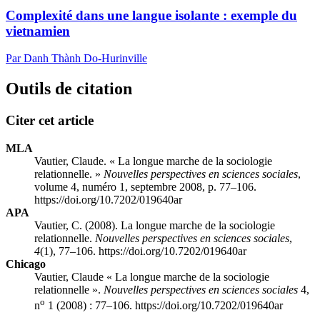
Complexité dans une langue isolante : exemple du
vietnamien
Par Danh Thành Do-Hurinville
Outils de citation
Citer cet article
MLA
Vautier, Claude. « La longue marche de la sociologie
relationnelle. »
Nouvelles perspectives en sciences sociales
,
volume 4, numéro 1, septembre 2008, p. 77–106.
https://doi.org/10.7202/019640ar
APA
Vautier, C. (2008). La longue marche de la sociologie
relationnelle.
Nouvelles perspectives en sciences sociales
,
4
(1), 77–106. https://doi.org/10.7202/019640ar
Chicago
Vautier, Claude « La longue marche de la sociologie
relationnelle ».
Nouvelles perspectives en sciences sociales
4,
o
n
1 (2008) : 77–106. https://doi.org/10.7202/019640ar