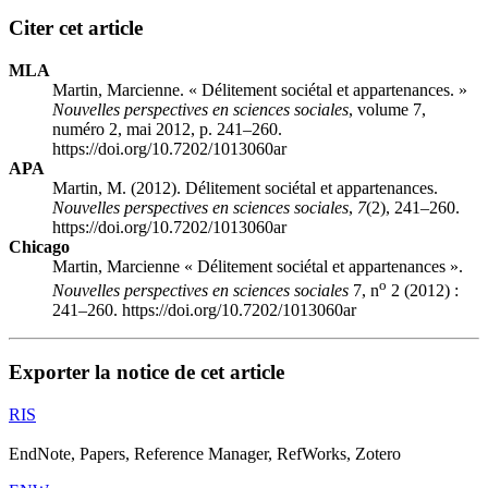
Citer cet article
MLA
Martin, Marcienne. « Délitement sociétal et appartenances. »
Nouvelles perspectives en sciences sociales
, volume 7,
numéro 2, mai 2012, p. 241–260.
https://doi.org/10.7202/1013060ar
APA
Martin, M. (2012). Délitement sociétal et appartenances.
Nouvelles perspectives en sciences sociales
,
7
(2), 241–260.
https://doi.org/10.7202/1013060ar
Chicago
Martin, Marcienne « Délitement sociétal et appartenances ».
o
Nouvelles perspectives en sciences sociales
7, n
2 (2012) :
241–260. https://doi.org/10.7202/1013060ar
Exporter la notice de cet article
RIS
EndNote, Papers, Reference Manager, RefWorks, Zotero