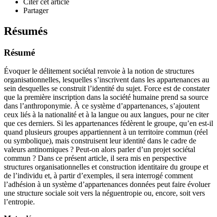
Citer cet article
Partager
Résumés
Résumé
Évoquer le délitement sociétal renvoie à la notion de structures
organisationnelles, lesquelles s’inscrivent dans les appartenances au
sein desquelles se construit l’identité du sujet. Force est de constater
que la première inscription dans la société humaine prend sa source
dans l’anthroponymie. À ce système d’appartenances, s’ajoutent
ceux liés à la nationalité et à la langue ou aux langues, pour ne citer
que ces derniers. Si les appartenances fédèrent le groupe, qu’en est-il
quand plusieurs groupes appartiennent à un territoire commun (réel
ou symbolique), mais construisent leur identité dans le cadre de
valeurs antinomiques ? Peut-on alors parler d’un projet sociétal
commun ? Dans ce présent article, il sera mis en perspective
structures organisationnelles et construction identitaire du groupe et
de l’individu et, à partir d’exemples, il sera interrogé comment
l’adhésion à un système d’appartenances données peut faire évoluer
une structure sociale soit vers la néguentropie ou, encore, soit vers
l’entropie.