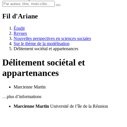
Fil d'Ariane
Érudit
Revues
Nouvelles perspectives en sciences sociales
Sur le thème de la modélisation
Délitement sociétal et appartenances
Délitement sociétal et
appartenances
Marcienne Martin
…plus d’informations
Marcienne Martin
Université de l’île de la Réunion