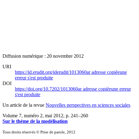
Diffusion numérique : 20 novembre 2012
URI
https://id.erudit.org/iderudit/1013060ar
adresse copiée
une
erreur s'est produite
DOI
https://doi.org/10.7202/1013060ar
adresse copiée
une erreur
s'est produite
Un article de la revue
Nouvelles perspectives en sciences sociales
Volume 7, numéro 2, mai 2012
, p. 241–260
Sur le thème de la modélisation
Tous droits réservés © Prise de parole, 2012