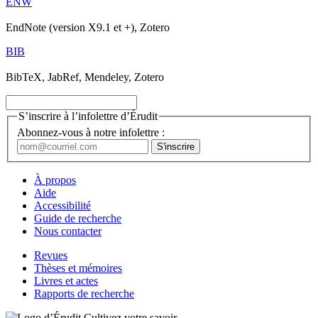
ENW
EndNote (version X9.1 et +), Zotero
BIB
BibTeX, JabRef, Mendeley, Zotero
S’inscrire à l’infolettre d’Érudit
Abonnez-vous à notre infolettre :
À propos
Aide
Accessibilité
Guide de recherche
Nous contacter
Revues
Thèses et mémoires
Livres et actes
Rapports de recherche
Cultivez votre savoir.