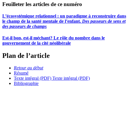
Feuilleter les articles de ce numéro
L’écosystémique relationnel : un paradigme à reconstruire dans
le champ de la santé mentale de l’enfant.
Des passeurs de sens et
des passeurs de champs
Est-il bon, est-il méchant? Le rôle du nombre dans le
gouvernement de la cité néolibérale
Plan de l’article
Retour au début
Résumé
Texte intégral (PDF)
Texte intégral (PDF)
Bibliographie