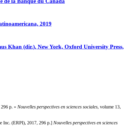
ique de la Banque du Canada
atinoamericana, 2019
us Khan (dir.), New York, Oxford University Press,
, 296 p. »
Nouvelles perspectives en sciences sociales
, volume 13,
e Inc. (ERPI), 2017, 296 p.]
Nouvelles perspectives en sciences