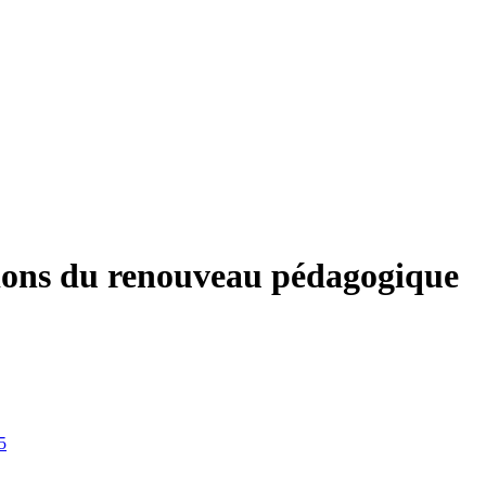
tions du renouveau pédagogique
5