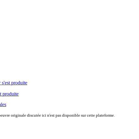
 s'est produite
t produite
ales
uvre originale discutée ici n'est pas disponible sur cette plateforme.