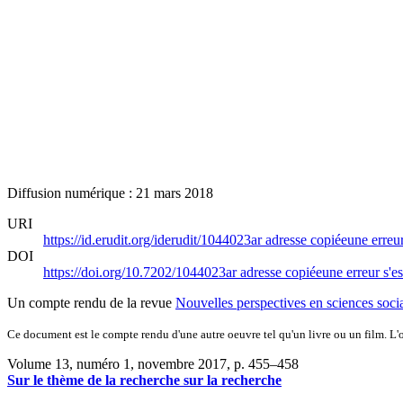
Diffusion numérique : 21 mars 2018
URI
https://id.erudit.org/iderudit/1044023ar
adresse copiée
une erreur
DOI
https://doi.org/10.7202/1044023ar
adresse copiée
une erreur s'es
Un compte rendu de la revue
Nouvelles perspectives en sciences soci
Ce document est le compte rendu d'une autre oeuvre tel qu'un livre ou un film. L'oe
Volume 13, numéro 1, novembre 2017
, p. 455–458
Sur le thème de la recherche sur la recherche