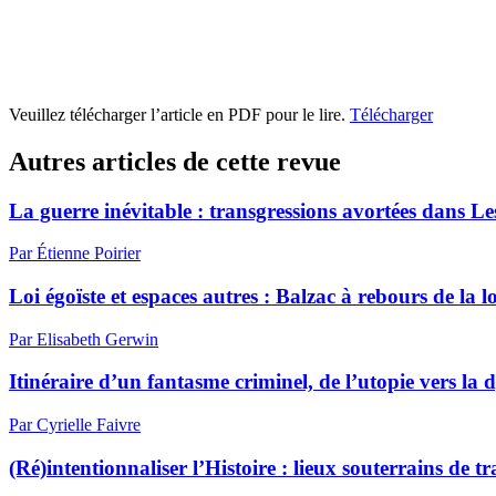
Veuillez télécharger l’article en PDF pour le lire.
Télécharger
Autres articles de cette revue
La guerre inévitable : transgressions avortées dans L
Par Étienne Poirier
Loi égoïste et espaces autres : Balzac à rebours de la lo
Par Elisabeth Gerwin
Itinéraire d’un fantasme criminel, de l’utopie vers la
Par Cyrielle Faivre
(Ré)intentionnaliser l’Histoire : lieux souterrains de