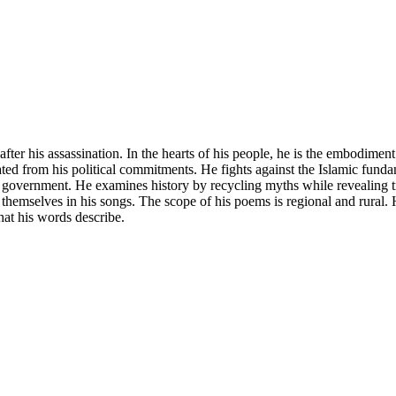
 his assassination. In the hearts of his people, he is the embodiment of
ated from his political commitments. He fights against the Islamic fund
 government. He examines history by recycling myths while revealing tru
e themselves in his songs. The scope of his poems is regional and rural. 
that his words describe.