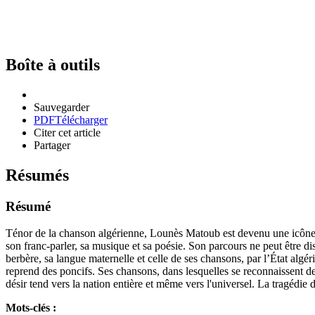
Boîte à outils
Sauvegarder
PDF
Télécharger
Citer cet article
Partager
Résumés
Résumé
Ténor de la chanson algérienne, Lounès Matoub est devenu une icône apr
son franc-parler, sa musique et sa poésie. Son parcours ne peut être di
berbère, sa langue maternelle et celle de ses chansons, par l’État algér
reprend des poncifs. Ses chansons, dans lesquelles se reconnaissent de
désir tend vers la nation entière et même vers l'universel. La tragédie 
Mots-clés :