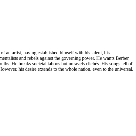
 an artist, having established himself with his talent, his
amentalists and rebels against the governing power. He wants Berber,
ths. He breaks societal taboos but unravels clichés. His songs tell of
However, his desire extends to the whole nation, even to the universal.