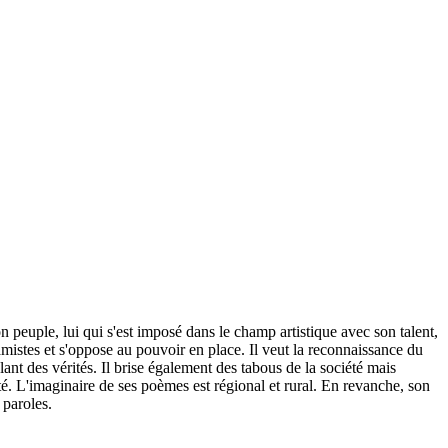
 peuple, lui qui s'est imposé dans le champ artistique avec son talent,
amistes et s'oppose au pouvoir en place. Il veut la reconnaissance du
lant des vérités. Il brise également des tabous de la société mais
té. L'imaginaire de ses poèmes est régional et rural. En revanche, son
 paroles.