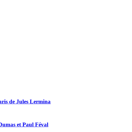
Paris de Jules Lermina
e Dumas et Paul Féval