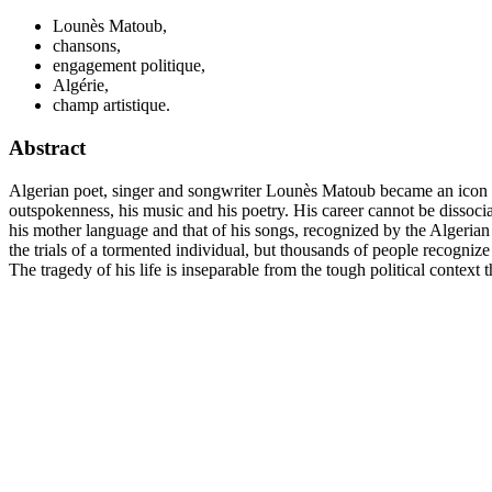
Lounès Matoub,
chansons,
engagement politique,
Algérie,
champ artistique.
Abstract
Algerian poet, singer and songwriter Lounès Matoub became an icon after
outspokenness, his music and his poetry. His career cannot be dissoci
his mother language and that of his songs, recognized by the Algerian
the trials of a tormented individual, but thousands of people recogniz
The tragedy of his life is inseparable from the tough political context 