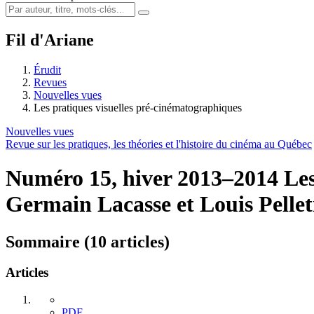
Fil d'Ariane
Érudit
Revues
Nouvelles vues
Les pratiques visuelles pré-cinématographiques
Nouvelles vues
Revue sur les pratiques, les théories et l'histoire du cinéma au Québec
Numéro 15, hiver 2013–2014
Les
Germain Lacasse et Louis Pellet
Sommaire (10 articles)
Articles
PDF