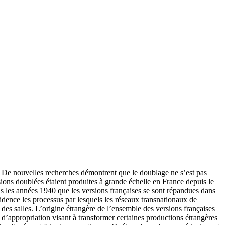
 De nouvelles recherches démontrent que le doublage ne s’est pas
ons doublées étaient produites à grande échelle en France depuis le
s les années 1940 que les versions françaises se sont répandues dans
idence les processus par lesquels les réseaux transnationaux de
 des salles. L’origine étrangère de l’ensemble des versions françaises
d’appropriation visant à transformer certaines productions étrangères