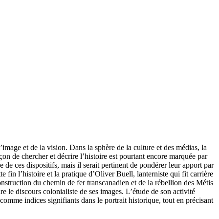
age et de la vision. Dans la sphère de la culture et des médias, la
çon de chercher et décrire l’histoire est pourtant encore marquée par
de ces dispositifs, mais il serait pertinent de pondérer leur apport par
fin l’histoire et la pratique d’Oliver Buell, lanterniste qui fit carrière
struction du chemin de fer transcanadien et de la rébellion des Métis
le discours colonialiste de ses images. L’étude de son activité
omme indices signifiants dans le portrait historique, tout en précisant