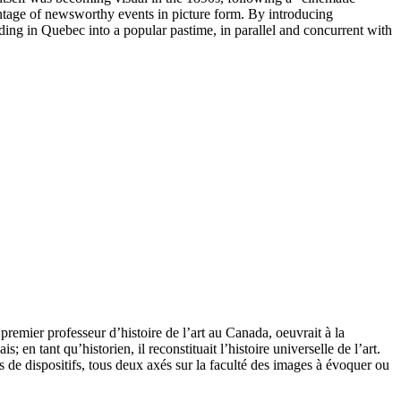
ontage of newsworthy events in picture form. By introducing
ing in Quebec into a popular pastime, in parallel and concurrent with
emier professeur d’histoire de l’art au Canada, oeuvrait à la
 en tant qu’historien, il reconstituait l’histoire universelle de l’art.
 de dispositifs, tous deux axés sur la faculté des images à évoquer ou