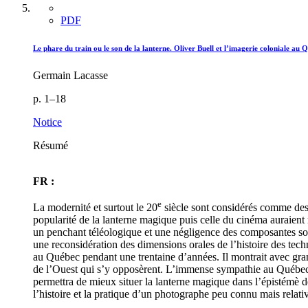
PDF
Le phare du train ou le son de la lanterne. Oliver Buell et l’imagerie coloniale au 
Germain Lacasse
p. 1–18
Notice
Résumé
FR :
e
La modernité et surtout le 20
siècle sont considérés comme des 
popularité de la lanterne magique puis celle du cinéma auraient 
un penchant téléologique et une négligence des composantes sonore
une reconsidération des dimensions orales de l’histoire des technol
au Québec pendant une trentaine d’années. Il montrait avec gra
de l’Ouest qui s’y opposèrent. L’immense sympathie au Québec p
permettra de mieux situer la lanterne magique dans l’épistémè de 
l’histoire et la pratique d’un photographe peu connu mais relat