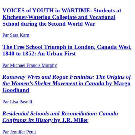
VOICES of YOUTH in WARTIME: Students at
Kitchener-Waterloo Collegiate and Vocational
School during the Second World War
Par Sara Karn
The Free School Triumph in London, Canada West,
1840 to 1852: An Urban First
Par Michael Francis Murphy
Runaway Wives and Rogue Feminists: The Origins of
the Women’s Shelter Movement in Canada
by Margo
Goodhand
Par Lisa Pasolli
Residential Schools and Reconciliation: Canada
Confronts Its History
by J.R. Miller
Par Jennifer Pettit