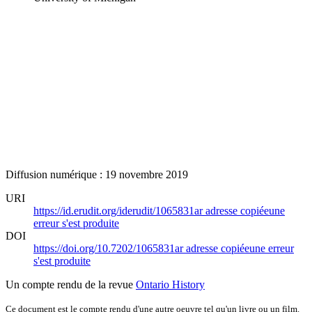
Diffusion numérique : 19 novembre 2019
URI
https://id.erudit.org/iderudit/1065831ar
adresse copiée
une
erreur s'est produite
DOI
https://doi.org/10.7202/1065831ar
adresse copiée
une erreur
s'est produite
Un compte rendu de la revue
Ontario History
Ce document est le compte rendu d'une autre oeuvre tel qu'un livre ou un film.