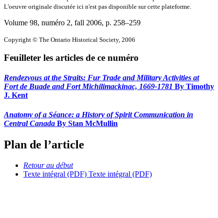
L'oeuvre originale discutée ici n'est pas disponible sur cette plateforme.
Volume 98, numéro 2, fall 2006
, p. 258–259
Copyright © The Ontario Historical Society, 2006
Feuilleter les articles de ce numéro
Rendezvous at the Straits: Fur Trade and Military Activities at
Fort de Buade and Fort Michilimackinac, 1669-1781
By Timothy
J. Kent
Anatomy of a Séance: a History of Spirit Communication in
Central Canada
By Stan McMullin
Plan de l’article
Retour au début
Texte intégral (PDF)
Texte intégral (PDF)