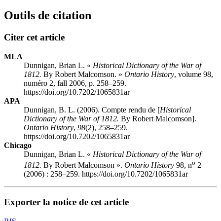
Outils de citation
Citer cet article
MLA
Dunnigan, Brian L. «
Historical Dictionary of the War of
1812.
By Robert Malcomson. »
Ontario History
, volume 98,
numéro 2, fall 2006, p. 258–259.
https://doi.org/10.7202/1065831ar
APA
Dunnigan, B. L. (2006). Compte rendu de [
Historical
Dictionary of the War of 1812.
By Robert Malcomson].
Ontario History
,
98
(2), 258–259.
https://doi.org/10.7202/1065831ar
Chicago
Dunnigan, Brian L. «
Historical Dictionary of the War of
o
1812.
By Robert Malcomson ».
Ontario History
98, n
2
(2006) : 258–259. https://doi.org/10.7202/1065831ar
Exporter la notice de cet article