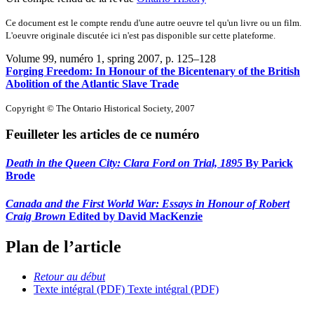
Ce document est le compte rendu d'une autre oeuvre tel qu'un livre ou un film.
L'oeuvre originale discutée ici n'est pas disponible sur cette plateforme.
Volume 99, numéro 1, spring 2007
, p. 125–128
Forging Freedom: In Honour of the Bicentenary of the British
Abolition of the Atlantic Slave Trade
Copyright © The Ontario Historical Society, 2007
Feuilleter les articles de ce numéro
Death in the Queen City: Clara Ford on Trial, 1895
By Parick
Brode
Canada and the First World War: Essays in Honour of Robert
Craig Brown
Edited by David MacKenzie
Plan de l’article
Retour au début
Texte intégral (PDF)
Texte intégral (PDF)