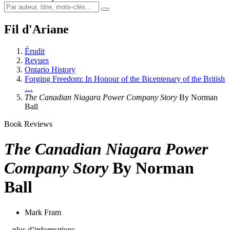
Fil d'Ariane
Érudit
Revues
Ontario History
Forging Freedom: In Honour of the Bicentenary of the British
…
The Canadian Niagara Power Company Story
By Norman
Ball
Book Reviews
The Canadian Niagara Power
Company Story
By Norman
Ball
Mark Fram
…plus d’informations