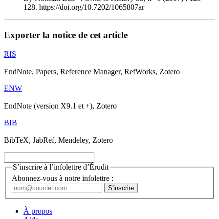
128. https://doi.org/10.7202/1065807ar
Exporter la notice de cet article
RIS
EndNote, Papers, Reference Manager, RefWorks, Zotero
ENW
EndNote (version X9.1 et +), Zotero
BIB
BibTeX, JabRef, Mendeley, Zotero
S’inscrire à l’infolettre d’Érudit
Abonnez-vous à notre infolettre :
À propos