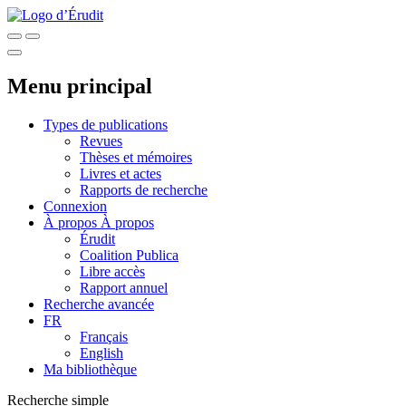
Menu principal
Types de publications
Revues
Thèses et mémoires
Livres et actes
Rapports de recherche
Connexion
À propos
À propos
Érudit
Coalition Publica
Libre accès
Rapport annuel
Recherche avancée
FR
Français
English
Ma bibliothèque
Recherche simple