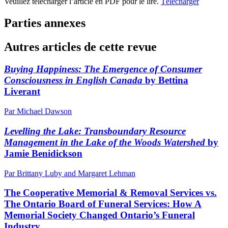
Veuillez télécharger l’article en PDF pour le lire.
Télécharger
Parties annexes
Autres articles de cette revue
Buying Happiness:
The Emergence of Consumer
Consciousness in English Canada
by Bettina
Liverant
Par Michael Dawson
Levelling the Lake: Transboundary Resource
Management in the Lake of the Woods Watershed
by
Jamie Benidickson
Par Brittany Luby and Margaret Lehman
The Cooperative Memorial & Removal Services vs.
The Ontario Board of Funeral Services: How A
Memorial Society Changed Ontario’s Funeral
Industry