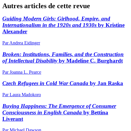
Autres articles de cette revue
Guiding Modern Girls: Girlhood, Empire, and
Internationalism in the 1920s and 1930s
by Kristine
Alexander
Par Andrea Eidinger
Broken: Institutions, Families, and the Construction
of Intellectual Disability
by Madeline C. Burghardt
Par Joanna L. Pearce
Czech Refugees in Cold War Canada
by Jan Raska
Par Laura Madokoro
Buying Happiness:
The Emergence of Consumer
Consciousness in English Canada
by Bettina
Liverant
Par Michael Dawson