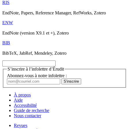
RIS
EndNote, Papers, Reference Manager, RefWorks, Zotero
ENW
EndNote (version X9.1 et +), Zotero
BIB
BibTeX, JabRef, Mendeley, Zotero
S’inscrire à l’infolettre d’Érudit
Abonnez-vous à notre infolettre :
À propos
Aide
Accessibilité
Guide de recherche
Nous contacter
Revues