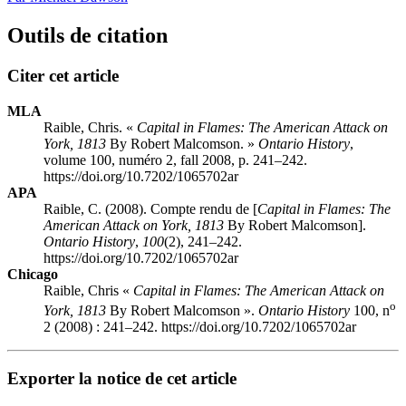
Outils de citation
Citer cet article
MLA
Raible, Chris. «
Capital in Flames: The American Attack on
York, 1813
By Robert Malcomson. »
Ontario History
,
volume 100, numéro 2, fall 2008, p. 241–242.
https://doi.org/10.7202/1065702ar
APA
Raible, C. (2008). Compte rendu de [
Capital in Flames: The
American Attack on York, 1813
By Robert Malcomson].
Ontario History
,
100
(2), 241–242.
https://doi.org/10.7202/1065702ar
Chicago
Raible, Chris «
Capital in Flames: The American Attack on
o
York, 1813
By Robert Malcomson ».
Ontario History
100, n
2 (2008) : 241–242. https://doi.org/10.7202/1065702ar
Exporter la notice de cet article