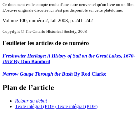
Ce document est le compte rendu d'une autre oeuvre tel qu'un livre ou un film.
L'oeuvre originale discutée ici n'est pas disponible sur cette plateforme.
Volume 100, numéro 2, fall 2008
, p. 241–242
Copyright © The Ontario Historical Society, 2008
Feuilleter les articles de ce numéro
Freshwater Heritage: A History of Sail on the Great Lakes, 1670-
1918
By Don Bamford
Narrow Gauge Through the Bush
By Rod Clarke
Plan de l’article
Retour au début
Texte intégral (PDF)
Texte intégral (PDF)