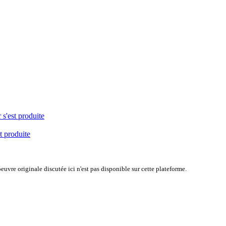
 s'est produite
t produite
uvre originale discutée ici n'est pas disponible sur cette plateforme.