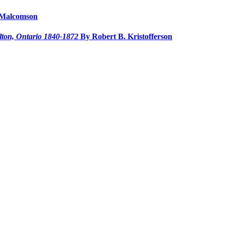
 Malcomson
ilton, Ontario 1840-1872
By Robert B. Kristofferson