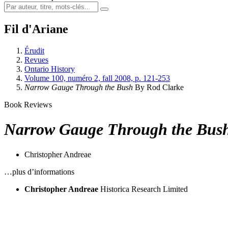
Fil d'Ariane
Érudit
Revues
Ontario History
Volume 100, numéro 2, fall 2008, p. 121-253
Narrow Gauge Through the Bush
By Rod Clarke
Book Reviews
Narrow Gauge Through the Bus
Christopher Andreae
…plus d’informations
Christopher Andreae
Historica Research Limited