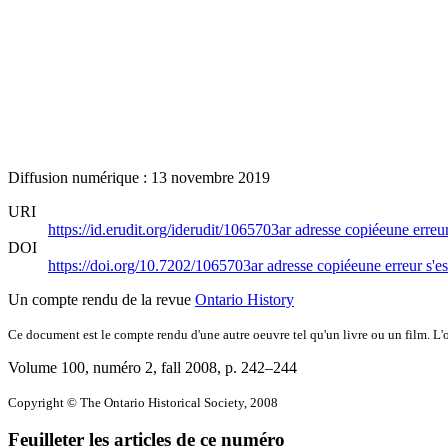
Diffusion numérique : 13 novembre 2019
URI
https://id.erudit.org/iderudit/1065703ar
adresse copiée
une erreur
DOI
https://doi.org/10.7202/1065703ar
adresse copiée
une erreur s'es
Un compte rendu de la revue
Ontario History
Ce document est le compte rendu d'une autre oeuvre tel qu'un livre ou un film. L'oe
Volume 100, numéro 2, fall 2008
, p. 242–244
Copyright © The Ontario Historical Society, 2008
Feuilleter les articles de ce numéro