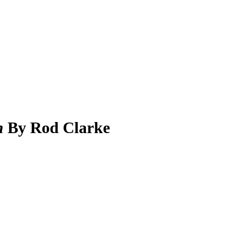
h
By Rod Clarke