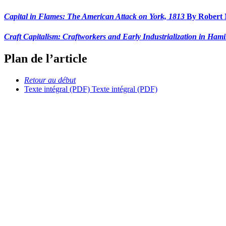
Capital in Flames: The American Attack on York, 1813
By Robert
Craft Capitalism: Craftworkers and Early Industrialization in Ham
Plan de l’article
Retour au début
Texte intégral (PDF)
Texte intégral (PDF)