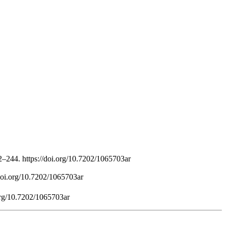
2–244. https://doi.org/10.7202/1065703ar
/doi.org/10.7202/1065703ar
org/10.7202/1065703ar