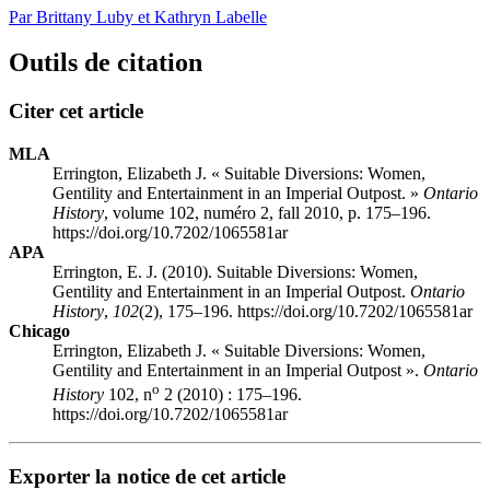
Par Brittany Luby et Kathryn Labelle
Outils de citation
Citer cet article
MLA
Errington, Elizabeth J. « Suitable Diversions: Women,
Gentility and Entertainment in an Imperial Outpost. »
Ontario
History
, volume 102, numéro 2, fall 2010, p. 175–196.
https://doi.org/10.7202/1065581ar
APA
Errington, E. J. (2010). Suitable Diversions: Women,
Gentility and Entertainment in an Imperial Outpost.
Ontario
History
,
102
(2), 175–196. https://doi.org/10.7202/1065581ar
Chicago
Errington, Elizabeth J. « Suitable Diversions: Women,
Gentility and Entertainment in an Imperial Outpost ».
Ontario
o
History
102, n
2 (2010) : 175–196.
https://doi.org/10.7202/1065581ar
Exporter la notice de cet article