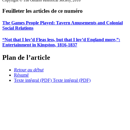
Copyright © The Ontario Historical Society, 2010
Feuilleter les articles de ce numéro
The Games People Played: Tavern Amusements and Colonial
Social Relations
“Not that I lov’d Fleas less, but that I lov’d England more,”:
Entertainment in Kingston, 1816-1837
Plan de l’article
Retour au début
Résumé
Texte intégral (PDF)
Texte intégral (PDF)