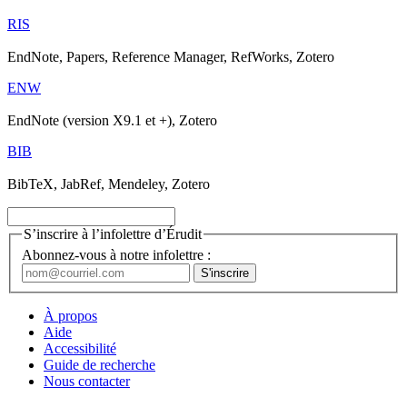
RIS
EndNote, Papers, Reference Manager, RefWorks, Zotero
ENW
EndNote (version X9.1 et +), Zotero
BIB
BibTeX, JabRef, Mendeley, Zotero
S’inscrire à l’infolettre d’Érudit
Abonnez-vous à notre infolettre :
À propos
Aide
Accessibilité
Guide de recherche
Nous contacter