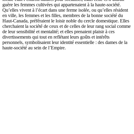
guère les femmes cultivées qui appartenaient à la haute-société.
Qu’elles vivent à l’écart dans une ferme isolée, ou qu’elles résident
en ville, les femmes et les filles, membres de la bonne société du
Haut-Canada, préféraient le loisir noble du cercle domestique. Elles
cherchaient la société de ceux et de celles de leur rang social comme
de leur sensibilité et mentalité; et elles prenaient plaisir à ces
divertissements qui tout en reflétant leurs goûts et intérêts
personnels, symbolisaient leur identité essentielle : des dames de la
haute-société au sein de l’Empire.