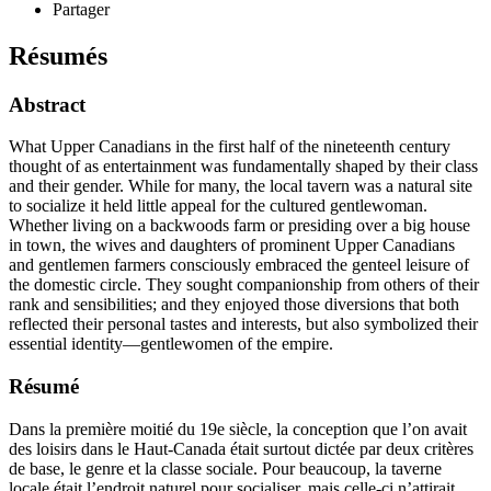
Partager
Résumés
Abstract
What Upper Canadians in the first half of the nineteenth century
thought of as entertainment was fundamentally shaped by their class
and their gender. While for many, the local tavern was a natural site
to socialize it held little appeal for the cultured gentlewoman.
Whether living on a backwoods farm or presiding over a big house
in town, the wives and daughters of prominent Upper Canadians
and gentlemen farmers consciously embraced the genteel leisure of
the domestic circle. They sought companionship from others of their
rank and sensibilities; and they enjoyed those diversions that both
reflected their personal tastes and interests, but also symbolized their
essential identity—gentlewomen of the empire.
Résumé
Dans la première moitié du 19e siècle, la conception que l’on avait
des loisirs dans le Haut-Canada était surtout dictée par deux critères
de base, le genre et la classe sociale. Pour beaucoup, la taverne
locale était l’endroit naturel pour socialiser, mais celle-ci n’attirait