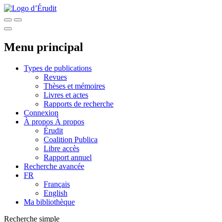
Menu principal
Types de publications
Revues
Thèses et mémoires
Livres et actes
Rapports de recherche
Connexion
À propos
À propos
Érudit
Coalition Publica
Libre accès
Rapport annuel
Recherche avancée
FR
Français
English
Ma bibliothèque
Recherche simple