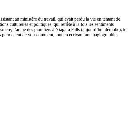
ant au ministère du travail, qui avait perdu la vie en tentant de
s culturelles et politiques, qui reflète à la fois les sentiments
mere; l’arche des pionniers à Niagara Falls (aujourd’hui démolie); le
permettent de voir comment, tout en écrivant une hagiographie,