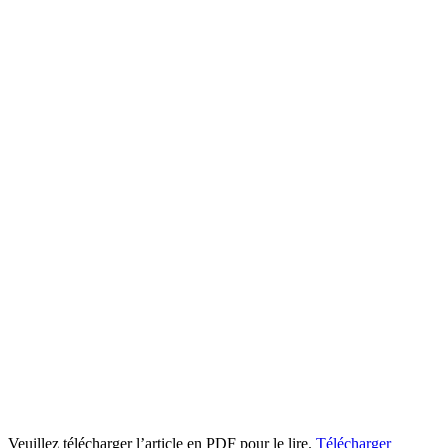
Veuillez télécharger l’article en PDF pour le lire.
Télécharger