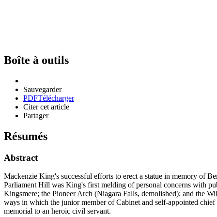
Boîte à outils
Sauvegarder
PDF
Télécharger
Citer cet article
Partager
Résumés
Abstract
Mackenzie King's successful efforts to erect a statue in memory of Bert 
Parliament Hill was King's first melding of personal concerns with p
Kingsmere; the Pioneer Arch (Niagara Falls, demolished); and the W
ways in which the junior member of Cabinet and self-appointed chief
memorial to an heroic civil servant.