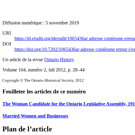
Diffusion numérique : 5 novembre 2019
URI
https://id.erudit.org/iderudit/1065436ar
adresse copiée
une erreur
DOI
https://doi.org/10.7202/1065436ar
adresse copiée
une erreur s'es
Un article de la revue
Ontario History
Volume 104, numéro 2, fall 2012
, p. 28–44
Copyright © The Ontario Historical Society, 2012
Feuilleter les articles de ce numéro
The Woman Candidate for the Ontario Legislative Assembly, 19
Married Women and Businesses
Plan de l’article