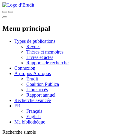
Menu principal
Types de publications
Revues
Thèses et mémoires
Livres et actes
Rapports de recherche
Connexion
À propos
À propos
Érudit
Coalition Publica
Libre accès
Rapport annuel
Recherche avancée
FR
Français
English
Ma bibliothèque
Recherche simple