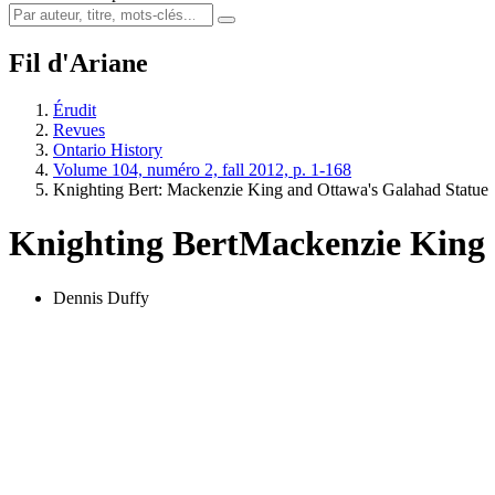
Fil d'Ariane
Érudit
Revues
Ontario History
Volume 104, numéro 2, fall 2012, p. 1-168
Knighting Bert: Mackenzie King and Ottawa's Galahad Statue
Knighting Bert
Mackenzie King 
Dennis Duffy