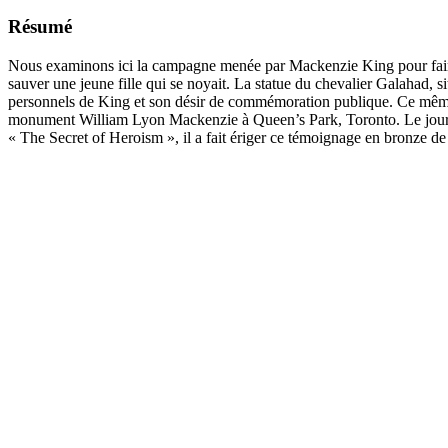
Résumé
Nous examinons ici la campagne menée par Mackenzie King pour faire é
sauver une jeune fille qui se noyait. La statue du chevalier Galahad, si
personnels de King et son désir de commémoration publique. Ce même m
monument William Lyon Mackenzie à Queen’s Park, Toronto. Le journal
« The Secret of Heroism », il a fait ériger ce témoignage en bronze de