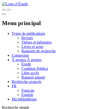
Menu principal
Types de publications
Revues
Thèses et mémoires
Livres et actes
Rapports de recherche
Connexion
À propos
À propos
Érudit
Coalition Publica
Libre accès
Rapport annuel
Recherche avancée
FR
Français
English
Ma bibliothèque
Recherche simple