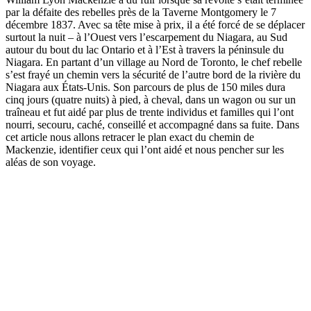
par la défaite des rebelles près de la Taverne Montgomery le 7
décembre 1837. Avec sa tête mise à prix, il a été forcé de se déplacer
surtout la nuit – à l’Ouest vers l’escarpement du Niagara, au Sud
autour du bout du lac Ontario et à l’Est à travers la péninsule du
Niagara. En partant d’un village au Nord de Toronto, le chef rebelle
s’est frayé un chemin vers la sécurité de l’autre bord de la rivière du
Niagara aux États-Unis. Son parcours de plus de 150 miles dura
cinq jours (quatre nuits) à pied, à cheval, dans un wagon ou sur un
traîneau et fut aidé par plus de trente individus et familles qui l’ont
nourri, secouru, caché, conseillé et accompagné dans sa fuite. Dans
cet article nous allons retracer le plan exact du chemin de
Mackenzie, identifier ceux qui l’ont aidé et nous pencher sur les
aléas de son voyage.