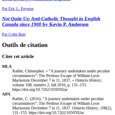
Par Eric L. Payseur
Not Quite Us: Anti-Catholic Thought in English
Canada since 1900
by Kevin P. Anderson
Par Colin Barr
Outils de citation
Citer cet article
MLA
Raible, Christopher. « “A journey undertaken under peculiar
circumstances”: The Perilous Escape of William Lyon
Mackenzie December 7 to 11, 1837. »
Ontario History
,
volume 108, numéro 2, fall 2016, p. 131–155.
https://doi.org/10.7202/1050592ar
APA
Raible, C. (2016). “A journey undertaken under peculiar
circumstances”: The Perilous Escape of William Lyon
Mackenzie December 7 to 11, 1837.
Ontario History
,
108
(2),
131–155. https://doi.org/10.7202/1050592ar