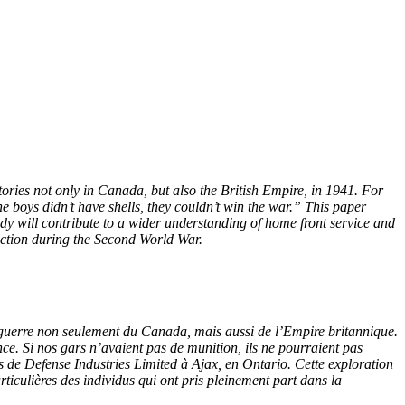
tories not only in Canada, but also the British Empire, in 1941. For
 boys didn’t have shells, they couldn’t win the war.” This paper
udy will contribute to a wider understanding of home front service and
oduction during the Second World War.
 guerre non seulement du Canada, mais aussi de l’Empire britannique.
ce. Si nos gars n’avaient pas de munition, ils ne pourraient pas
s de Defense Industries Limited à Ajax, en Ontario. Cette exploration
rticulières des individus qui ont pris pleinement part dans la