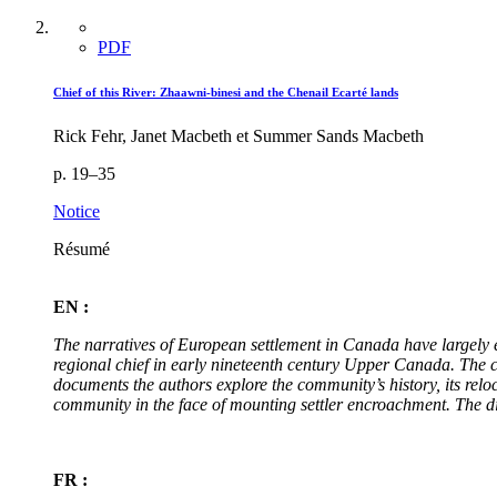
PDF
Chief of this River: Zhaawni-binesi and the Chenail Ecarté lands
Rick Fehr, Janet Macbeth et Summer Sands Macbeth
p. 19–35
Notice
Résumé
EN :
The narratives of European settlement in Canada have largely 
regional chief in early nineteenth century Upper Canada. The
documents the authors explore the community’s history, its reloc
community in the face of mounting settler encroachment. The d
FR :