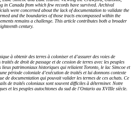
ing in Canada from which few records have survived. Archival
ficials were concerned about the lack of documentation to validate the
irmed and the boundaries of those tracts encompassed within the
reements remains a challenge. This article contributes both a broader
ighteenth century.
ique à obtenir des terres à coloniser et d’assurer des voies de
raités de droit de passage et de cession de terres avec les peuples
 lieux patrimoniaux historiques qui reliaient Toronto, le lac Simcoe et
ne période coloniale d’exécution de traités et lui donnons contexte
ue de documentation qui pouvait valider les termes de ces achats. Ce
ls de traités coloniaux sont souvent difficiles à déterminer. Notre
iques et les peuples autochtones du sud de l’Ontario au XVIIIe siècle.