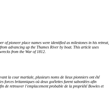
r of pioneer place names were identified as milestones in his retreat,
 from advancing up the Thames River by boat. This article uses
pwrecks from the War of 1812.
vant la cour martiale, plusieurs noms de lieux pionniers ont été
es forces britanniques où deux goélettes furent sabordées afin
in de retrouver l’emplacement probable de la propriété Bowles et