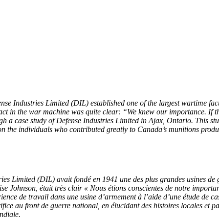
nse Industries Limited (DIL) established one of the largest wartime fac
ct in the war machine was quite clear: “We knew our importance. If the
gh a case study of Defense Industries Limited in Ajax, Ontario. This st
nd on the individuals who contributed greatly to Canada’s munitions pr
tries Limited (DIL) avait fondé en 1941 une des plus grandes usines de
se Johnson, était très clair « Nous étions conscientes de notre importan
érience de travail dans une usine d’armement à l’aide d’une étude de ca
ice au front de guerre national, en élucidant des histoires locales et pa
ndiale.