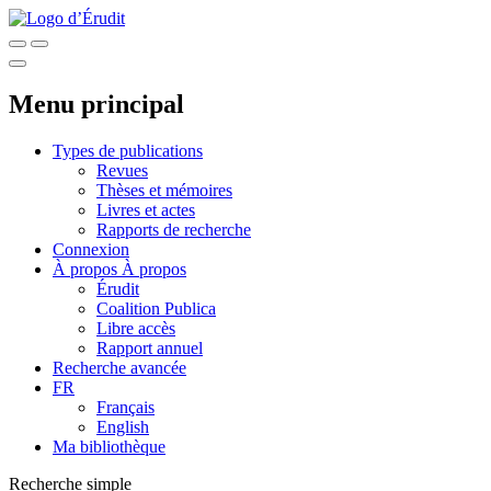
Menu principal
Types de publications
Revues
Thèses et mémoires
Livres et actes
Rapports de recherche
Connexion
À propos
À propos
Érudit
Coalition Publica
Libre accès
Rapport annuel
Recherche avancée
FR
Français
English
Ma bibliothèque
Recherche simple