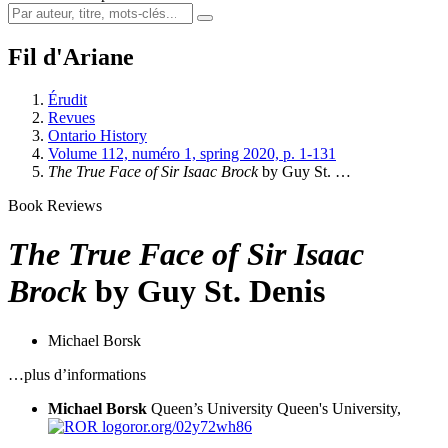
Fil d'Ariane
Érudit
Revues
Ontario History
Volume 112, numéro 1, spring 2020, p. 1-131
The True Face of Sir Isaac Brock
by Guy St. …
Book Reviews
The True Face of Sir Isaac
Brock
by Guy St. Denis
Michael Borsk
…plus d’informations
Michael Borsk
Queen’s University
Queen's University,
ror.org/02y72wh86