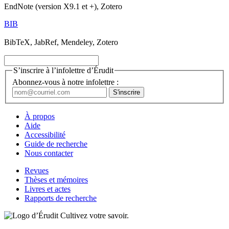
EndNote (version X9.1 et +), Zotero
BIB
BibTeX, JabRef, Mendeley, Zotero
S’inscrire à l’infolettre d’Érudit
Abonnez-vous à notre infolettre :
À propos
Aide
Accessibilité
Guide de recherche
Nous contacter
Revues
Thèses et mémoires
Livres et actes
Rapports de recherche
Cultivez votre savoir.