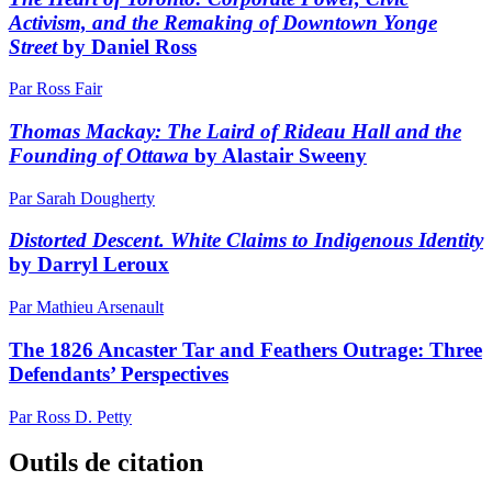
Activism, and the Remaking of Downtown Yonge
Street
by Daniel Ross
Par Ross Fair
Thomas Mackay: The Laird of Rideau Hall and the
Founding of Ottawa
by Alastair Sweeny
Par Sarah Dougherty
Distorted Descent. White Claims to Indigenous Identity
by Darryl Leroux
Par Mathieu Arsenault
The 1826 Ancaster Tar and Feathers Outrage: Three
Defendants’ Perspectives
Par Ross D. Petty
Outils de citation